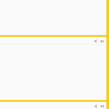
#2
#3