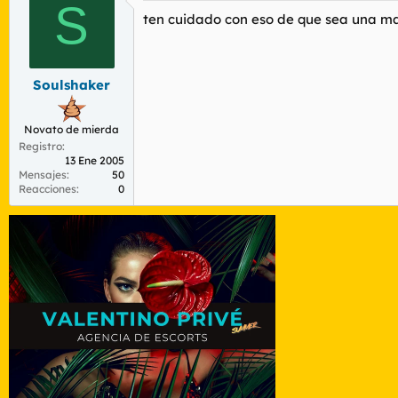
S
ten cuidado con eso de que sea una mas.
Soulshaker
Novato de mierda
Registro
13 Ene 2005
Mensajes
50
Reacciones
0