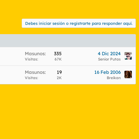
Debes iniciar sesión o registrarte para responder aquí.
Masunos
335
4 Dic 2024
Visitas
67K
Senior Putas
Masunos
19
16 Feb 2006
Visitas
2K
Breikan