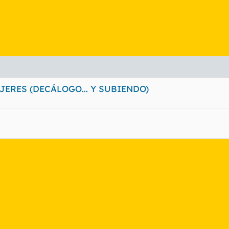
ERES (DECÁLOGO... Y SUBIENDO)
nlace