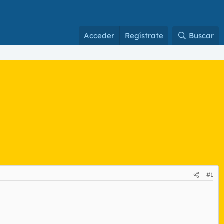
Acceder
Regístrate
Buscar
#1