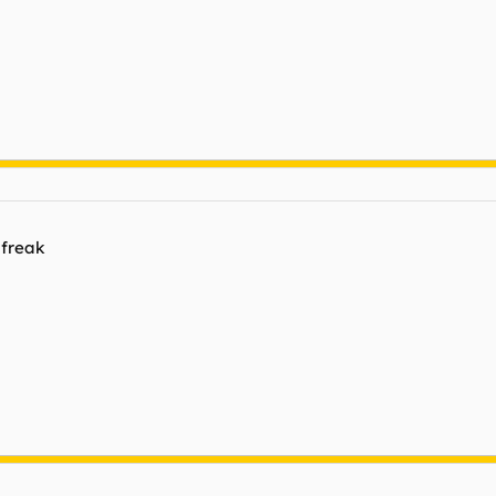
 freak