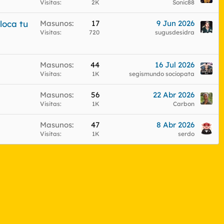
Visitas
2K
Sonic88
loca tu
Masunos
17
9 Jun 2026
Visitas
720
sugusdesidra
Masunos
44
16 Jul 2026
Visitas
1K
segismundo sociopata
Masunos
56
22 Abr 2026
Visitas
1K
Carbon
Masunos
47
8 Abr 2026
Visitas
1K
serdo