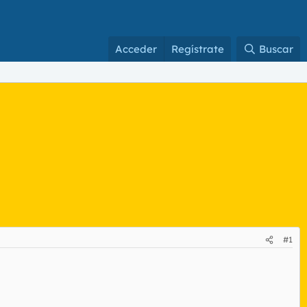
Acceder
Regístrate
Buscar
#1