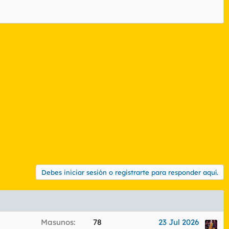
Debes iniciar sesión o registrarte para responder aquí.
Masunos
78
23 Jul 2026