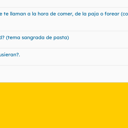
te llaman a la hora de comer, de la paja o forear (co
dad? (tema sangrada de pasta)
usieran?.
nlace