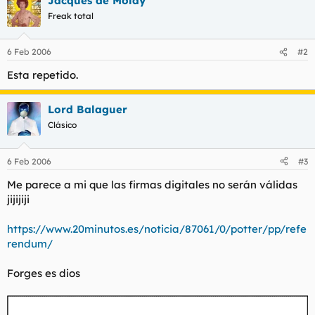
Jacques de Molay
Freak total
6 Feb 2006
#2
Esta repetido.
Lord Balaguer
Clásico
6 Feb 2006
#3
Me parece a mi que las firmas digitales no serán válidas
jijijiji
https://www.20minutos.es/noticia/87061/0/potter/pp/refe
rendum/
Forges es dios