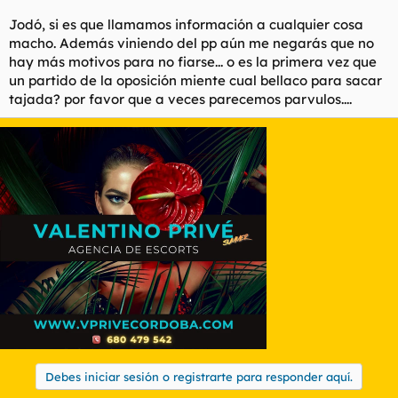
Jodó, si es que llamamos información a cualquier cosa
macho. Además viniendo del pp aún me negarás que no
hay más motivos para no fiarse... o es la primera vez que
un partido de la oposición miente cual bellaco para sacar
tajada? por favor que a veces parecemos parvulos....
Debes iniciar sesión o registrarte para responder aquí.