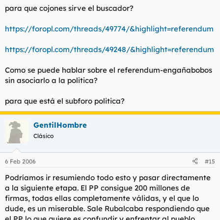
para que cojones sirve el buscador?
https://foropl.com/threads/49774/&highlight=referendum
https://foropl.com/threads/49248/&highlight=referendum
Como se puede hablar sobre el referendum-engañabobos
sin asociarlo a la politica?
para que está el subforo politica?
GentilHombre
Clásico
6 Feb 2006
#15
Podríamos ir resumiendo todo esto y pasar directamente
a la siguiente etapa. El PP consigue 200 millones de
firmas, todas ellas completamente válidas, y el que lo
dude, es un miserable. Sale Rubalcaba respondiendo que
el PP lo que quiere es confundir y enfrentar al pueblo