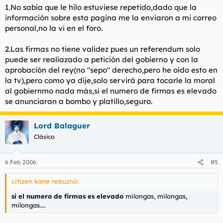
1.No sabia que le hilo estuviese repetido,dado que la
información sobre esta pagina me la enviaron a mi correo
personal,no la vi en el foro.
2.Las firmas no tiene validez pues un referendum solo
puede ser realiazado a petición del gobierno y con la
aprobación del rey(no "sepo" derecho,pero he oido esto en
la tv),pero como ya dije,solo servirá para tocarle la moral
al gobiernmo nada más,si el numero de firmas es elevado
se anunciaran a bombo y platillo,seguro.
Lord Balaguer
Clásico
6 Feb 2006
#5
citizen kane rebuznó:
si el numero de firmas es elevado
milongas, milongas,
milongas....