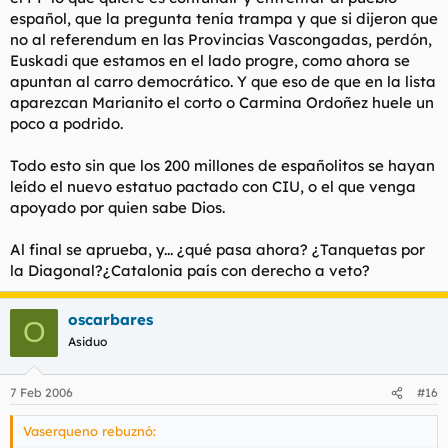
español, que la pregunta tenía trampa y que si dijeron que
no al referendum en las Provincias Vascongadas, perdón,
Euskadi que estamos en el lado progre, como ahora se
apuntan al carro democrático. Y que eso de que en la lista
aparezcan Marianito el corto o Carmina Ordoñez huele un
poco a podrido.
Todo esto sin que los 200 millones de españolitos se hayan
leído el nuevo estatuo pactado con CIU, o el que venga
apoyado por quien sabe Dios.
Al final se aprueba, y... ¿qué pasa ahora? ¿Tanquetas por
la Diagonal?¿Catalonia país con derecho a veto?
oscarbares
O
Asiduo
7 Feb 2006
#16
Vaserqueno rebuznó: