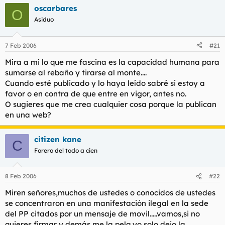
oscarbares
O
Asiduo
7 Feb 2006
#21
Mira a mi lo que me fascina es la capacidad humana para
sumarse al rebaño y tirarse al monte....
Cuando esté publicado y lo haya leído sabré si estoy a
favor o en contra de que entre en vigor, antes no.
O sugieres que me crea cualquier cosa porque la publican
en una web?
citizen kane
C
Forero del todo a cien
8 Feb 2006
#22
Miren señores,muchos de ustedes o conocidos de ustedes
se concentraron en una manifestación ilegal en la sede
del PP citados por un mensaje de movil.....vamos,si no
quieres firmar y demás me la pela,yo solo dejo la