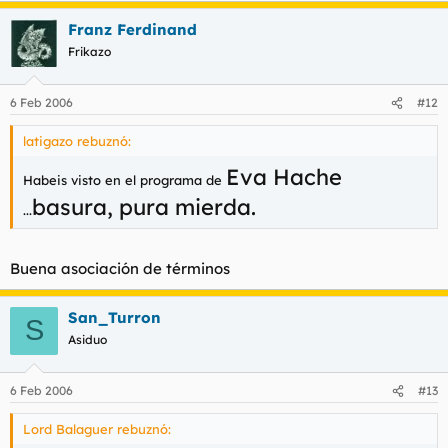
Franz Ferdinand
Frikazo
6 Feb 2006
#12
latigazo rebuznó:
Eva Hache
Habeis visto en el programa de
basura, pura mierda.
...
Buena asociación de términos
San_Turron
S
Asiduo
6 Feb 2006
#13
Lord Balaguer rebuznó: