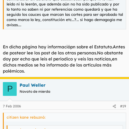
leído ni lo leerán, que además aún no ha sido publicado y por
lo tanto no saben ni por referencias como quedará y que ha
seguido los cauces que marcan las cortes para ser aprobado tal
como marca la ley, constitución etc...?... si hago demagogia me
avisas....
En dicha página hay informaciópn sobre el Estatuto.Antes
de postear lee los post de las otras personas.No obstante
doy por echo que leis el periodico y veis las noticias,en
dichos medios se ha informado de los artículos más
polémicos.
Paul Weller
P
Novato de mierda
7 Feb 2006
#19
citizen kane rebuznó: