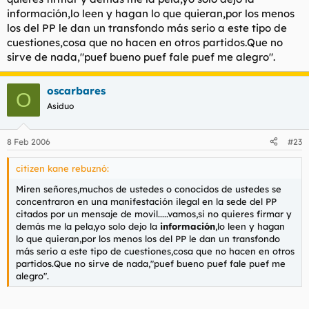
información,lo leen y hagan lo que quieran,por los menos
los del PP le dan un transfondo más serio a este tipo de
cuestiones,cosa que no hacen en otros partidos.Que no
sirve de nada,"puef bueno puef fale puef me alegro".
oscarbares
O
Asiduo
8 Feb 2006
#23
citizen kane rebuznó:
Miren señores,muchos de ustedes o conocidos de ustedes se
concentraron en una manifestación ilegal en la sede del PP
citados por un mensaje de movil.....vamos,si no quieres firmar y
demás me la pela,yo solo dejo la
información
,lo leen y hagan
lo que quieran,por los menos los del PP le dan un transfondo
más serio a este tipo de cuestiones,cosa que no hacen en otros
partidos.Que no sirve de nada,"puef bueno puef fale puef me
alegro".