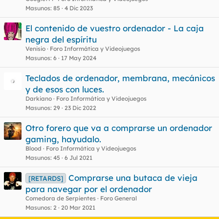
Masunos
85
4 Dic 2023
El contenido de vuestro ordenador - La caja
negra del espíritu
Venisio
Foro Informática y Videojuegos
Masunos
6
17 May 2024
Teclados de ordenador, membrana, mecánicos
y de esos con luces.
Darkiano
Foro Informática y Videojuegos
Masunos
29
23 Dic 2022
Otro forero que va a comprarse un ordenador
gaming, hayudalo.
Blood
Foro Informática y Videojuegos
Masunos
45
6 Jul 2021
Comprarse una butaca de vieja
[RETARDS]
para navegar por el ordenador
Comedora de Serpientes
Foro General
Masunos
2
20 Mar 2021