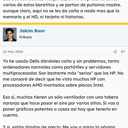
varios de estos baratitos y se portan de putisima madre.
aunque claro, aqui no se les da caña a nada mas que la
memoria y el HD, ni tarjeta ni historias.
Jakim Boor
Frikazo
22 Mar 2006
#7
Yo he usado Dells dándoles caña y sin problemas, tanto
ordenadores normales como portátiles y servidores
multiprocesador. Son bastante más "serios" que los HP. No
me cansaré de decir que he visto muchos HP con
procesadores AMD montados sobre placas Intel.
Eso sí, muchos tienen un sólo ventilador con una tobera
naranja que hace pasar el aire por varios sitios. Si vas a
poner gráficas potentes o cosas así hay que tenerlo en
cuenta.
Y sí, están tirados de precio. Me voy a mirar la página,