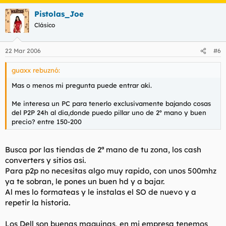
Pistolas_Joe
Clásico
22 Mar 2006
#6
guaxx rebuznó:
Mas o menos mi pregunta puede entrar aki.
Me interesa un PC para tenerlo exclusivamente bajando cosas
del P2P 24h al dia,donde puedo pillar uno de 2º mano y buen
precio? entre 150-200
Busca por las tiendas de 2ª mano de tu zona, los cash
converters y sitios asi.
Para p2p no necesitas algo muy rapido, con unos 500mhz
ya te sobran, le pones un buen hd y a bajar.
Al mes lo formateas y le instalas el SO de nuevo y a
repetir la historia.
Los Dell son buenas maquinas, en mi empresa tenemos