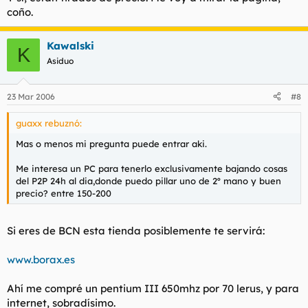
coño.
Kawalski
K
Asiduo
23 Mar 2006
#8
guaxx rebuznó:
Mas o menos mi pregunta puede entrar aki.
Me interesa un PC para tenerlo exclusivamente bajando cosas
del P2P 24h al dia,donde puedo pillar uno de 2º mano y buen
precio? entre 150-200
Si eres de BCN esta tienda posiblemente te servirá:
www.borax.es
Ahí me compré un pentium III 650mhz por 70 lerus, y para
internet, sobradísimo.