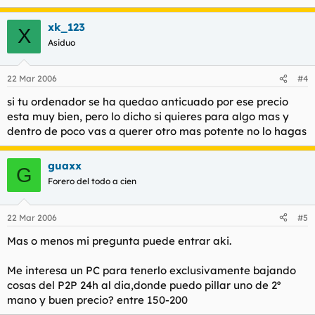
xk_123
X
Asiduo
22 Mar 2006
#4
si tu ordenador se ha quedao anticuado por ese precio
esta muy bien, pero lo dicho si quieres para algo mas y
dentro de poco vas a querer otro mas potente no lo hagas
guaxx
G
Forero del todo a cien
22 Mar 2006
#5
Mas o menos mi pregunta puede entrar aki.
Me interesa un PC para tenerlo exclusivamente bajando
cosas del P2P 24h al dia,donde puedo pillar uno de 2º
mano y buen precio? entre 150-200