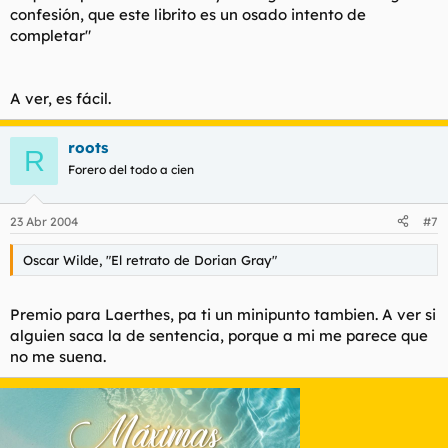
confesión, que este librito es un osado intento de
completar"
A ver, es fácil.
roots
R
Forero del todo a cien
23 Abr 2004
#7
Oscar Wilde, "El retrato de Dorian Gray"
Premio para Laerthes, pa ti un minipunto tambien. A ver si
alguien saca la de sentencia, porque a mi me parece que
no me suena.