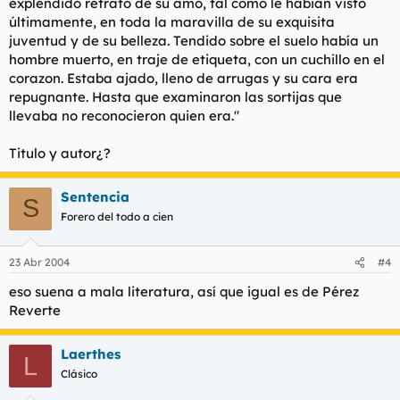
explendido retrato de su amo, tal como le habian visto
últimamente, en toda la maravilla de su exquisita
juventud y de su belleza. Tendido sobre el suelo había un
hombre muerto, en traje de etiqueta, con un cuchillo en el
corazon. Estaba ajado, lleno de arrugas y su cara era
repugnante. Hasta que examinaron las sortijas que
llevaba no reconocieron quien era."
Titulo y autor¿?
Sentencia
S
Forero del todo a cien
23 Abr 2004
#4
eso suena a mala literatura, así que igual es de Pérez
Reverte
Laerthes
L
Clásico