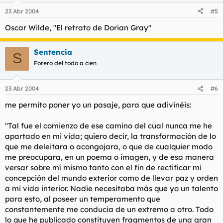
23 Abr 2004
#5
Oscar Wilde, "El retrato de Dorian Gray"
Sentencia
S
Forero del todo a cien
23 Abr 2004
#6
me permito poner yo un pasaje, para que adivinéis:
"Tal fue el comienzo de ese camino del cual nunca me he
apartado en mi vida; quiero decir, la transformación de lo
que me deleitara o acongojara, o que de cualquier modo
me preocupara, en un poema o imagen, y de esa manera
versar sobre mí mismo tanto con el fin de rectificar mi
concepción del mundo exterior como de llevar paz y orden
a mi vida interior. Nadie necesitaba más que yo un talento
para esto, al poseer un temperamento que
constantemente me conducía de un extremo a otro. Todo
lo que he publicado constituyen fragmentos de una gran