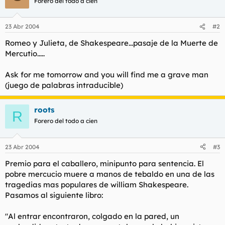
Forero del todo a cien
23 Abr 2004
#2
Romeo y Julieta, de Shakespeare...pasaje de la Muerte de
Mercutio.....
Ask for me tomorrow and you will find me a grave man
(juego de palabras intraducible)
roots
R
Forero del todo a cien
23 Abr 2004
#3
Premio para el caballero, minipunto para sentencia. El
pobre mercucio muere a manos de tebaldo en una de las
tragedias mas populares de william Shakespeare.
Pasamos al siguiente libro:
"Al entrar encontraron, colgado en la pared, un