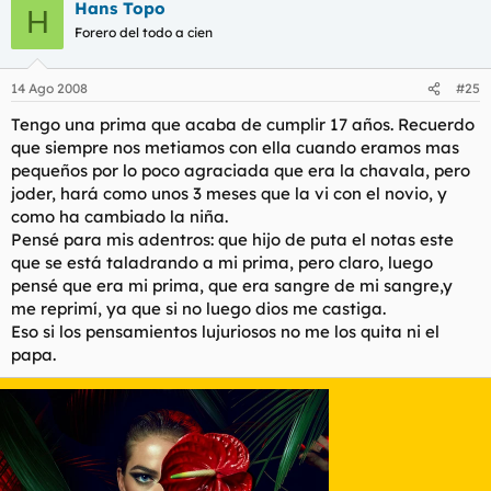
Hans Topo
H
Forero del todo a cien
14 Ago 2008
#25
Tengo una prima que acaba de cumplir 17 años. Recuerdo
que siempre nos metiamos con ella cuando eramos mas
pequeños por lo poco agraciada que era la chavala, pero
joder, hará como unos 3 meses que la vi con el novio, y
como ha cambiado la niña.
Pensé para mis adentros: que hijo de puta el notas este
que se está taladrando a mi prima, pero claro, luego
pensé que era mi prima, que era sangre de mi sangre,y
me reprimí, ya que si no luego dios me castiga.
Eso si los pensamientos lujuriosos no me los quita ni el
papa.