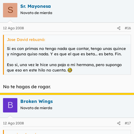
Sr. Mayonesa
S
Novato de mierda
12 Ago 2008
#16
Jose David rebuznó:
Si es con primas no tengo nada que contar, tengo unas quince
y ninguna quiso nada. Y es que el que es beta... es beta. Fin.
Eso si, una vez le hice una paja a mi hermana, pero supongo
que eso en este hilo no cuenta.
No te hagas de rogar.
Broken Wings
B
Novato de mierda
12 Ago 2008
#17