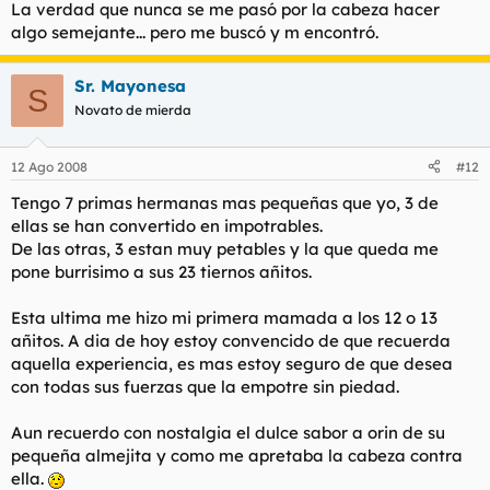
La verdad que nunca se me pasó por la cabeza hacer
algo semejante... pero me buscó y m encontró.
Sr. Mayonesa
S
Novato de mierda
12 Ago 2008
#12
Tengo 7 primas hermanas mas pequeñas que yo, 3 de
ellas se han convertido en impotrables.
De las otras, 3 estan muy petables y la que queda me
pone burrisimo a sus 23 tiernos añitos.
Esta ultima me hizo mi primera mamada a los 12 o 13
añitos. A dia de hoy estoy convencido de que recuerda
aquella experiencia, es mas estoy seguro de que desea
con todas sus fuerzas que la empotre sin piedad.
Aun recuerdo con nostalgia el dulce sabor a orin de su
pequeña almejita y como me apretaba la cabeza contra
ella.