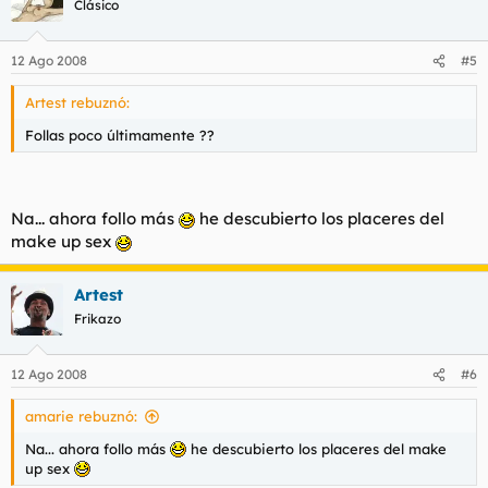
Clásico
12 Ago 2008
#5
Artest rebuznó:
Follas poco últimamente ??
Na... ahora follo más
he descubierto los placeres del
make up sex
Artest
Frikazo
12 Ago 2008
#6
amarie rebuznó:
Na... ahora follo más
he descubierto los placeres del make
up sex