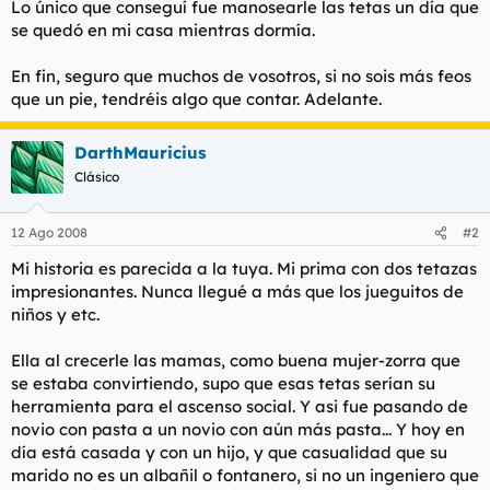
Lo único que conseguí fue manosearle las tetas un día que
se quedó en mi casa mientras dormía.
En fin, seguro que muchos de vosotros, si no sois más feos
que un pie, tendréis algo que contar. Adelante.
DarthMauricius
Clásico
12 Ago 2008
#2
Mi historia es parecida a la tuya. Mi prima con dos tetazas
impresionantes. Nunca llegué a más que los jueguitos de
niños y etc.
Ella al crecerle las mamas, como buena mujer-zorra que
se estaba convirtiendo, supo que esas tetas serían su
herramienta para el ascenso social. Y asi fue pasando de
novio con pasta a un novio con aún más pasta... Y hoy en
día está casada y con un hijo, y que casualidad que su
marido no es un albañil o fontanero, si no un ingeniero que