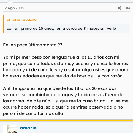
12 Ago 2008
#4
amarie rebuznó:
con un primo de 15 años, tenia cerca de 8 meses sin verlo
Follas poco últimamente ??
Yo mi primer beso con lengua fue a los 11 años con mi
prima, que como todas esta muy buena y nunca lo hemos
hablado y ni de coña le voy a soltar algo así es que ahora
ha estas edades es que me da de hostias ... y con razón
Ahh tengo una tía que desde los 18 a los 20 esos dos
veranos se cambiaba de bragas y hacia cosas fuera de
los normal delate mía ... si que me la puso bruta ... ni se me
ocurre hacer nada, solo quería sentirse observada o no
pero ni de coña fuí mas alla
amarie