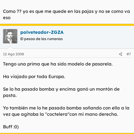
Como ?? yo es que me quede en las pajas y no se como va
eso
polveteador-ZGZA
El pesao de las rumanas
12 Ago 2008
#7
Tengo una prima que ha sido modelo de pasarela.
Ha viajado por toda Europa.
Se lo ha pasado bomba y encima ganó un montón de
pasta.
Yo también me lo he pasado bomba soñando con ella a la
vez que agitaba la "coctelera"con mi mano derecha.
Buff :0)