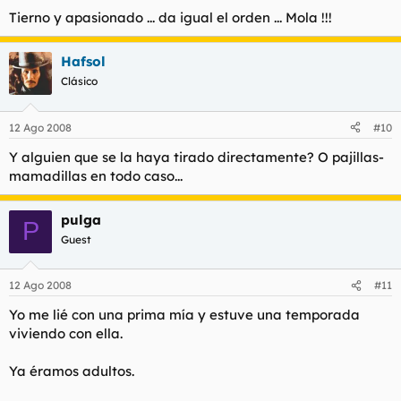
Tierno y apasionado ... da igual el orden ... Mola !!!
Hafsol
Clásico
12 Ago 2008
#10
Y alguien que se la haya tirado directamente? O pajillas-
mamadillas en todo caso...
pulga
P
Guest
12 Ago 2008
#11
Yo me lié con una prima mía y estuve una temporada
viviendo con ella.
Ya éramos adultos.