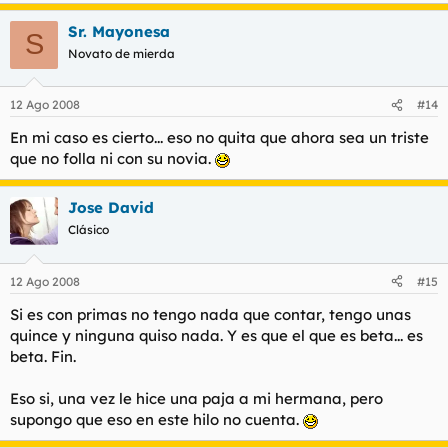
Sr. Mayonesa
S
Novato de mierda
12 Ago 2008
#14
En mi caso es cierto... eso no quita que ahora sea un triste
que no folla ni con su novia.
Jose David
Clásico
12 Ago 2008
#15
Si es con primas no tengo nada que contar, tengo unas
quince y ninguna quiso nada. Y es que el que es beta... es
beta. Fin.
Eso si, una vez le hice una paja a mi hermana, pero
supongo que eso en este hilo no cuenta.