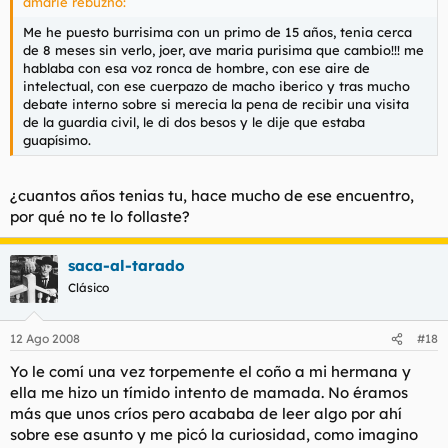
amarie rebuznó:
Me he puesto burrisima con un primo de 15 años, tenia cerca
de 8 meses sin verlo, joer, ave maria purisima que cambio!!! me
hablaba con esa voz ronca de hombre, con ese aire de
intelectual, con ese cuerpazo de macho iberico y tras mucho
debate interno sobre si merecia la pena de recibir una visita
de la guardia civil, le di dos besos y le dije que estaba
guapísimo.
¿cuantos años tenias tu, hace mucho de ese encuentro,
por qué no te lo follaste?
saca-al-tarado
Clásico
12 Ago 2008
#18
Yo le comí una vez torpemente el coño a mi hermana y
ella me hizo un tímido intento de mamada. No éramos
más que unos críos pero acababa de leer algo por ahí
sobre ese asunto y me picó la curiosidad, como imagino