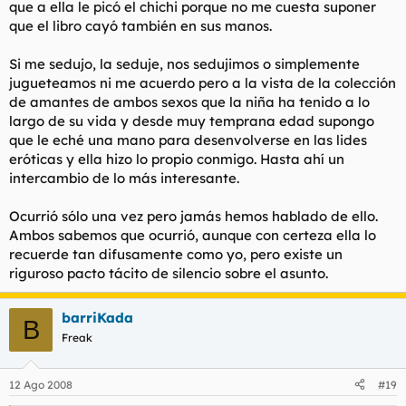
que a ella le picó el chichi porque no me cuesta suponer
que el libro cayó también en sus manos.
Si me sedujo, la seduje, nos sedujimos o simplemente
jugueteamos ni me acuerdo pero a la vista de la colección
de amantes de ambos sexos que la niña ha tenido a lo
largo de su vida y desde muy temprana edad supongo
que le eché una mano para desenvolverse en las lides
eróticas y ella hizo lo propio conmigo. Hasta ahí un
intercambio de lo más interesante.
Ocurrió sólo una vez pero jamás hemos hablado de ello.
Ambos sabemos que ocurrió, aunque con certeza ella lo
recuerde tan difusamente como yo, pero existe un
riguroso pacto tácito de silencio sobre el asunto.
barriKada
B
Freak
12 Ago 2008
#19