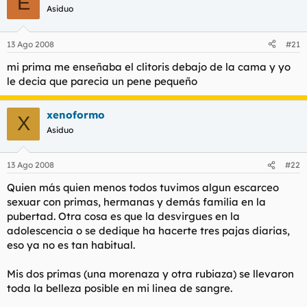
E
Asiduo
13 Ago 2008
#21
mi prima me enseñaba el clitoris debajo de la cama y yo
le decia que parecia un pene pequeño
xenoformo
X
Asiduo
13 Ago 2008
#22
Quien más quien menos todos tuvimos algun escarceo
sexuar con primas, hermanas y demás familia en la
pubertad. Otra cosa es que la desvirgues en la
adolescencia o se dedique ha hacerte tres pajas diarias,
eso ya no es tan habitual.
Mis dos primas (una morenaza y otra rubiaza) se llevaron
toda la belleza posible en mi linea de sangre.