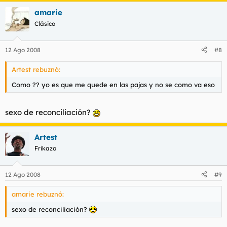
amarie
Clásico
12 Ago 2008
#8
Artest rebuznó:
Como ?? yo es que me quede en las pajas y no se como va eso
sexo de reconciliación?
Artest
Frikazo
12 Ago 2008
#9
amarie rebuznó:
sexo de reconciliación?