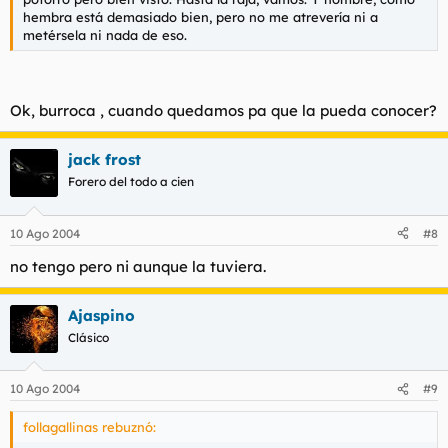
hembra está demasiado bien, pero no me atrevería ni a
metérsela ni nada de eso.
Ok, burroca , cuando quedamos pa que la pueda conocer?
jack frost
Forero del todo a cien
10 Ago 2004
#8
no tengo pero ni aunque la tuviera.
Ajaspino
Clásico
10 Ago 2004
#9
follagallinas rebuznó: