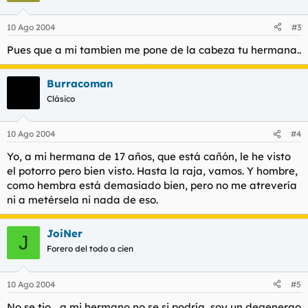
10 Ago 2004
#3
Pues que a mi tambien me pone de la cabeza tu hermana..
Burracoman
Clásico
10 Ago 2004
#4
Yo, a mi hermana de 17 años, que está cañón, le he visto
el potorro pero bien visto. Hasta la raja, vamos. Y hombre,
como hembra está demasiado bien, pero no me atrevería
ni a metérsela ni nada de eso.
JoiNer
J
Forero del todo a cien
10 Ago 2004
#5
No se tio... a mi hermano no se si podría, soy un degenerao