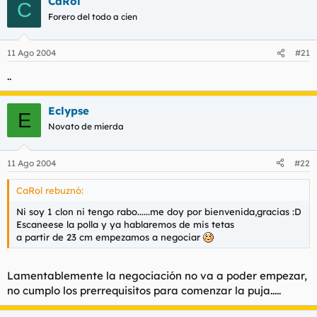
CaRol
C
Forero del todo a cien
11 Ago 2004
#21
..
Eclypse
E
Novato de mierda
11 Ago 2004
#22
CaRol rebuznó:
Ni soy 1 clon ni tengo rabo......me doy por bienvenida,gracias :D
Escaneese la polla y ya hablaremos de mis tetas
a partir de 23 cm empezamos a negociar
Lamentablemente la negociación no va a poder empezar,
no cumplo los prerrequisitos para comenzar la puja.....