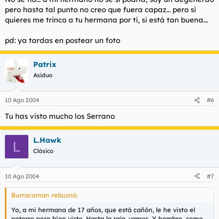
pero hasta tal punto no creo que fuera capaz... pero si
quieres me trinco a tu hermana por ti, si está tan buena...
pd: ya tardas en postear un foto
Patrix
Asiduo
10 Ago 2004
#6
Tu has visto mucho los Serrano
L.Hawk
L
Clásico
10 Ago 2004
#7
Burracoman rebuznó:
Yo, a mi hermana de 17 años, que está cañón, le he visto el
potorro pero bien visto. Hasta la raja, vamos. Y hombre, como