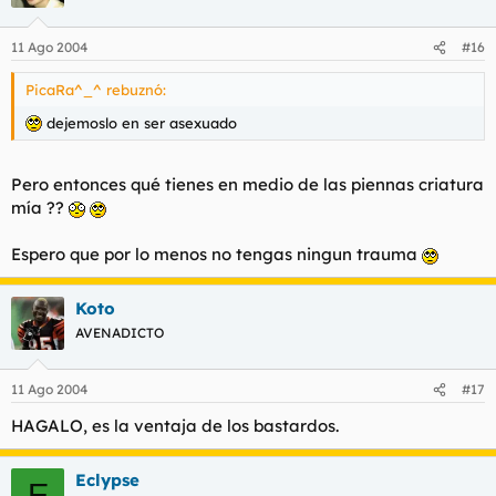
11 Ago 2004
#16
PicaRa^_^ rebuznó:
dejemoslo en ser asexuado
Pero entonces qué tienes en medio de las piennas criatura
mía ??
Espero que por lo menos no tengas ningun trauma
Koto
AVENADICTO
11 Ago 2004
#17
HAGALO, es la ventaja de los bastardos.
Eclypse
E