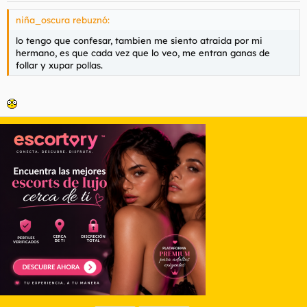
niña_oscura rebuznó:
lo tengo que confesar, tambien me siento atraida por mi
hermano, es que cada vez que lo veo, me entran ganas de
follar y xupar pollas.