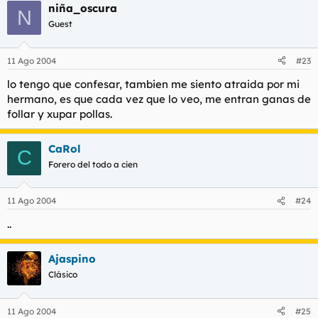
niña_oscura
N
Guest
11 Ago 2004
#23
lo tengo que confesar, tambien me siento atraida por mi
hermano, es que cada vez que lo veo, me entran ganas de
follar y xupar pollas.
CaRol
C
Forero del todo a cien
11 Ago 2004
#24
..
Ajaspino
Clásico
11 Ago 2004
#25