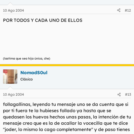
10 Ago 2004
#12
POR TODOS Y CADA UNO DE ELLOS
(lastima que sea hija única, che)
NomadS0ul
Clásico
10 Ago 2004
#13
follagallinas, leyendo tu mensaje uno se da cuenta que si
por ti fuera te la hubieses follado ya hasta que se
quedasen los huevos hechos unas pasas, la intención de tu
mensaje creo que es la de acallar la vocecilla que te dice
"joder, lo mismo la cago completamente" y de paso tienes