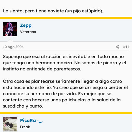
Ok, burroca , cuando quedamos pa que la pueda conocer?
Lo siento, pero tiene noviete (un pijo estúpido).
Zepp
Veterano
10 Ago 2004
#11
Supongo que esa atracción es inevitable en todo macho
que tenga una hermana maciza. No somos de piedra y el
instinto no entiende de parentescos.
Otra cosa es plantearse seriamente llegar a algo como
está haciendo este tío. Yo creo que se arriesga a perder el
cariño de su hermana de por vida. Es mejor que se
contente con hacerse unas pajichuelas a la salud de la
susodicha y punto.
PicaRa ·_.
Freak