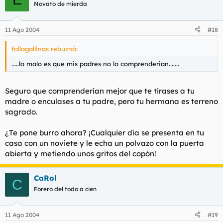
Novato de mierda
11 Ago 2004
#18
follagallinas rebuznó:
.....lo malo es que mis padres no lo comprenderian.......
Seguro que comprenderían mejor que te tirases a tu
madre o enculases a tu padre, pero tu hermana es terreno
sagrado.
¿Te pone burro ahora? ¡Cualquier día se presenta en tu
casa con un noviete y le echa un polvazo con la puerta
abierta y metiendo unos gritos del copón!
CaRol
C
Forero del todo a cien
11 Ago 2004
#19