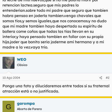
retencion lactea.seguro que mis padres lo
entenderian.sobre todo mi padre que seguro que tambien
habra pensao en joderla tambien.venga chavales que
somos tios,y semos iguales,que nos conocemos.y no dudo
que mi madre tambien haya despertado su espiritu de
bollera come coños que todas las tias llevan en su
interior,y haya pensado tambien en follar con su propia
hija.joder que bonito seria joderme ami hermana y a mi
madre a la vez.vaya trio.
WEO
Clásico
10 Ago 2004
#2
Ponga una foto y dilucidaremos entre todos si su fraternal
atracción está o no justificada.
garompa
G
Aborto de Forero