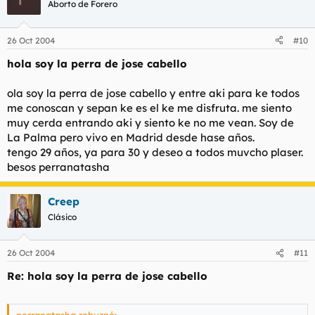
Aborto de Forero
26 Oct 2004
#10
hola soy la perra de jose cabello
ola soy la perra de jose cabello y entre aki para ke todos
me conoscan y sepan ke es el ke me disfruta. me siento
muy cerda entrando aki y siento ke no me vean. Soy de
La Palma pero vivo en Madrid desde hase años.
tengo 29 años, ya para 30 y deseo a todos muvcho plaser.
besos perranatasha
Creep
Clásico
26 Oct 2004
#11
Re: hola soy la perra de jose cabello
perranatasha rebuznó: