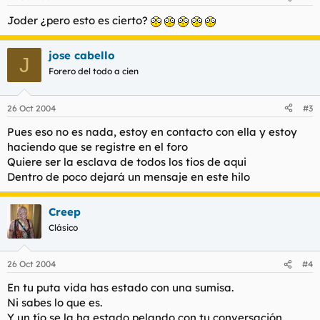
Joder ¿pero esto es cierto?
jose cabello
J
Forero del todo a cien
26 Oct 2004
#3
Pues eso no es nada, estoy en contacto con ella y estoy
haciendo que se registre en el foro
Quiere ser la esclava de todos los tios de aqui
Dentro de poco dejará un mensaje en este hilo
Creep
Clásico
26 Oct 2004
#4
En tu puta vida has estado con una sumisa.
Ni sabes lo que es.
Y un tío se la ha estado pelando con tu conversación.