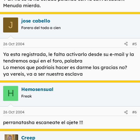
Menuda mierda.
jose cabello
J
Forero del todo a cien
26 Oct 2004
#5
Ya esta registrada, le falta activarlo desde su e-mail y la
tendremos aqui en el foro, palabra
Lo menos que podriais hacer es darme las gracias no?
ya vereis, va a ser nuestra esclava
Hemosensual
H
Freak
26 Oct 2004
#6
perranatasha escaneate el ojete !!!
Creep