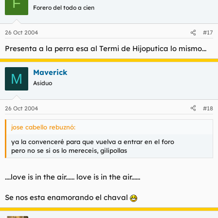
F
Forero del todo a cien
26 Oct 2004
#17
Presenta a la perra esa al Termi de Hijoputica lo mismo...
Maverick
M
Asiduo
26 Oct 2004
#18
jose cabello rebuznó:
ya la convenceré para que vuelva a entrar en el foro
pero no se si os lo mereceis, gilipollas
....love is in the air...... love is in the air......
Se nos esta enamorando el chaval