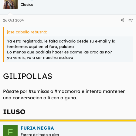
Clásico
26 Oct 2004
#7
jose cabello rebuznó:
Ya esta registrada, le falta activarlo desde su e-mail y la
tendremos aqui en el foro, palabra
Lo menos que podriais hacer es darme las gracias no?
ya vereis, va a ser nuestra esclava
GILIPOLLAS
Pásate por #sumisas o #mazmorra e intenta mantener
una conversación allí con alguna.
ILUSO
FURIA NEGRA
F
Forero del todo a cien