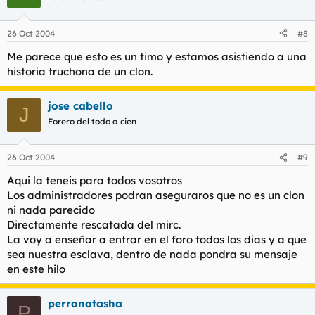
26 Oct 2004
#8
Me parece que esto es un timo y estamos asistiendo a una
historia truchona de un clon.
jose cabello
J
Forero del todo a cien
26 Oct 2004
#9
Aqui la teneis para todos vosotros
Los administradores podran aseguraros que no es un clon
ni nada parecido
Directamente rescatada del mirc.
La voy a enseñar a entrar en el foro todos los dias y a que
sea nuestra esclava, dentro de nada pondra su mensaje
en este hilo
perranatasha
P