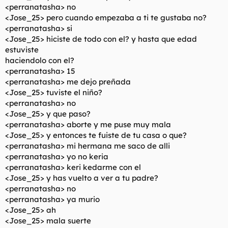
<perranatasha> no
<Jose_25> pero cuando empezaba a ti te gustaba no?
<perranatasha> si
<Jose_25> hiciste de todo con el? y hasta que edad
estuviste
haciendolo con el?
<perranatasha> 15
<perranatasha> me dejo preñada
<Jose_25> tuviste el niño?
<perranatasha> no
<Jose_25> y que paso?
<perranatasha> aborte y me puse muy mala
<Jose_25> y entonces te fuiste de tu casa o que?
<perranatasha> mi hermana me saco de alli
<perranatasha> yo no keria
<perranatasha> keri kedarme con el
<Jose_25> y has vuelto a ver a tu padre?
<perranatasha> no
<perranatasha> ya murio
<Jose_25> ah
<Jose_25> mala suerte