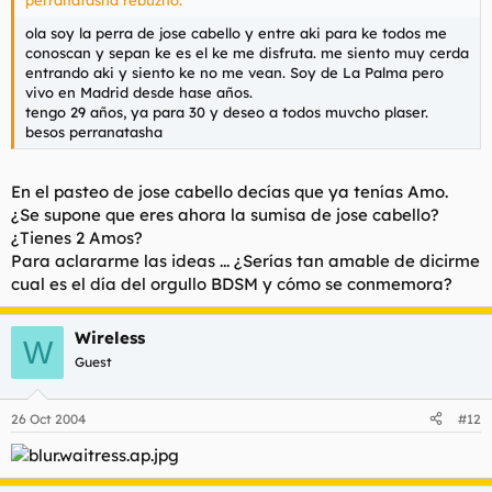
ola soy la perra de jose cabello y entre aki para ke todos me
conoscan y sepan ke es el ke me disfruta. me siento muy cerda
entrando aki y siento ke no me vean. Soy de La Palma pero
vivo en Madrid desde hase años.
tengo 29 años, ya para 30 y deseo a todos muvcho plaser.
besos perranatasha
En el pasteo de jose cabello decías que ya tenías Amo.
¿Se supone que eres ahora la sumisa de jose cabello?
¿Tienes 2 Amos?
Para aclararme las ideas ... ¿Serías tan amable de dicirme
cual es el día del orgullo BDSM y cómo se conmemora?
Wireless
W
Guest
26 Oct 2004
#12