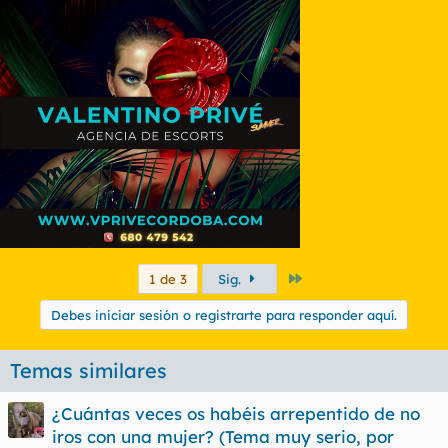
Último
1 de 3
Sig.
Debes iniciar sesión o registrarte para responder aquí.
Temas similares
¿Cuántas veces os habéis arrepentido de no
iros con una mujer? (Tema muy serio, por