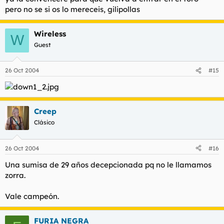
pero no se si os lo mereceis, gilipollas
Wireless
W
Guest
26 Oct 2004
#15
Creep
Clásico
26 Oct 2004
#16
Una sumisa de 29 años decepcionada pq no le llamamos
zorra.
Vale campeón.
FURIA NEGRA