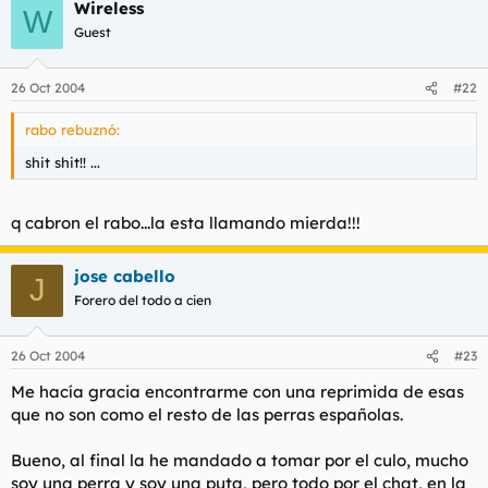
Wireless
W
Guest
26 Oct 2004
#22
rabo rebuznó:
shit shit!! ...
q cabron el rabo...la esta llamando mierda!!!
jose cabello
J
Forero del todo a cien
26 Oct 2004
#23
Me hacía gracia encontrarme con una reprimida de esas
que no son como el resto de las perras españolas.
Bueno, al final la he mandado a tomar por el culo, mucho
soy una perra y soy una puta, pero todo por el chat, en la