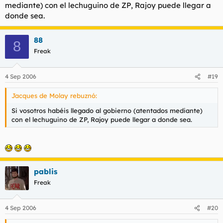
mediante) con el lechuguino de ZP, Rajoy puede llegar a
donde sea.
88
8
Freak
4 Sep 2006
#19
Jacques de Molay rebuznó:
Si vosotros habéis llegado al gobierno (atentados mediante)
con el lechuguino de ZP, Rajoy puede llegar a donde sea.
pablis
Freak
4 Sep 2006
#20