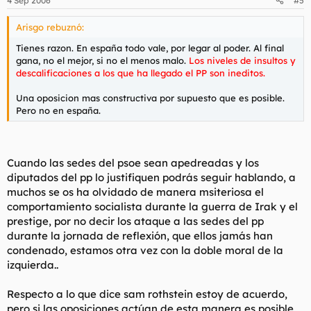
4 Sep 2006
#5
Arisgo rebuznó:
Tienes razon. En españa todo vale, por legar al poder. Al final
gana, no el mejor, si no el menos malo.
Los niveles de insultos y
descalificaciones a los que ha llegado el PP son ineditos.
Una oposicion mas constructiva por supuesto que es posible.
Pero no en españa.
Cuando las sedes del psoe sean apedreadas y los
diputados del pp lo justifiquen podrás seguir hablando, a
muchos se os ha olvidado de manera msiteriosa el
comportamiento socialista durante la guerra de Irak y el
prestige, por no decir los ataque a las sedes del pp
durante la jornada de reflexión, que ellos jamás han
condenado, estamos otra vez con la doble moral de la
izquierda..
Respecto a lo que dice sam rothstein estoy de acuerdo,
pero si las oposiciones actúan de esta manera es posible