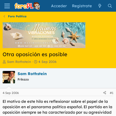
Acceder
Regístrate
Foro Política
Otra oposición es posible
I
F
Sam Rothstein
4 Sep 2006
n
e
i
c
Sam Rothstein
c
h
Frikazo
i
a
a
d
d
e
4 Sep 2006
#1
o
i
r
n
El motivo de este hilo es reflexionar sobre el papel de la
d
i
oposición en el panorama político español. El partido en la
e
c
oposición siempre se ha caracterizado por su agresividad
l
i