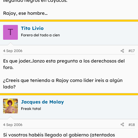
llegando negros en cayucos.
Rajoy, ese hombre...
Tito Livio
T
Forero del todo a cien
4 Sep 2006
#17
Es que joder...lanzo esta pregunta a los derechosos del
foro.
¿Creeis que teniendo a Rajoy como lider ireis a algún
lado?
Jacques de Molay
Freak total
4 Sep 2006
#18
Si vosotros habéis llegado al gobierno (atentados