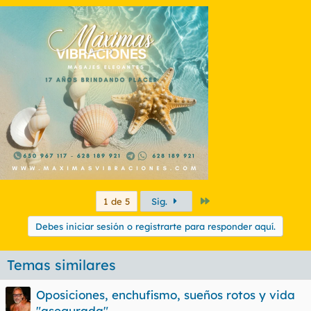
Último
1 de 5
Sig.
Debes iniciar sesión o registrarte para responder aquí.
Temas similares
Oposiciones, enchufismo, sueños rotos y vida
"asegurada"