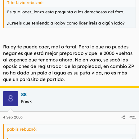
Tito Livio rebuznó:
Es que joder...lanzo esta pregunta a los derechosos del foro.
¿Creeis que teniendo a Rajoy como lider ireis a algún lado?
Rajoy te puede caer, mal o fatal. Pero lo que no puedes
negar es que está mejor preparado y que le 2000 vueltas
al zopenco que tenemos ahora. No en vano, se sacó las
oposiciones de registrador de la propiedad, en cambio ZP
no ha dado un palo al agua es su puta vida, no es más
que un parásito de partido.
88
8
Freak
4 Sep 2006
#21
pablis rebuznó: