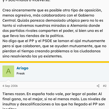
Creo sinceramente que es posible otro tipo de oposición,
menos agresiva, más colaboradora con el Gobierno
Central. Quizás parezca demasiado utópico pero no lo es
tanto si volvemos nuestras miradas a Alemania donde
dos partidos rivales comparten el poder, si bien uno es el
que lleva las riendas de la política.
No digo que el PP y el PSOE se laman el ojal mutuamente
pero sí que colaboren, que se ayuden mutuamente, que no
pierdan el tiempo creando problemas a los ciudadanos
sino resolviendo los ya existentes.
Arisgo
A
Freak
4 Sep 2006
#2
Tienes razon. En españa todo vale, por legar al poder. Al
final gana, no el mejor, si no el menos malo. Los niveles de
insultos y descalificaciones a los que ha llegado el PP son