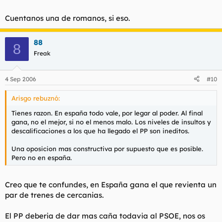
Cuentanos una de romanos, si eso.
88
8
Freak
4 Sep 2006
#10
Arisgo rebuznó:
Tienes razon. En españa todo vale, por legar al poder. Al final
gana, no el mejor, si no el menos malo. Los niveles de insultos y
descalificaciones a los que ha llegado el PP son ineditos.
Una oposicion mas constructiva por supuesto que es posible.
Pero no en españa.
Creo que te confundes, en España gana el que revienta un
par de trenes de cercanias.
El PP deberia de dar mas caña todavia al PSOE, nos os