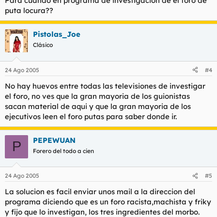
Para cuando en programa de investigacion de el foro de
puta locura??
Pistolas_Joe
Clásico
24 Ago 2005
#4
No hay huevos entre todas las televisiones de investigar
el foro, no ves que la gran mayoria de los guionistas
sacan material de aqui y que la gran mayoria de los
ejecutivos leen el foro putas para saber donde ir.
PEPEWUAN
P
Forero del todo a cien
24 Ago 2005
#5
La solucion es facil enviar unos mail a la direccion del
programa diciendo que es un foro racista,machista y friky
y fijo que lo investigan, los tres ingredientes del morbo.