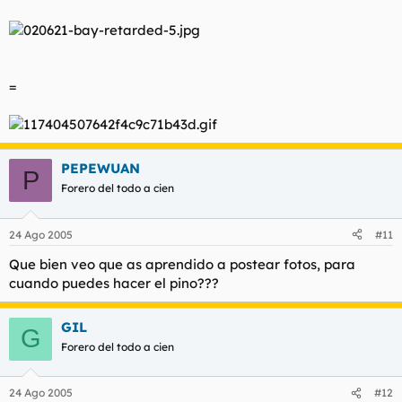
=
PEPEWUAN
P
Forero del todo a cien
24 Ago 2005
#11
Que bien veo que as aprendido a postear fotos, para
cuando puedes hacer el pino???
GIL
G
Forero del todo a cien
24 Ago 2005
#12