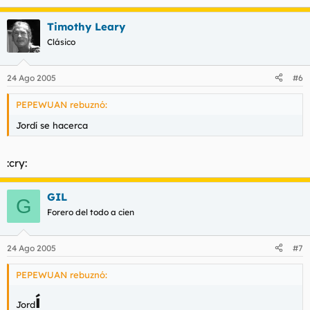
Timothy Leary
Clásico
24 Ago 2005
#6
PEPEWUAN rebuznó:
Jordí se hacerca
:cry:
GIL
G
Forero del todo a cien
24 Ago 2005
#7
PEPEWUAN rebuznó:
í
Jord