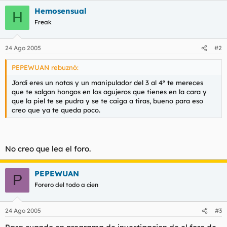
Hemosensual
H
Freak
24 Ago 2005
#2
PEPEWUAN rebuznó:
Jordí eres un notas y un manipulador del 3 al 4º te mereces
que te salgan hongos en los agujeros que tienes en la cara y
que la piel te se pudra y se te caiga a tiras, bueno para eso
creo que ya te queda poco.
No creo que lea el foro.
PEPEWUAN
P
Forero del todo a cien
24 Ago 2005
#3