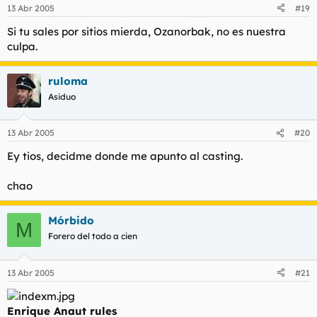
13 Abr 2005
#19
Si tu sales por sitios mierda, Ozanorbak, no es nuestra
culpa.
ruloma
Asiduo
13 Abr 2005
#20
Ey tios, decidme donde me apunto al casting.
chao
Mórbido
M
Forero del todo a cien
13 Abr 2005
#21
Enrique Anaut rules