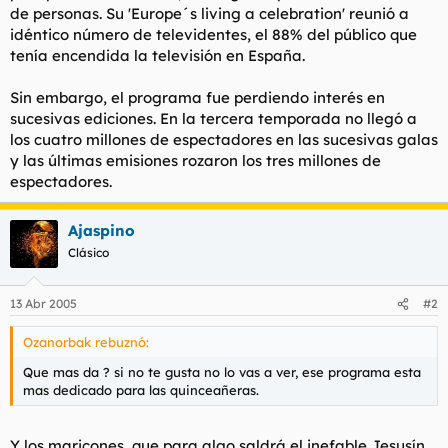
de personas. Su 'Europe´s living a celebration' reunió a
idéntico número de televidentes, el 88% del público que
tenía encendida la televisión en España.
Sin embargo, el programa fue perdiendo interés en
sucesivas ediciones. En la tercera temporada no llegó a
los cuatro millones de espectadores en las sucesivas galas
y las últimas emisiones rozaron los tres millones de
espectadores.
Ajaspino
Clásico
13 Abr 2005
#2
Ozanorbak rebuznó:
Que mas da ? si no te gusta no lo vas a ver, ese programa esta
mas dedicado para las quinceañeras.
Y los maricones, que para algo saldrá el inefable Jesusín.