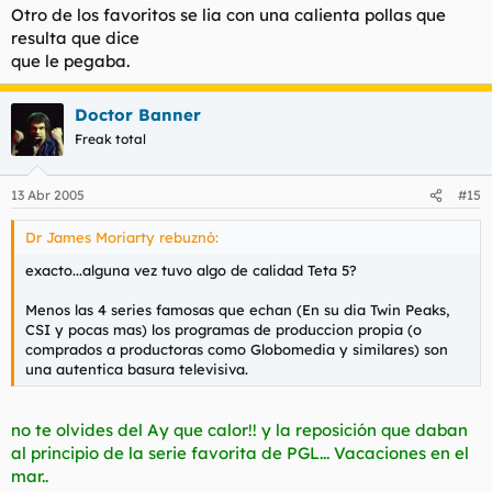
Otro de los favoritos se lia con una calienta pollas que
resulta que dice
que le pegaba.
Doctor Banner
Freak total
13 Abr 2005
#15
Dr James Moriarty rebuznó:
exacto...alguna vez tuvo algo de calidad Teta 5?
Menos las 4 series famosas que echan (En su dia Twin Peaks,
CSI y pocas mas) los programas de produccion propia (o
comprados a productoras como Globomedia y similares) son
una autentica basura televisiva.
no te olvides del Ay que calor!! y la reposición que daban
al principio de la serie favorita de PGL... Vacaciones en el
mar..