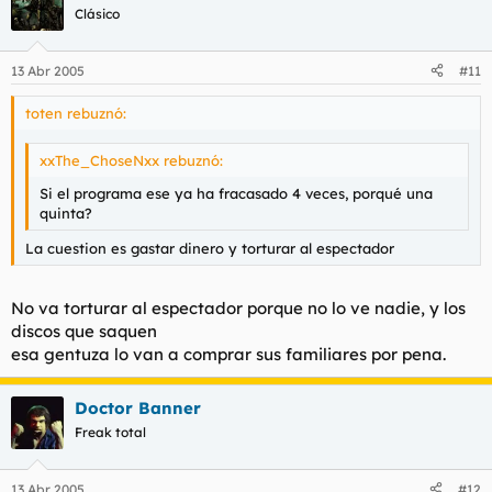
Clásico
13 Abr 2005
#11
toten rebuznó:
xxThe_ChoseNxx rebuznó:
Si el programa ese ya ha fracasado 4 veces, porqué una
quinta?
La cuestion es gastar dinero y torturar al espectador
No va torturar al espectador porque no lo ve nadie, y los
discos que saquen
esa gentuza lo van a comprar sus familiares por pena.
Doctor Banner
Freak total
13 Abr 2005
#12