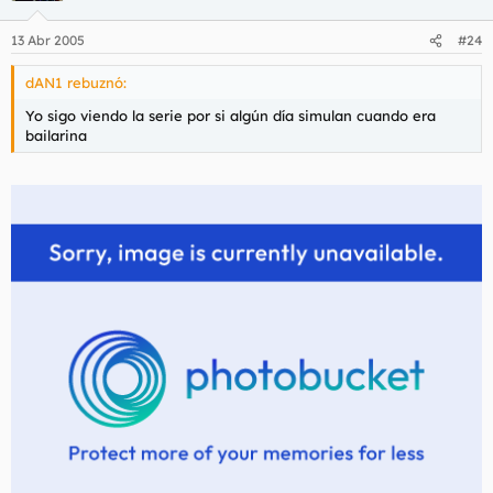
13 Abr 2005
#24
dAN1 rebuznó:
Yo sigo viendo la serie por si algún día simulan cuando era
bailarina