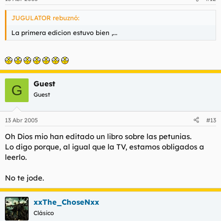
JUGULATOR rebuznó:
La primera edicion estuvo bien ,...
Guest
G
Guest
13 Abr 2005
#13
Oh Dios mio han editado un libro sobre las petunias.
Lo digo porque, al igual que la TV, estamos obligados a
leerlo.
No te jode.
xxThe_ChoseNxx
Clásico