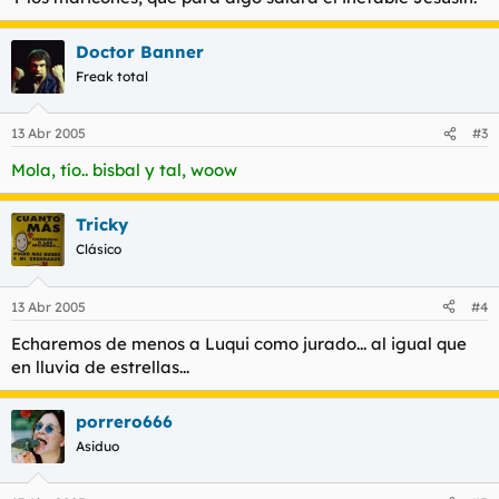
Doctor Banner
Freak total
13 Abr 2005
#3
Mola, tío.. bisbal y tal, woow
Tricky
Clásico
13 Abr 2005
#4
Echaremos de menos a Luqui como jurado... al igual que
en lluvia de estrellas...
porrero666
Asiduo