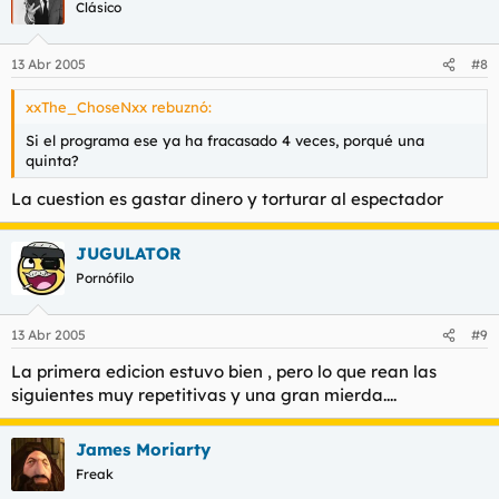
Clásico
13 Abr 2005
#8
xxThe_ChoseNxx rebuznó:
Si el programa ese ya ha fracasado 4 veces, porqué una
quinta?
La cuestion es gastar dinero y torturar al espectador
JUGULATOR
Pornófilo
13 Abr 2005
#9
La primera edicion estuvo bien , pero lo que rean las
siguientes muy repetitivas y una gran mierda....
James Moriarty
Freak