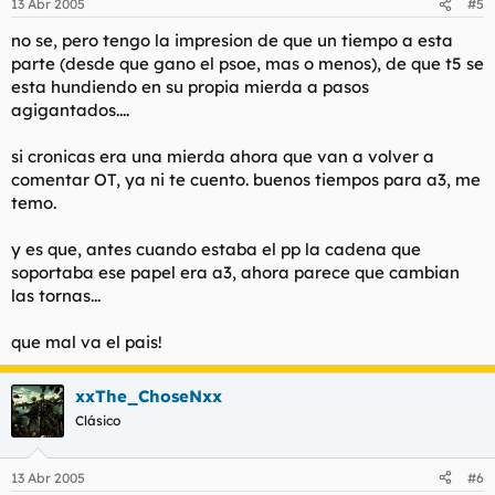
13 Abr 2005
#5
no se, pero tengo la impresion de que un tiempo a esta
parte (desde que gano el psoe, mas o menos), de que t5 se
esta hundiendo en su propia mierda a pasos
agigantados....
si cronicas era una mierda ahora que van a volver a
comentar OT, ya ni te cuento. buenos tiempos para a3, me
temo.
y es que, antes cuando estaba el pp la cadena que
soportaba ese papel era a3, ahora parece que cambian
las tornas...
que mal va el pais!
xxThe_ChoseNxx
Clásico
13 Abr 2005
#6