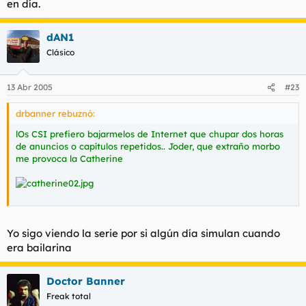
en día.
me provoca la Catherine
dAN1
Clásico
13 Abr 2005
#23
drbanner rebuznó:
lOs CSI prefiero bajarmelos de Internet que chupar dos horas
de anuncios o capítulos repetidos.. Joder, que extraño morbo
me provoca la Catherine
Yo sigo viendo la serie por si algún día simulan cuando
era bailarina
Doctor Banner
Freak total