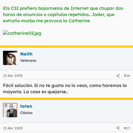
lOs CSI prefiero bajarmelos de Internet que chupar dos
horas de anuncios o capítulos repetidos.. Joder, que
extraño morbo me provoca la Catherine
Neith
Veterano
13 Abr 2005
#16
Fácil solución. Si no te gusta no lo veas, como haremos la
mayoría. La cosa es quejarse..
toten
Clásico
13 Abr 2005
#17