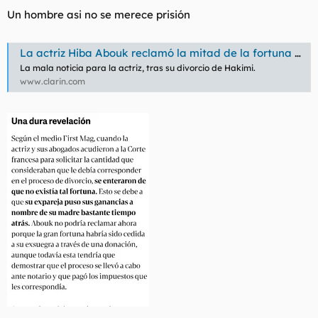
s
Un hombre asi no se merece prisión
:
La actriz Hiba Abouk reclamó la mitad de la fortuna de Hakimi, pero el futbolista puso todo a nombre de su madre
La mala noticia para la actriz, tras su divorcio de Hakimi.
www.clarin.com