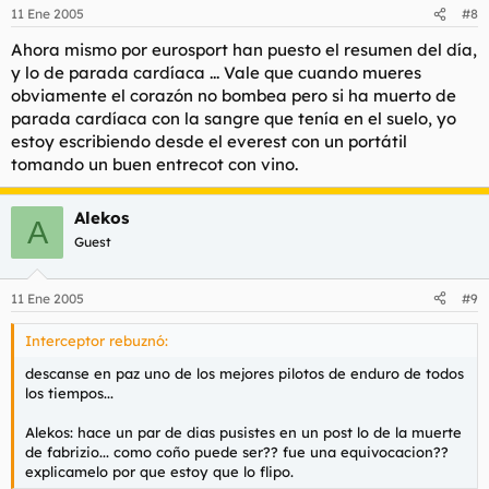
11 Ene 2005
#8
Ahora mismo por eurosport han puesto el resumen del día,
y lo de parada cardíaca ... Vale que cuando mueres
obviamente el corazón no bombea pero si ha muerto de
parada cardíaca con la sangre que tenía en el suelo, yo
estoy escribiendo desde el everest con un portátil
tomando un buen entrecot con vino.
Alekos
A
Guest
11 Ene 2005
#9
Interceptor rebuznó:
descanse en paz uno de los mejores pilotos de enduro de todos
los tiempos...
Alekos: hace un par de dias pusistes en un post lo de la muerte
de fabrizio... como coño puede ser?? fue una equivocacion??
explicamelo por que estoy que lo flipo.