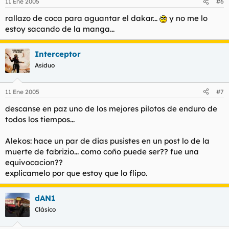
11 Ene 2005
#6
rallazo de coca para aguantar el dakar...
y no me lo
estoy sacando de la manga...
Interceptor
Asiduo
11 Ene 2005
#7
descanse en paz uno de los mejores pilotos de enduro de
todos los tiempos...
Alekos: hace un par de dias pusistes en un post lo de la
muerte de fabrizio... como coño puede ser?? fue una
equivocacion??
explicamelo por que estoy que lo flipo.
dAN1
Clásico