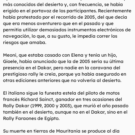
más conocidos del desierto y, con frecuencia, se había
erigido en el portavoz de los participantes. Recientemente
había protestado por el recorrido de 2005, del que decía
que era menos aventurero que en el pasado y que
permitía utilizar demasiados instrumentos electrónicos de
navegación, lo que, a su gusto, le impedía correr los
riesgos que amaba.
Meoni, que estaba casado con Elena y tenía un hijo,
Gioele, había anunciado que la de 2005 sería su última
presencia en el Dakar, pero nadie en la caravana del
prestigioso rally le creía, porque ya había asegurado en
otras ediciones anteriores que no volvería al desierto.
El italiano sigue la funesta estela del piloto de motos
francés Richard Sainct, ganador en tres ocasiones del
Rally Dakar (1999, 2000 y 2003), que murió el año pasado
también en el desierto, aunque no en el Dakar, sino en el
Rally Faraones de Egipto.
Su muerte en tierras de Mauritania se produce al día