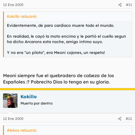
12 Ene 2005
#11
Kokillo rebuznó:
Evidentemente, de paro cardiaco muere todo el mundo.
En realidad, le cayó la moto encima y le partió el cuello segun
ha dicho Arcarons esta noche, amigo intimo suyo.
Y no era "un piloto", era Meoni cojones, un respeto!
Meoni siempre fue el quebradero de cabeza de los
Españoles :? Pobrecito Dios lo tenga en su gloria.
Kokillo
Muerto por dentro
12 Ene 2005
#12
Alekos rebuznó: