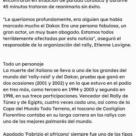
encontraron en situación de parada cardiaca y durante
45 minutos trataron de reanimarlo sin éxito.
"Le queríamos profundamente, era alguien que había
marcado mucho el Dakar. Era una persona fabulosa, un
gran actor, un muy buen abogado. Estamos todos
terriblemente afectados por esta noticia", aseguró el
responsable de la organización del rally, Etienne Lavigne.
Todo un personaje
La muerte del italiano se lleva a uno de los grandes del
mundo del 'rally-raid' y del Dakar, prueba que ganó en
dos ocasiones (2001 y 2002) y en la que estuvo en el podio
en tres más, como tercero en 1994 y 2003 y segundo en
1998, en sus trece participaciones. Vencedor del Rally de
Túnez y de Egipto, cuatro veces cada uno, así como de la
Copa del Mundo Todo Terreno, el toscano de Castiglion
Fiorentino contaba en su larga carrera en los rallys con
uno de los mejores palmarés del mundo.
Apodado 'Fabrizio el africano' siempre fue uno de los tipos