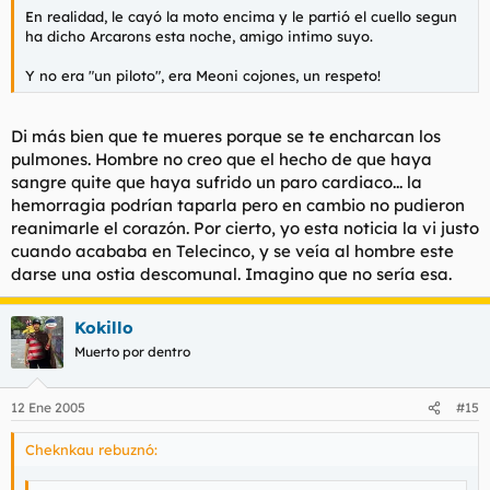
En realidad, le cayó la moto encima y le partió el cuello segun
ha dicho Arcarons esta noche, amigo intimo suyo.
Y no era "un piloto", era Meoni cojones, un respeto!
Di más bien que te mueres porque se te encharcan los
pulmones. Hombre no creo que el hecho de que haya
sangre quite que haya sufrido un paro cardiaco... la
hemorragia podrían taparla pero en cambio no pudieron
reanimarle el corazón. Por cierto, yo esta noticia la vi justo
cuando acababa en Telecinco, y se veía al hombre este
darse una ostia descomunal. Imagino que no sería esa.
Kokillo
Muerto por dentro
12 Ene 2005
#15
Cheknkau rebuznó: