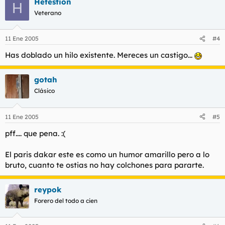
Hefestion
H
Veterano
11 Ene 2005
#4
Has doblado un hilo existente. Mereces un castigo...
gotah
Clásico
11 Ene 2005
#5
pff.... que pena. :(
El paris dakar este es como un humor amarillo pero a lo
bruto, cuanto te ostias no hay colchones para pararte.
reypok
Forero del todo a cien