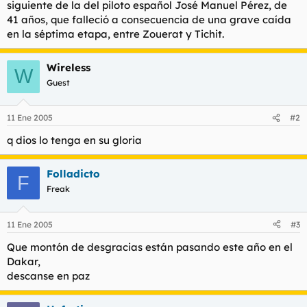
siguiente de la del piloto español José Manuel Pérez, de
41 años, que falleció a consecuencia de una grave caída
en la séptima etapa, entre Zouerat y Tichit.
Wireless
W
Guest
11 Ene 2005
#2
q dios lo tenga en su gloria
Folladicto
F
Freak
11 Ene 2005
#3
Que montón de desgracias están pasando este año en el
Dakar,
descanse en paz