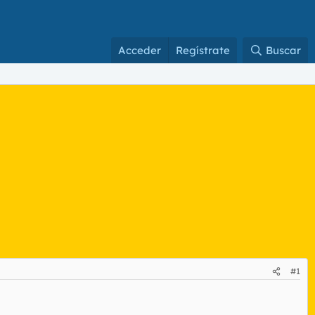
Acceder
Regístrate
Buscar
#1