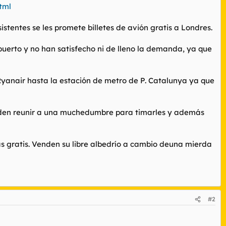
tml
tentes se les promete billetes de avión gratis a Londres.
opuerto y no han satisfecho ni de lleno la demanda, ya que
Ryanair hasta la estación de metro de P. Catalunya ya que
pueden reunir a una muchedumbre para timarles y además
s gratis. Venden su libre albedrío a cambio deuna mierda
#2