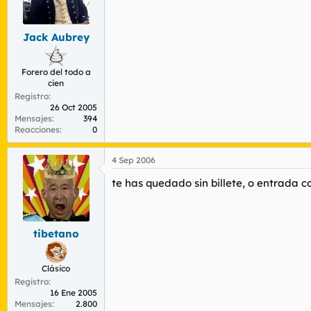
Jack Aubrey
Forero del todo a
cien
Registro
26 Oct 2005
Mensajes
394
Reacciones
0
4 Sep 2006
te has quedado sin billete, o entrada c
tibetano
Clásico
Registro
16 Ene 2005
Mensajes
2.800