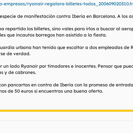
-empresas/ryanair-regalara-billetes-todos_200609020310.h
ecie de manifestación contra Iberia en Barcelona. A los asis
 repartido los billetes, sino vales para irlos a buscar al aer
 que incautos borregos han asistido a la fiesta.
 guardia urbana han tenido que escoltar a dos empleadas de 
se de verdad.
 Por un lado Ryanair por timadores e inocentes. Pensar que 
as y de cabrones.
 con pancartas en contra de Iberia con la promesa de entrada
enos de 50 euros si encuentras una buena oferta.