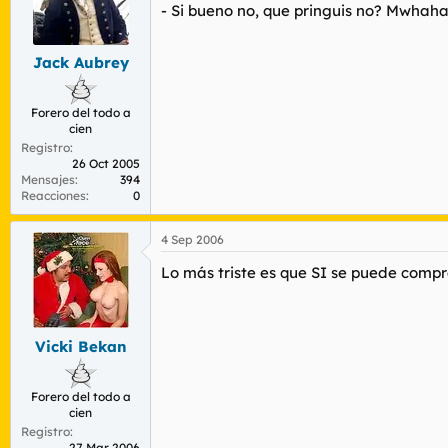
- Si bueno no, que pringuis no?
Mwhaha
Jack Aubrey
Forero del todo a
cien
Registro
26 Oct 2005
Mensajes
394
Reacciones
0
4 Sep 2006
Lo más triste es que SI se puede compr
Vicki Bekan
Forero del todo a
cien
Registro
27 Mar 2006