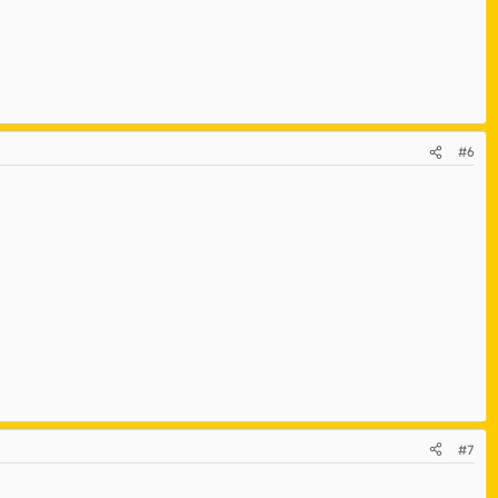
#6
#7