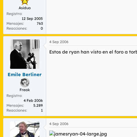
Asiduo
Registro
12 Sep 2005
Mensajes
763
Reacciones
0
4 Sep 2006
Estos de ryan han visto en el foro a to
Emile Berliner
Freak
Registro
4 Feb 2006
Mensajes
5.289
Reacciones
1
4 Sep 2006