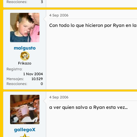
Reacciones
3
4 Sep 2006
Con todo lo que hicieron por Ryan en l
malgusto
Frikazo
Registro
1 Nov 2004
Mensajes
10.529
Reacciones
0
4 Sep 2006
a ver quien salva a Ryan esta vez...
gallegoX