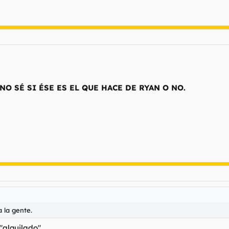
 NO SÉ SI ÉSE ES EL QUE HACE DE RYAN O NO.
 la gente.
"alquilado".