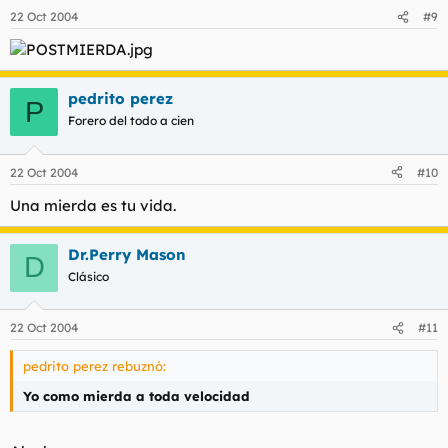
22 Oct 2004
#9
pedrito perez
P
Forero del todo a cien
22 Oct 2004
#10
Una mierda es tu vida.
Dr.Perry Mason
D
Clásico
22 Oct 2004
#11
pedrito perez rebuznó:
Yo como mierda a toda velocidad