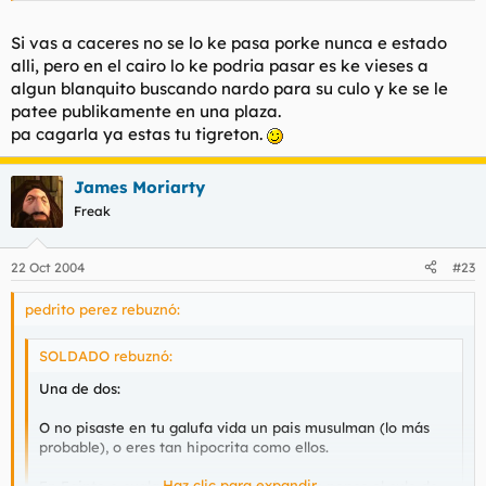
fundamentalismo.
Si vas a caceres no se lo ke pasa porke nunca e estado
alli, pero en el cairo lo ke podria pasar es ke vieses a
algun blanquito buscando nardo para su culo y ke se le
patee publikamente en una plaza.
pa cagarla ya estas tu tigreton.
James Moriarty
Freak
22 Oct 2004
#23
pedrito perez rebuznó:
SOLDADO rebuznó:
Una de dos:
O no pisaste en tu galufa vida un pais musulman (lo más
probable), o eres tan hipocrita como ellos.
Haz clic para expandir...