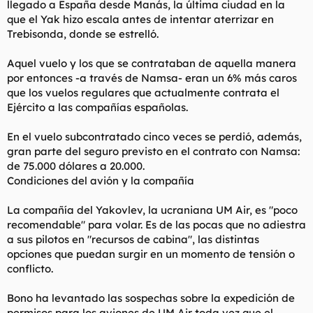
llegado a España desde Manás, la última ciudad en la
que el Yak hizo escala antes de intentar aterrizar en
Trebisonda, donde se estrelló.
Aquel vuelo y los que se contrataban de aquella manera
por entonces -a través de Namsa- eran un 6% más caros
que los vuelos regulares que actualmente contrata el
Ejército a las compañías españolas.
En el vuelo subcontratado cinco veces se perdió, además,
gran parte del seguro previsto en el contrato con Namsa:
de 75.000 dólares a 20.000.
Condiciones del avión y la compañía
La compañía del Yakovlev, la ucraniana UM Air, es "poco
recomendable" para volar. Es de las pocas que no adiestra
a sus pilotos en "recursos de cabina", las distintas
opciones que puedan surgir en un momento de tensión o
conflicto.
Bono ha levantado las sospechas sobre la expedición de
permisos para los aviones de UM Air toda vez que el