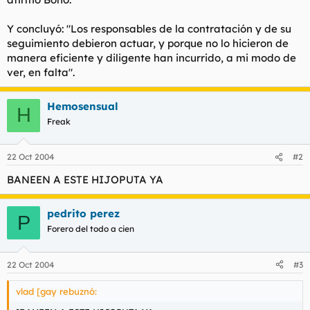
Y concluyó: "Los responsables de la contratación y de su
seguimiento debieron actuar, y porque no lo hicieron de
manera eficiente y diligente han incurrido, a mi modo de
ver, en falta".
Hemosensual
H
Freak
22 Oct 2004
#2
BANEEN A ESTE HIJOPUTA YA
pedrito perez
P
Forero del todo a cien
22 Oct 2004
#3
vlad [gay rebuznó: