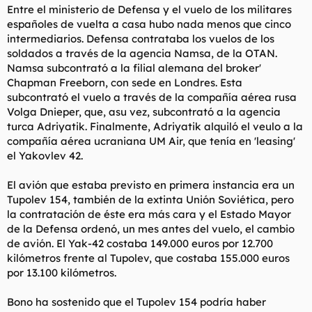
Entre el ministerio de Defensa y el vuelo de los militares
españoles de vuelta a casa hubo nada menos que cinco
intermediarios. Defensa contrataba los vuelos de los
soldados a través de la agencia Namsa, de la OTAN.
Namsa subcontrató a la filial alemana del broker'
Chapman Freeborn, con sede en Londres. Esta
subcontrató el vuelo a través de la compañía aérea rusa
Volga Dnieper, que, asu vez, subcontrató a la agencia
turca Adriyatik. Finalmente, Adriyatik alquiló el veulo a la
compañía aérea ucraniana UM Air, que tenía en 'leasing'
el Yakovlev 42.
El avión que estaba previsto en primera instancia era un
Tupolev 154, también de la extinta Unión Soviética, pero
la contratación de éste era más cara y el Estado Mayor
de la Defensa ordenó, un mes antes del vuelo, el cambio
de avión. El Yak-42 costaba 149.000 euros por 12.700
kilómetros frente al Tupolev, que costaba 155.000 euros
por 13.100 kilómetros.
Bono ha sostenido que el Tupolev 154 podría haber