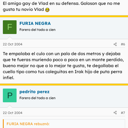
El amigo gay de Vlad en su defensa. Goloson que no me
gusta tu novio Vlad
FURIA NEGRA
F
Forero del todo a cien
22 Oct 2004
#6
Te empalaba el culo con un palo de dos metros y dejaba
que te fueras muriendo poco a poco en un monte perdido,
bueno mejor no que a lo mejor te gusta, te degollaba el
cuello tipo como tus coleguitas en Irak hijo de puta perra
infiel.
pedrito perez
P
Forero del todo a cien
22 Oct 2004
#7
FURIA NEGRA rebuznó: