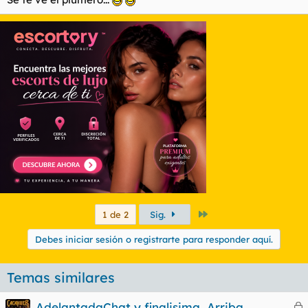
Último
1 de 2
Sig.
Debes iniciar sesión o registrarte para responder aquí.
Temas similares
AdelantadaChat y finalisima, Arriba