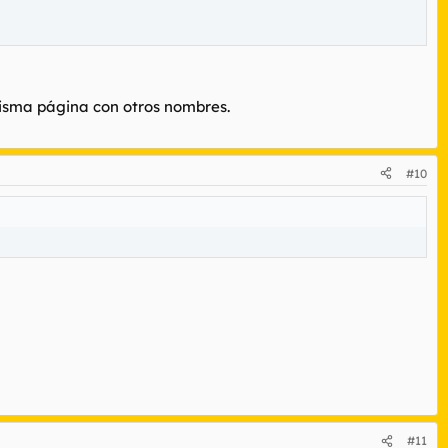
misma página con otros nombres.
#10
#11