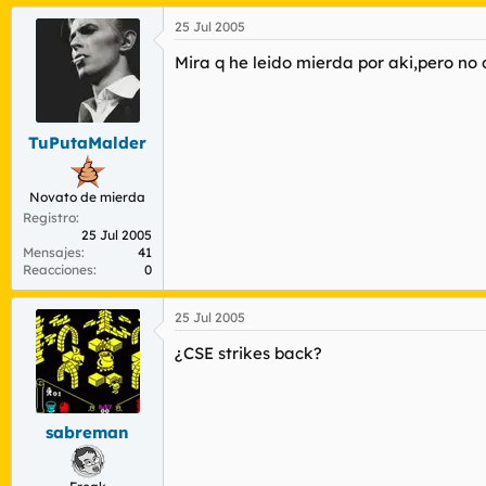
25 Jul 2005
Mira q he leido mierda por aki,pero no
TuPutaMalder
Novato de mierda
Registro
25 Jul 2005
Mensajes
41
Reacciones
0
25 Jul 2005
¿CSE strikes back?
sabreman