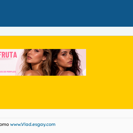
 como
www.Vlad.esgay.com