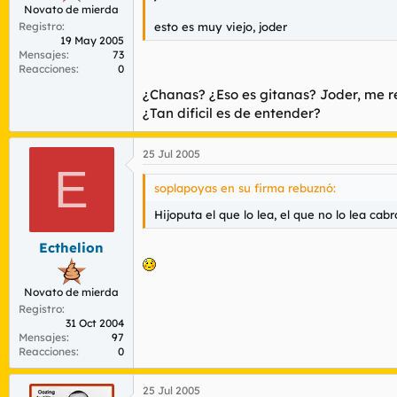
Novato de mierda
Registro
esto es muy viejo, joder
19 May 2005
Mensajes
73
Reacciones
0
¿Chanas? ¿Eso es gitanas? Joder, me re
¿Tan dificil es de entender?
25 Jul 2005
E
soplapoyas en su firma rebuznó:
Hijoputa el que lo lea, el que no lo lea cabr
Ecthelion
Novato de mierda
Registro
31 Oct 2004
Mensajes
97
Reacciones
0
25 Jul 2005