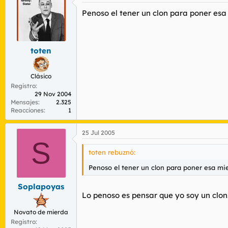
Penoso el tener un clon para poner esa
toten
Clásico
Registro
29 Nov 2004
Mensajes
2.325
Reacciones
1
25 Jul 2005
S
toten rebuznó:
Penoso el tener un clon para poner esa mi
Soplapoyas
Lo penoso es pensar que yo soy un clon.
Novato de mierda
Registro