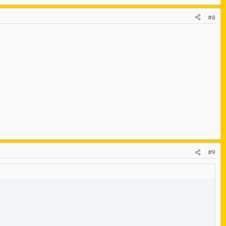
#8
#9