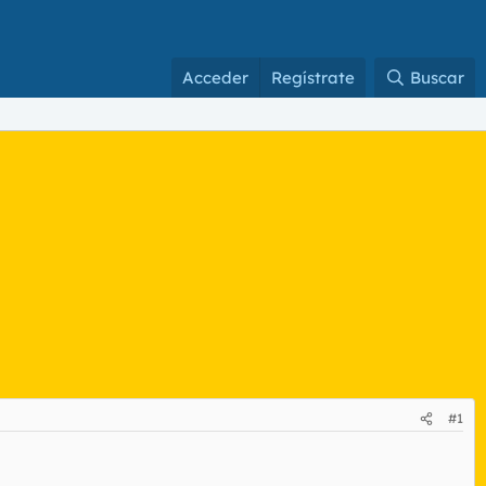
Acceder
Regístrate
Buscar
#1