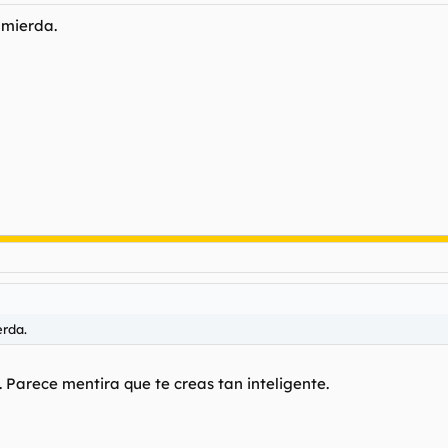
 mierda.
erda.
 Parece mentira que te creas tan inteligente.