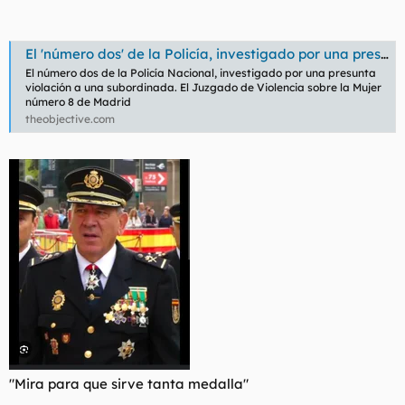
t
o
e
m
El 'número dos' de la Policía, investigado por una presunta violación a una subordinada
a
El número dos de la Policía Nacional, investigado por una presunta
violación a una subordinada. El Juzgado de Violencia sobre la Mujer
número 8 de Madrid
theobjective.com
"Mira para que sirve tanta medalla"