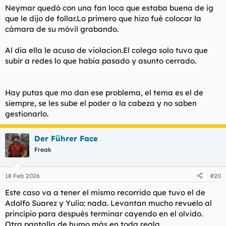
Neymar quedó con una fan loca que estaba buena de ig
que le dijo de follar.Lo primero que hizo fué colocar la
cámara de su móvil grabando.
Al dia ella le acuso de violacion.El colega solo tuvo que
subir a redes lo que habia pasado y asunto cerrado.
Hay putas que mo dan ese problema, el tema es el de
siempre, se les sube el poder a la cabeza y no saben
gestionarlo.
Der Führer Face
Freak
18 Feb 2026
#20
Este caso va a tener el mismo recorrido que tuvo el de
Adolfo Suarez y Yulio: nada. Levantan mucho revuelo al
principio para después terminar cayendo en el olvido.
Otra pantalla de humo más en toda regla.