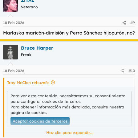
ZiTAL
c
c
Veterano
i
o
n
18 Feb 2026
#9
e
s
Marlaska maricón-dimisión y Perro Sánchez hijoputón, no?
:
Bruce Harper
Freak
18 Feb 2026
#10
Troy McClon rebuznó:
Para ver este contenido, necesitaremos su consentimiento
para configurar cookies de terceros.
Para obtener información más detallada, consulte nuestra
página de cookies
.
Aceptar cookies de terceros
Haz clic para expandir...