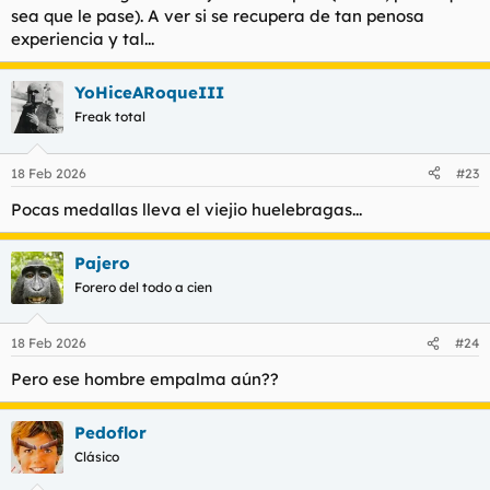
sea que le pase). A ver si se recupera de tan penosa
experiencia y tal...
YoHiceARoqueIII
Freak total
18 Feb 2026
#23
Pocas medallas lleva el viejio huelebragas...
Pajero
Forero del todo a cien
18 Feb 2026
#24
Pero ese hombre empalma aún
?
?
Pedoflor
Clásico