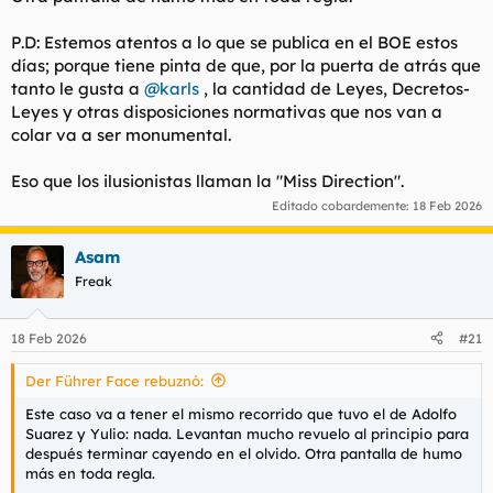
P.D: Estemos atentos a lo que se publica en el BOE estos
días; porque tiene pinta de que, por la puerta de atrás que
tanto le gusta a
@karls
, la cantidad de Leyes, Decretos-
Leyes y otras disposiciones normativas que nos van a
colar va a ser monumental.
Eso que los ilusionistas llaman la "Miss Direction".
Editado cobardemente:
18 Feb 2026
Asam
Freak
18 Feb 2026
#21
Der Führer Face rebuznó:
Este caso va a tener el mismo recorrido que tuvo el de Adolfo
Suarez y Yulio: nada. Levantan mucho revuelo al principio para
después terminar cayendo en el olvido. Otra pantalla de humo
más en toda regla.