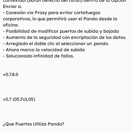
contextual (botón derecho del ratón) dentro de la Opción
Enviar a.
- Conexión vía Proxy para evitar cortafuegos
corporativos, lo que permitirá usar el Pando desde la
oficina.
- Posibilidad de modificar puertos de subida y bajada
- Aumento de la seguridad con encriptación de los datos.
- Arreglado el doble clic al seleccionar un .pando.
- Ahora marca la velocidad de subida
- Solucionado infinidad de fallos.
v0.7.8.0
v0.7 (05JUL05)
¿Que Puertos Utiliza Pando?