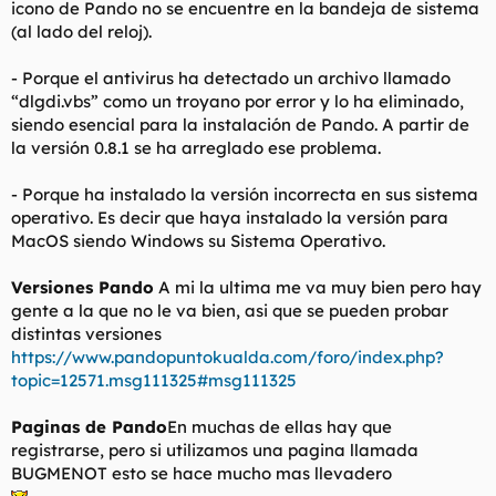
icono de Pando no se encuentre en la bandeja de sistema
(al lado del reloj).
- Porque el antivirus ha detectado un archivo llamado
“dlgdi.vbs” como un troyano por error y lo ha eliminado,
siendo esencial para la instalación de Pando. A partir de
la versión 0.8.1 se ha arreglado ese problema.
- Porque ha instalado la versión incorrecta en sus sistema
operativo. Es decir que haya instalado la versión para
MacOS siendo Windows su Sistema Operativo.
Versiones Pando
A mi la ultima me va muy bien pero hay
gente a la que no le va bien, asi que se pueden probar
distintas versiones
https://www.pandopuntokualda.com/foro/index.php?
topic=12571.msg111325#msg111325
Paginas de Pando
En muchas de ellas hay que
registrarse, pero si utilizamos una pagina llamada
BUGMENOT esto se hace mucho mas llevadero