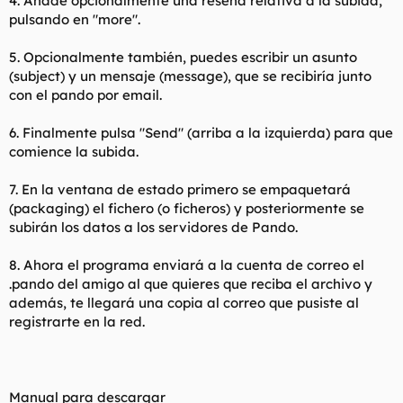
4. Añade opcionalmente una reseña relativa a la subida,
pulsando en "more".
5. Opcionalmente también, puedes escribir un asunto
(subject) y un mensaje (message), que se recibiría junto
con el pando por email.
6. Finalmente pulsa "Send" (arriba a la izquierda) para que
comience la subida.
7. En la ventana de estado primero se empaquetará
(packaging) el fichero (o ficheros) y posteriormente se
subirán los datos a los servidores de Pando.
8. Ahora el programa enviará a la cuenta de correo el
.pando del amigo al que quieres que reciba el archivo y
además, te llegará una copia al correo que pusiste al
registrarte en la red.
Manual para descargar