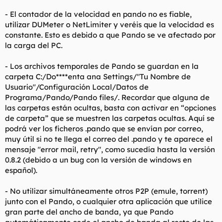
- El contador de la velocidad en pando no es fiable,
utilizar DUMeter o NetLimiter y veréis que la velocidad es
constante. Esto es debido a que Pando se ve afectado por
la carga del PC.
- Los archivos temporales de Pando se guardan en la
carpeta C:/Do****enta ana Settings/"Tu Nombre de
Usuario"/Configuración Local/Datos de
Programa/Pando/Pando files/. Recordar que alguna de
las carpetas están ocultas, basta con activar en “opciones
de carpeta” que se muestren las carpetas ocultas. Aquí se
podrá ver los ficheros .pando que se envían por correo,
muy útil si no te llega el correo del .pando y te aparece el
mensaje "error mail, retry", como sucedía hasta la versión
0.8.2 (debido a un bug con la versión de windows en
español).
- No utilizar simultáneamente otros P2P (emule, torrent)
junto con el Pando, o cualquier otra aplicación que utilice
gran parte del ancho de banda, ya que Pando