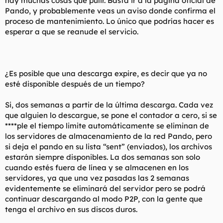
hay muchas cosas que pulir. Basta ir a la pagina oficial de
Pando, y probablemente veas un aviso donde confirma el
proceso de mantenimiento. Lo único que podrías hacer es
esperar a que se reanude el servicio.
¿Es posible que una descarga expire, es decir que ya no
esté disponible después de un tiempo?
Si, dos semanas a partir de la última descarga. Cada vez
que alguien lo descargue, se pone el contador a cero, si se
****ple el tiempo limite automáticamente se eliminan de
los servidores de almacenamiento de la red Pando, pero
si deja el pando en su lista “sent” (enviados), los archivos
estarán siempre disponibles. La dos semanas son solo
cuando estés fuera de línea y se almacenen en los
servidores, ya que una vez pasadas las 2 semanas
evidentemente se eliminará del servidor pero se podrá
continuar descargando al modo P2P, con la gente que
tenga el archivo en sus discos duros.