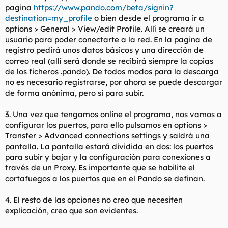
pagina
https://www.pando.com/beta/signin?
destination=my_profile
o bien desde el programa ir a
options > General > View/edit Profile. Allí se creará un
usuario para poder conectarte a la red. En la pagina de
registro pedirá unos datos básicos y una dirección de
correo real (allí será donde se recibirá siempre la copias
de los ficheros .pando). De todos modos para la descarga
no es necesario registrarse, por ahora se puede descargar
de forma anónima, pero si para subir.
3. Una vez que tengamos online el programa, nos vamos a
configurar los puertos, para ello pulsamos en options >
Transfer > Advanced connections settings y saldrá una
pantalla. La pantalla estará dividida en dos: los puertos
para subir y bajar y la configuración para conexiones a
través de un Proxy. Es importante que se habilite el
cortafuegos a los puertos que en el Pando se definan.
4. El resto de las opciones no creo que necesiten
explicación, creo que son evidentes.