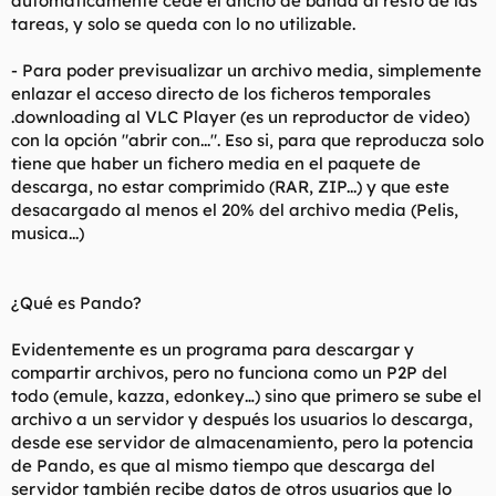
automáticamente cede el ancho de banda al resto de las
tareas, y solo se queda con lo no utilizable.
- Para poder previsualizar un archivo media, simplemente
enlazar el acceso directo de los ficheros temporales
.downloading al VLC Player (es un reproductor de video)
con la opción "abrir con...". Eso si, para que reproducza solo
tiene que haber un fichero media en el paquete de
descarga, no estar comprimido (RAR, ZIP...) y que este
desacargado al menos el 20% del archivo media (Pelis,
musica...)
¿Qué es Pando?
Evidentemente es un programa para descargar y
compartir archivos, pero no funciona como un P2P del
todo (emule, kazza, edonkey…) sino que primero se sube el
archivo a un servidor y después los usuarios lo descarga,
desde ese servidor de almacenamiento, pero la potencia
de Pando, es que al mismo tiempo que descarga del
servidor también recibe datos de otros usuarios que lo