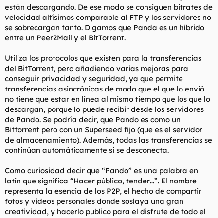
están descargando. De ese modo se consiguen bitrates de
velocidad altísimos comparable al FTP y los servidores no
se sobrecargan tanto. Digamos que Panda es un híbrido
entre un Peer2Mail y el BitTorrent.
Utiliza los protocolos que existen para la transferencias
del BitTorrent, pero añadiendo varias mejoras para
conseguir privacidad y seguridad, ya que permite
transferencias asincrónicas de modo que el que lo envió
no tiene que estar en línea al mismo tiempo que los que lo
descargan, porque lo puede recibir desde los servidores
de Pando. Se podría decir, que Pando es como un
Bittorrent pero con un Superseed fijo (que es el servidor
de almacenamiento). Además, todas las transferencias se
continúan automáticamente si se desconecta.
Como curiosidad decir que “Pando” es una palabra en
latín que significa “Hacer público, tender…”. El nombre
representa la esencia de los P2P, el hecho de compartir
fotos y videos personales donde soslaya una gran
creatividad, y hacerlo publico para el disfrute de todo el