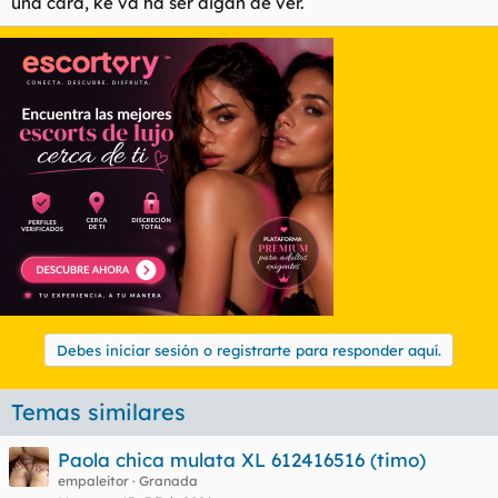
una cara, ke va ha ser digan de ver.
Debes iniciar sesión o registrarte para responder aquí.
Temas similares
Paola chica mulata XL 612416516 (timo)
empaleitor
Granada