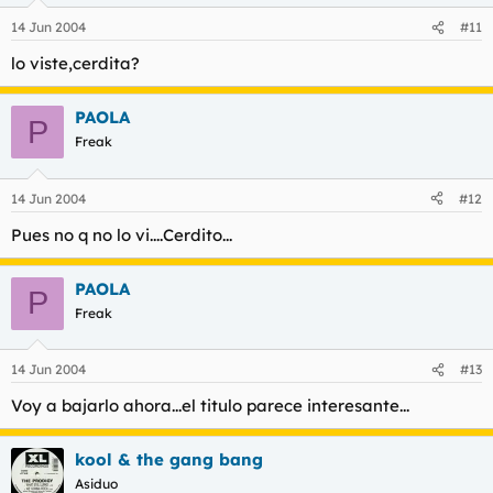
14 Jun 2004
#11
lo viste,cerdita?
PAOLA
P
Freak
14 Jun 2004
#12
Pues no q no lo vi....Cerdito...
PAOLA
P
Freak
14 Jun 2004
#13
Voy a bajarlo ahora...el titulo parece interesante...
kool & the gang bang
Asiduo