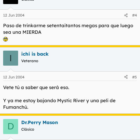
12 Jun 2004
#4
Paso de trinkarme setentaitantos megas para que luego
sea una MIERDA
ichi is back
I
Veterano
12 Jun 2004
#5
Vete tú a saber que será eso.
Y ya me estoy bajando Mystic River y una peli de
Fumanchú.
Dr.Perry Mason
D
Clásico