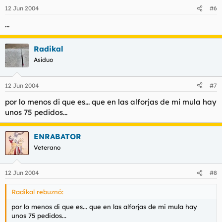
12 Jun 2004
#6
...
Radikal
Asiduo
12 Jun 2004
#7
por lo menos di que es... que en las alforjas de mi mula hay
unos 75 pedidos...
ENRABATOR
Veterano
12 Jun 2004
#8
Radikal rebuznó:
por lo menos di que es... que en las alforjas de mi mula hay
unos 75 pedidos...