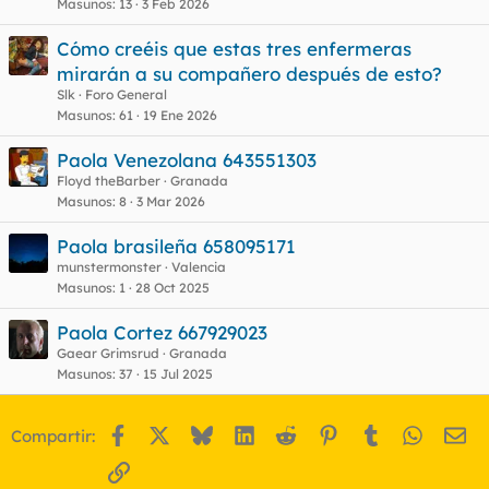
Masunos
13
3 Feb 2026
Cómo creéis que estas tres enfermeras
mirarán a su compañero después de esto?
Slk
Foro General
Masunos
61
19 Ene 2026
Paola Venezolana 643551303
Floyd theBarber
Granada
Masunos
8
3 Mar 2026
Paola brasileña 658095171
munstermonster
Valencia
Masunos
1
28 Oct 2025
Paola Cortez 667929023
Gaear Grimsrud
Granada
Masunos
37
15 Jul 2025
Facebook
X
Bluesky
LinkedIn
Reddit
Pinterest
Tumblr
WhatsA
Em
Compartir:
Enlace