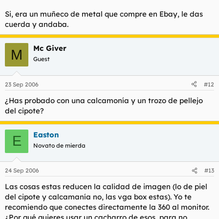
Si, era un muñeco de metal que compre en Ebay, le das
cuerda y andaba.
Mc Giver
M
Guest
23 Sep 2006
#12
¿Has probado con una calcamonía y un trozo de pellejo
del cipote?
Easton
E
Novato de mierda
24 Sep 2006
#13
Las cosas estas reducen la calidad de imagen (lo de piel
del cipote y calcamanía no, las vga box estas). Yo te
recomiendo que conectes directamente la 360 al monitor.
¿Por qué quieres usar un cacharro de esos, para no