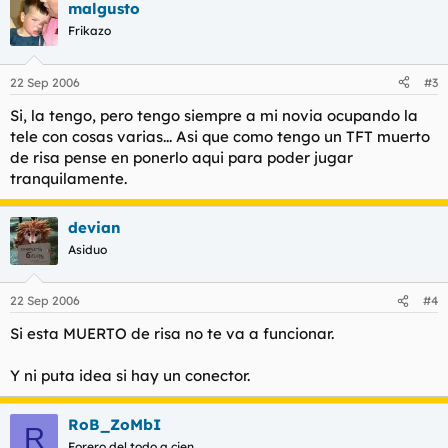
malgusto
Frikazo
22 Sep 2006
#3
Si, la tengo, pero tengo siempre a mi novia ocupando la
tele con cosas varias... Asi que como tengo un TFT muerto
de risa pense en ponerlo aqui para poder jugar
tranquilamente.
devian
Asiduo
22 Sep 2006
#4
Si esta MUERTO de risa no te va a funcionar.
Y ni puta idea si hay un conector.
RoB_ZoMbI
R
Forero del todo a cien