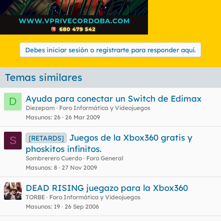
Debes iniciar sesión o registrarte para responder aquí.
Temas similares
Ayuda para conectar un Switch de Edimax
D
Diezepam
Foro Informática y Videojuegos
Masunos
26
26 Mar 2009
Juegos de la Xbox360 gratis y
[RETARDS]
S
phoskitos infinitos.
Sombrerero Cuerdo
Foro General
Masunos
8
27 Nov 2009
DEAD RISING juegazo para la Xbox360
TORBE
Foro Informática y Videojuegos
Masunos
19
26 Sep 2006