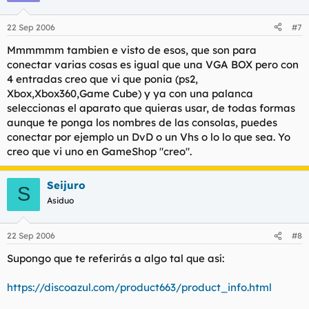
22 Sep 2006
#7
Mmmmmm tambien e visto de esos, que son para
conectar varias cosas es igual que una VGA BOX pero con
4 entradas creo que vi que ponia (ps2,
Xbox,Xbox360,Game Cube) y ya con una palanca
seleccionas el aparato que quieras usar, de todas formas
aunque te ponga los nombres de las consolas, puedes
conectar por ejemplo un DvD o un Vhs o lo lo que sea. Yo
creo que vi uno en GameShop "creo".
Seijuro
S
Asiduo
22 Sep 2006
#8
Supongo que te referirás a algo tal que así:
https://discoazul.com/product663/product_info.html