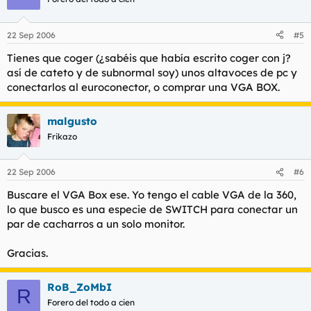
22 Sep 2006
#5
Tienes que coger (¿sabéis que había escrito coger con j?
así de cateto y de subnormal soy) unos altavoces de pc y
conectarlos al euroconector, o comprar una VGA BOX.
malgusto
Frikazo
22 Sep 2006
#6
Buscare el VGA Box ese. Yo tengo el cable VGA de la 360,
lo que busco es una especie de SWITCH para conectar un
par de cacharros a un solo monitor.
Gracias.
RoB_ZoMbI
R
Forero del todo a cien