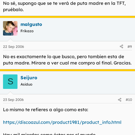
No sé, supongo que se te verá de puta madre en la TFT,
pruébalo.
malgusto
Frikazo
22 Sep 2006
#9
No es exactamente lo que busco, pero tambien esta de
puta madre. Mirare a ver cual me compro al final. Gracias.
Seijuro
S
Asiduo
23 Sep 2006
#10
Lo mismo te refieres a algo como esto:
https://discoazul.com/product1981/product_info.html
Hay mil mierdas como éstas por el mundo.