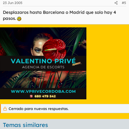
23 Jun 2005
#5
Desplazaros hasta Barcelona o Madrid que solo hay 4
pasos.
Cerrado para nuevas respuestas.
Temas similares