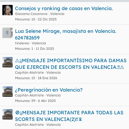
Consejos y ranking de casas en Valencia.
Giacomo Casanova
Valencia
Masunos
10
22 Dic 2025
Lua Selene Mirage, masajista en Valencia.
624782659
tindereo
Valencia
Masunos
1
11 Dic 2025
⚠️¡¡MENSAJE IMPORTANTÍSIMO PARA DAMAS
QUE EJERCEN DE ESCORTS EN VALENCIA.!!⚠️
Capitán Alatriste
Valencia
Masunos
15
18 Ene 2026
¿Peregrinación en Valencia?
Capitán Alatriste
Valencia
Masunos
59
6 Abr 2025
🚫¡¡MENSAJE IMPORTANTE PARA TODAS LAS
SCORTS EN VALENCIA(2)!!📵
Capitán Alatriste
Valencia