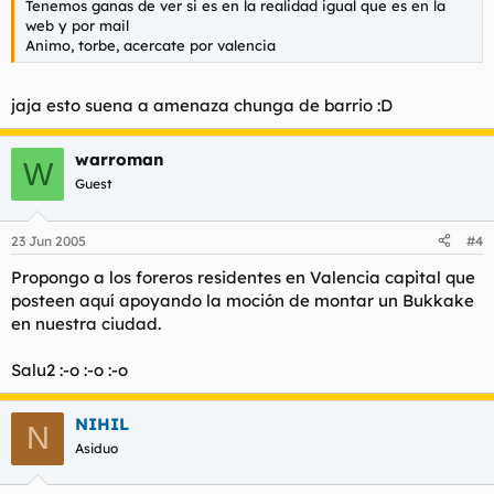
Tenemos ganas de ver si es en la realidad igual que es en la
web y por mail
Animo, torbe, acercate por valencia
jaja esto suena a amenaza chunga de barrio :D
warroman
W
Guest
23 Jun 2005
#4
Propongo a los foreros residentes en Valencia capital que
posteen aquí apoyando la moción de montar un Bukkake
en nuestra ciudad.
Salu2 :-o :-o :-o
NIHIL
N
Asiduo