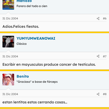
mafiozo
Forero del todo a cien
31 Dic 2004
#6
Adios.Felices fiestas.
YUMYUMWEANOWAI
Clásico
31 Dic 2004
#7
Escribir en mayusculas produce cancer de testiculos.
Benito
"Gracioso" a base de fórceps
31 Dic 2004
#8
estan lentitos estos cerrando cosas...