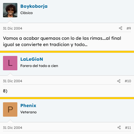
Boykoborja
Clásico
31 Dic 2004
#9
Vamos a acabar quemaos con lo de las rimas....al final
igual se convierte en tradicion y todo...
LaLeGioN
L
Forero del todo a cien
31 Dic 2004
#10
8)
Phenix
P
Veterano
31 Dic 2004
#11