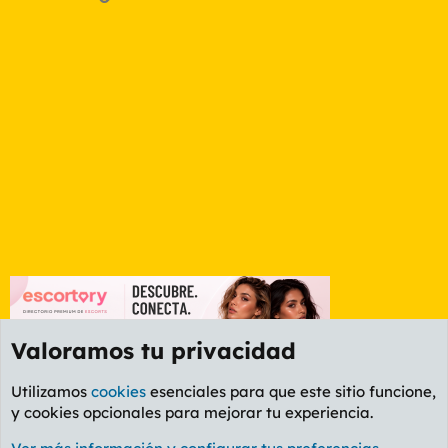
Valoramos tu privacidad
Utilizamos
cookies
esenciales para que este sitio funcione,
y cookies opcionales para mejorar tu experiencia.
Foro General