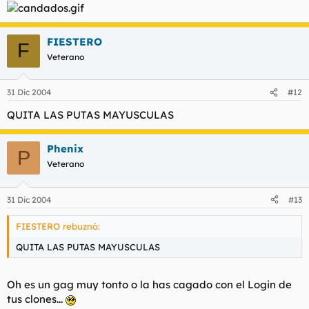
FIESTERO
F
Veterano
31 Dic 2004
#12
QUITA LAS PUTAS MAYUSCULAS
Phenix
P
Veterano
31 Dic 2004
#13
FIESTERO rebuznó:
QUITA LAS PUTAS MAYUSCULAS
Oh es un gag muy tonto o la has cagado con el Login de
tus clones...