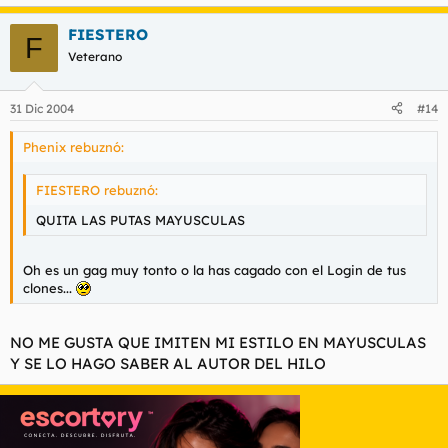
FIESTERO
F
Veterano
31 Dic 2004
#14
Phenix rebuznó:
FIESTERO rebuznó:
QUITA LAS PUTAS MAYUSCULAS
Oh es un gag muy tonto o la has cagado con el Login de tus
clones...
NO ME GUSTA QUE IMITEN MI ESTILO EN MAYUSCULAS
Y SE LO HAGO SABER AL AUTOR DEL HILO