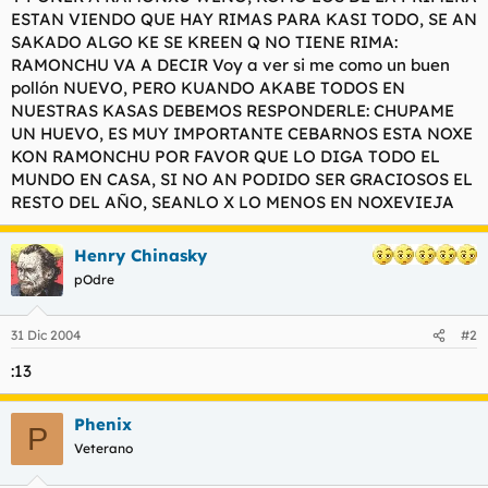
t
o
ESTAN VIENDO QUE HAY RIMAS PARA KASI TODO, SE AN
e
SAKADO ALGO KE SE KREEN Q NO TIENE RIMA:
m
RAMONCHU VA A DECIR Voy a ver si me como un buen
a
pollón NUEVO, PERO KUANDO AKABE TODOS EN
NUESTRAS KASAS DEBEMOS RESPONDERLE: CHUPAME
UN HUEVO, ES MUY IMPORTANTE CEBARNOS ESTA NOXE
KON RAMONCHU POR FAVOR QUE LO DIGA TODO EL
MUNDO EN CASA, SI NO AN PODIDO SER GRACIOSOS EL
RESTO DEL AÑO, SEANLO X LO MENOS EN NOXEVIEJA
Henry Chinasky
pOdre
31 Dic 2004
#2
:13
Phenix
P
Veterano