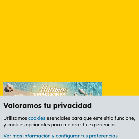
Valoramos tu privacidad
Utilizamos
cookies
esenciales para que este sitio funcione,
y cookies opcionales para mejorar tu experiencia.
Foro General
Ver más información y configurar tus preferencias
Cookies
PL OLDSTYLE AMARILLO