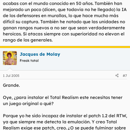
acabas con el mundo conocido en 50 años. También han
mejorado un poco (dicen, que todavía no he llegado) la IA
de los defensores en murallas, lo que hace mucho más
difícil su captura. También he notado que las unidades no
ganan rangos nuevos a no ser que sean verdaderamente
heroicas. Si atacas siempre con superioridad no elevan el
rango de los generales.
Jacques de Molay
Freak total
1 Jul 2005
#7
Grande.
Oye, ¿para instalar el Total Realism este necesitas tener
un juego original o qué?
Porque yo he sido incapaz de instalar el patch 1.2 del RTW,
ya que siempre me detecta la emulación. Y creo Total
Realism exige ese patch, creo. ¿O se puede fulminar sobre