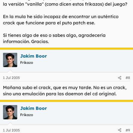
la versión "vanilla" (como dicen estos frikazos) del juego?
En la mula he sido incapaz de encontrar un auténtico
crack que funcione para el puto patch ese.
Si tienes algo de eso o sabes algo, agradecería
información. Gracias.
Jakim Boor
Frikazo
1 Jul 2005
#8
Mañana subo el crack, que es muy tarde. No es un crack,
sino una emulación para las daemon del cd original.
Jakim Boor
Frikazo
1 Jul 2005
#9