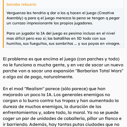
bonobo rebuznó:
Verguenza les tendria q dar a los q hacen el juego (Creative
Asembly) q para q el juego merezca la pena se tengan q pegar
un currazo impresionante los propios jugadores.
Para un jugador la IA del juego es pesima incluso en el nivel
mas dificil pero eso si; las batallitas en 3D todo con sus
humitos, sus fueguitos, sus sombritas ... y sus poyas en vinagre.
El problema es que encima el juego (con parches y todo)
no le funciona a mucha gente, y en vez de sacar un nuevo
parche van a sacar una expansión "Barbarian Total Wars"
o algo así de pago, naturalmente.
En el mod "Realism" parece (sólo parece) que han
mejorado un poco la IA. Los generales enemigos no
cargan a lo burro contra tus tropas y han aumentado la
dureza de muchos enemigos, la duración de los
enfrentamientos y, sobre todo, la moral. Ya no se puede
coger un par de unidades de caballería, pillar un flanco e
ir barriendo. Además, hay tantas putas ciudades que no