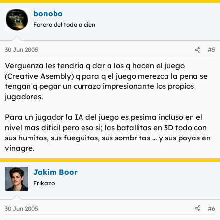
bonobo
Forero del todo a cien
30 Jun 2005
#5
Verguenza les tendria q dar a los q hacen el juego
(Creative Asembly) q para q el juego merezca la pena se
tengan q pegar un currazo impresionante los propios
jugadores.
Para un jugador la IA del juego es pesima incluso en el
nivel mas dificil pero eso si; las batallitas en 3D todo con
sus humitos, sus fueguitos, sus sombritas ... y sus poyas en
vinagre.
Jakim Boor
Frikazo
30 Jun 2005
#6