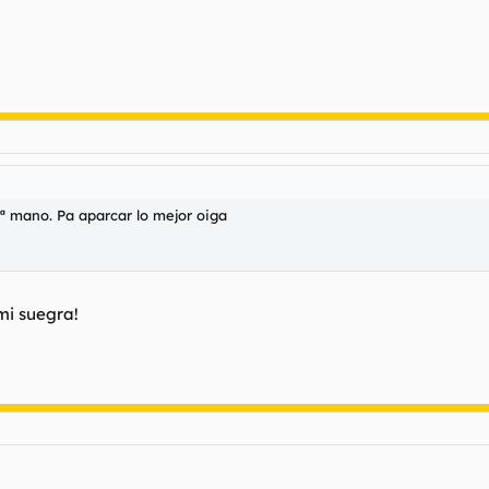
ª mano. Pa aparcar lo mejor oiga
mi suegra!