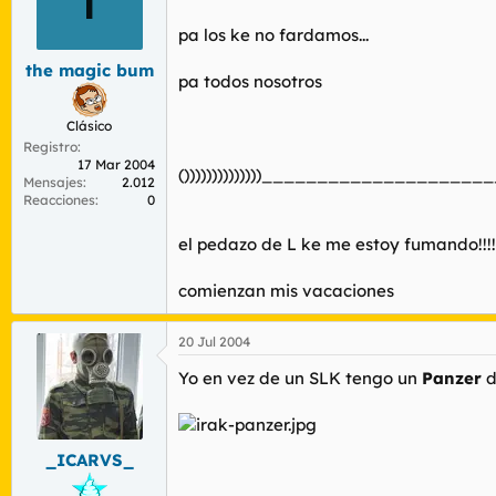
pa los ke no fardamos...
the magic bum
pa todos nosotros
Clásico
Registro
17 Mar 2004
())))))))))))))___________________
Mensajes
2.012
Reacciones
0
el pedazo de L ke me estoy fumando!!!!
comienzan mis vacaciones
20 Jul 2004
Yo en vez de un SLK tengo un
Panzer
d
_ICARVS_