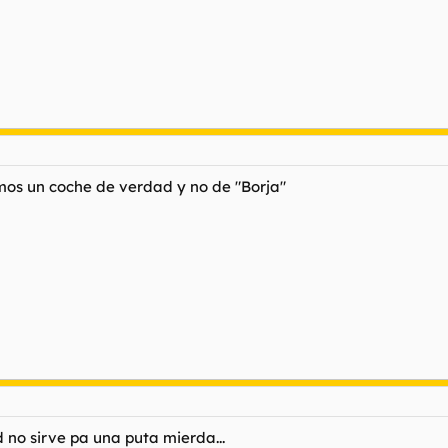
mos un coche de verdad y no de "Borja"
 no sirve pa una puta mierda...