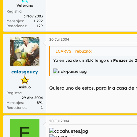
Veterano
Registro
3 Nov 2003
Mensajes
1.792
Reacciones
129
20 Jul 2004
_ICARVS_ rebuznó:
Yo en vez de un SLK tengo un
Panzer
de 2
calosgouzy
Asiduo
Quiero uno de estos, para ir a casa de 
Registro
29 Abr 2004
Mensajes
891
Reacciones
1
20 Jul 2004
E