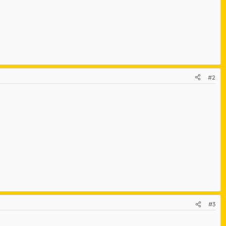
#2
#3