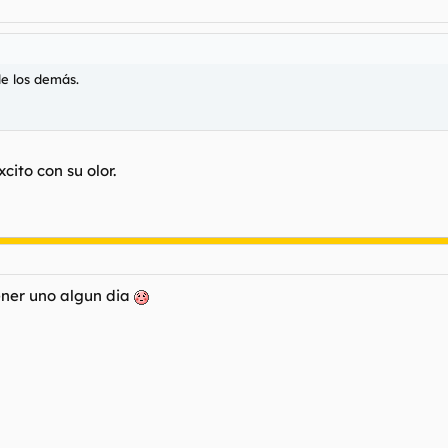
e los demás.
cito con su olor.
tener uno algun dia