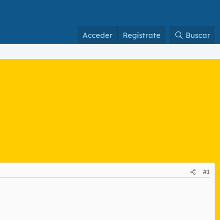
Acceder
Regístrate
Buscar
#1