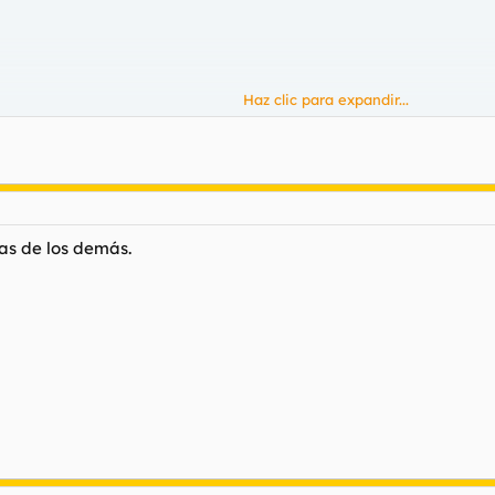
Haz clic para expandir...
______________)
as de los demás.