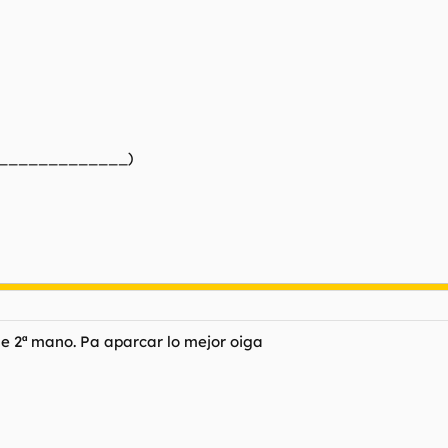
_______________)
e 2ª mano. Pa aparcar lo mejor oiga