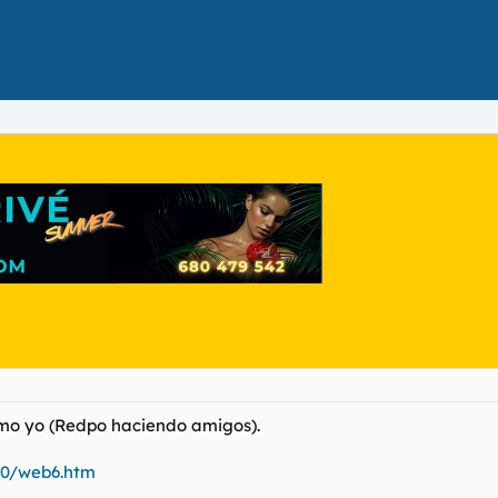
omo yo (Redpo haciendo amigos).
00/web6.htm