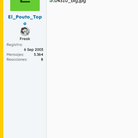
El_Pouto_Top
o
Freak
Registro
6 Sep 2003
Mensajes
5.364
Reacciones
8