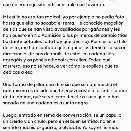
que no era requisito indispensable que tuvieran.
Mi estilo no era tan radical, yo por ejemplo no pedía foto
hasta que ella no sacaba el tema. He conocido mogollón
de tías que se han visto avasalladas por gañanes y les
han puesto en No Admisión a las primeras de cambio (tías
bastante potables todo hay que decirlo). Por cierto, al hilo
de esto, me han contado que algunos os dedicáis a sacar
direcciones de tías de mails de estos en cadena, las
agregáis y os ponéis a habalr con ellas. Joder, qué
rastrero, eso no se hace, a ver cómo le explicas que te
dedicas a eso.
Una forma de pillar una dire sin que se note mucho el
gañanismo es decirle que te equivocaste al escribir la dire
de tal amiga, qué se yo, pero decirle a saco que la has
sacado de una cadena es asunto negro.
Luego, entrado en tema de conversación, sé un capullo,
un creído y un chulo, pero en el buen sentido, no en el
sentido machista-guarro, u olvídate. Yo soy el tío más