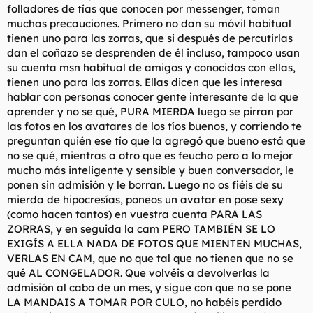
folladores de tías que conocen por messenger, toman
muchas precauciones. Primero no dan su móvil habitual
tienen uno para las zorras, que si después de percutirlas
dan el coñazo se desprenden de él incluso, tampoco usan
su cuenta msn habitual de amigos y conocidos con ellas,
tienen uno para las zorras. Ellas dicen que les interesa
hablar con personas conocer gente interesante de la que
aprender y no se qué, PURA MIERDA luego se pirran por
las fotos en los avatares de los tíos buenos, y corriendo te
preguntan quién ese tío que la agregó que bueno está que
no se qué, mientras a otro que es feucho pero a lo mejor
mucho más inteligente y sensible y buen conversador, le
ponen sin admisión y le borran. Luego no os fiéis de su
mierda de hipocresías, poneos un avatar en pose sexy
(como hacen tantos) en vuestra cuenta PARA LAS
ZORRAS, y en seguida la cam PERO TAMBIÉN SE LO
EXIGÍS A ELLA NADA DE FOTOS QUE MIENTEN MUCHAS,
VERLAS EN CAM, que no que tal que no tienen que no se
qué AL CONGELADOR. Que volvéis a devolverlas la
admisión al cabo de un mes, y sigue con que no se pone
LA MANDAIS A TOMAR POR CULO, no habéis perdido