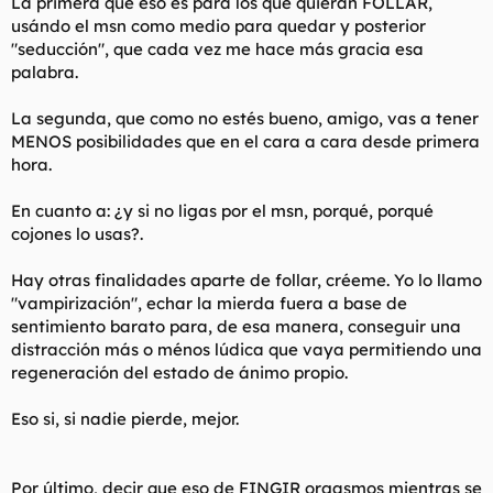
La primera que eso es para los que quieran FOLLAR,
usándo el msn como medio para quedar y posterior
"seducción", que cada vez me hace más gracia esa
palabra.
La segunda, que como no estés bueno, amigo, vas a tener
MENOS posibilidades que en el cara a cara desde primera
hora.
En cuanto a: ¿y si no ligas por el msn, porqué, porqué
cojones lo usas?.
Hay otras finalidades aparte de follar, créeme. Yo lo llamo
"vampirización", echar la mierda fuera a base de
sentimiento barato para, de esa manera, conseguir una
distracción más o ménos lúdica que vaya permitiendo una
regeneración del estado de ánimo propio.
Eso si, si nadie pierde, mejor.
Por último, decir que eso de FINGIR orgasmos mientras se