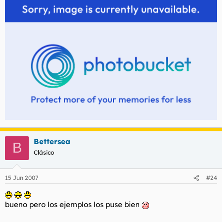
Bettersea
B
Clásico
15 Jun 2007
#24
bueno pero los ejemplos los puse bien