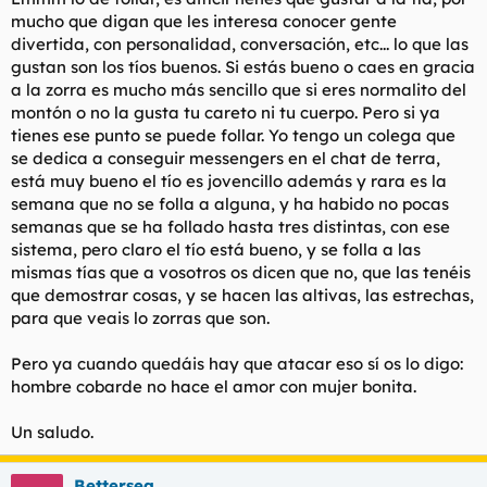
mucho que digan que les interesa conocer gente
divertida, con personalidad, conversación, etc... lo que las
gustan son los tíos buenos. Si estás bueno o caes en gracia
a la zorra es mucho más sencillo que si eres normalito del
montón o no la gusta tu careto ni tu cuerpo. Pero si ya
tienes ese punto se puede follar. Yo tengo un colega que
se dedica a conseguir messengers en el chat de terra,
está muy bueno el tío es jovencillo además y rara es la
semana que no se folla a alguna, y ha habido no pocas
semanas que se ha follado hasta tres distintas, con ese
sistema, pero claro el tío está bueno, y se folla a las
mismas tías que a vosotros os dicen que no, que las tenéis
que demostrar cosas, y se hacen las altivas, las estrechas,
para que veais lo zorras que son.
Pero ya cuando quedáis hay que atacar eso sí os lo digo:
hombre cobarde no hace el amor con mujer bonita.
Un saludo.
Bettersea