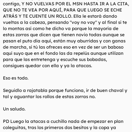
contigo, Y NO VUELVAS POR EL MSN HASTA IR A LA CITA,
QUE NO TE VEA POR AQUÍ, PARA QUE LUEGO SE ECHE
ATRÁS Y TE CUENTE UN ROLLO. Ella le estará dando
vueltas a la cabeza, pensando "voy no voy" y al final si te
lo montas así como he dicho va porque la mayoría de
estas zorras que dicen que tienen novio todas aunque se
pasan el puto día aquí, están muy aburridas y con ganas
de marcha, si tú las ofreces eso en vez de ser un baboso
aquí suyo que en el fondo las da repelús aunque utilizan
para que las entretenga y escuche sus bobadas,
consigues quedar con ella y ya la atacas.
Eso es todo.
Seguidlo a rajatabla porque funciona, ir de buen chaval y
tal y aguantar los rollos de estas zorras no.
Un saludo.
PD Luego la atacas a cuchillo nada de empezar en plan
coleguitas, tras los primeros dos besitos y la copa ya