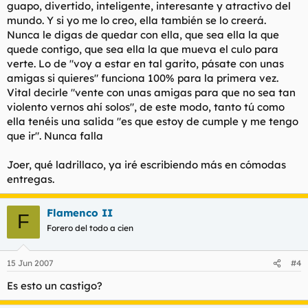
guapo, divertido, inteligente, interesante y atractivo del
mundo. Y si yo me lo creo, ella también se lo creerá.
Nunca le digas de quedar con ella, que sea ella la que
quede contigo, que sea ella la que mueva el culo para
verte. Lo de "voy a estar en tal garito, pásate con unas
amigas si quieres" funciona 100% para la primera vez.
Vital decirle "vente con unas amigas para que no sea tan
violento vernos ahí solos", de este modo, tanto tú como
ella tenéis una salida "es que estoy de cumple y me tengo
que ir". Nunca falla
Joer, qué ladrillaco, ya iré escribiendo más en cómodas
entregas.
Flamenco II
F
Forero del todo a cien
15 Jun 2007
#4
Es esto un castigo?