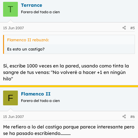
Terrance
T
Forero del todo a cien
15 Jun 2007
#5
Flamenco II rebuznó:
Es esto un castigo?
Sí, escribe 1000 veces en la pared, usando como tinta la
sangre de tus venas: "No volveré a hacer +1 en ningún
hilo"
Flamenco II
F
Forero del todo a cien
15 Jun 2007
#6
Me refiero a lo del castigo porque parece interesante pero
se ha pasado escribiendo...........