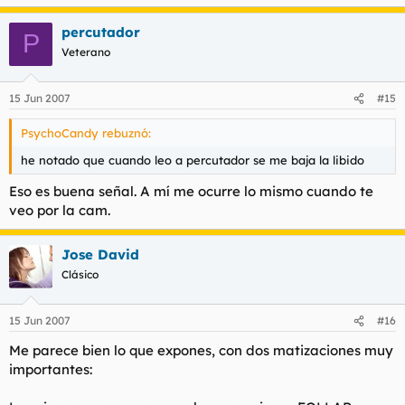
percutador
P
Veterano
15 Jun 2007
#15
PsychoCandy rebuznó:
he notado que cuando leo a percutador se me baja la libido
Eso es buena señal. A mí me ocurre lo mismo cuando te
veo por la cam.
Jose David
Clásico
15 Jun 2007
#16
Me parece bien lo que expones, con dos matizaciones muy
importantes: