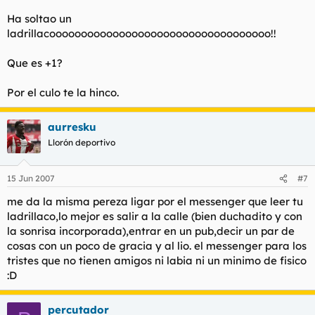
Ha soltao un
ladrillacooooooooooooooooooooooooooooooooooo!!
Que es +1?
Por el culo te la hinco.
aurresku
Llorón deportivo
15 Jun 2007
#7
me da la misma pereza ligar por el messenger que leer tu
ladrillaco,lo mejor es salir a la calle (bien duchadito y con
la sonrisa incorporada),entrar en un pub,decir un par de
cosas con un poco de gracia y al lio. el messenger para los
tristes que no tienen amigos ni labia ni un minimo de fisico
:D
percutador