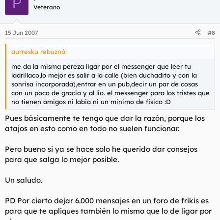
P
Veterano
15 Jun 2007
#8
aurresku rebuznó:
me da la misma pereza ligar por el messenger que leer tu
ladrillaco,lo mejor es salir a la calle (bien duchadito y con la
sonrisa incorporada),entrar en un pub,decir un par de cosas
con un poco de gracia y al lio. el messenger para los tristes que
no tienen amigos ni labia ni un minimo de fisico :D
Pues básicamente te tengo que dar la razón, porque los
atajos en esto como en todo no suelen funcionar.
Pero bueno si ya se hace solo he querido dar consejos
para que salga lo mejor posible.
Un saludo.
PD Por cierto dejar 6.000 mensajes en un foro de frikis es
para que te apliques también lo mismo que lo de ligar por