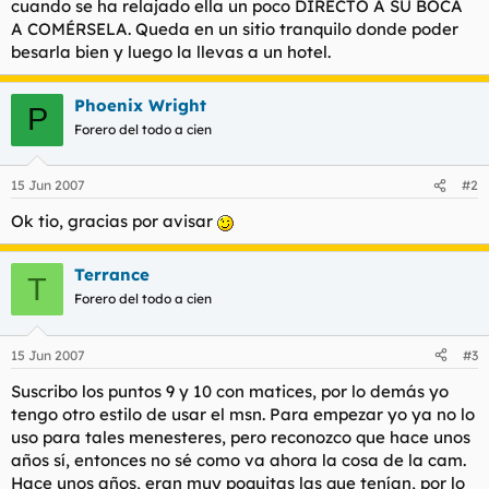
cuando se ha relajado ella un poco DIRECTO A SU BOCA
A COMÉRSELA. Queda en un sitio tranquilo donde poder
besarla bien y luego la llevas a un hotel.
Phoenix Wright
P
Forero del todo a cien
15 Jun 2007
#2
Ok tio, gracias por avisar
Terrance
T
Forero del todo a cien
15 Jun 2007
#3
Suscribo los puntos 9 y 10 con matices, por lo demás yo
tengo otro estilo de usar el msn. Para empezar yo ya no lo
uso para tales menesteres, pero reconozco que hace unos
años sí, entonces no sé como va ahora la cosa de la cam.
Hace unos años, eran muy poquitas las que tenían, por lo