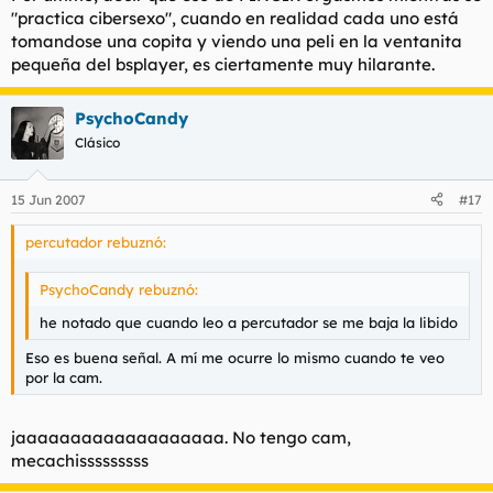
"practica cibersexo", cuando en realidad cada uno está
tomandose una copita y viendo una peli en la ventanita
pequeña del bsplayer, es ciertamente muy hilarante.
PsychoCandy
Clásico
15 Jun 2007
#17
percutador rebuznó:
PsychoCandy rebuznó:
he notado que cuando leo a percutador se me baja la libido
Eso es buena señal. A mí me ocurre lo mismo cuando te veo
por la cam.
jaaaaaaaaaaaaaaaaaaa. No tengo cam,
mecachisssssssss