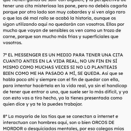
tener una cita misteriosa las pone, pero no debéis cagarla
porque por otro lado son muy cobardes y si ven algo raro
o que las dé mal rollo se acabó la historia, aunque os
sigan utilizando aquí no quedarán con vosotros. Ellas por
mucho que vayan de sensibles os ven como un trozo de
carne, porque son mucho más frías y superficiales que
vosotros.
7º EL MESSENGER ES UN MEDIO PARA TENER UNA CITA
CUANTO ANTES EN LA VIDA REAL, NO UN FIN EN SÍ
MISMO COMO MUCHAS VECES SI NO LO PLANTEAIS
BIEN COMO ME HA PASADO A MÍ, SE QUEDA. Así que se
habla poco ahí y siempre con el fin de quedar con ella,
para intentar hacértela en la vida real, ya sin el handicap
de tener que entrar a una, que suele ser lo más difícil, y ya
con esto vas a tiro hecho, ya la tienes presentada como
quien dice y ya te la puedes trabajar.
8º La mayoría de las tías que se conectan a internet e
interactuan con hombres aquí, son o bien ORCOS DE
MORDOR o desquiciadas mentales, por eso colegas míos