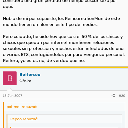
considero una gran pérdida de tiempo buscar sexo por
aquí.
Hablo de mi por supuesto, los ReincarnationMan de este
mundo tienen un filón en este tipo de medios.
Pero cuidado, he oído hoy que casi el 50 % de los chicos y
chicas que quedan por internet mantienen relaciones
sexuales sin protección y muchos están infectados de una
o varias ETS, contagiándolas por pura venganza personal.
Reitero, yo esto... no, de verdad que no.
Bettersea
B
Clásico
15 Jun 2007
#20
pai-mei rebuznó:
Pepoo rebuznó: