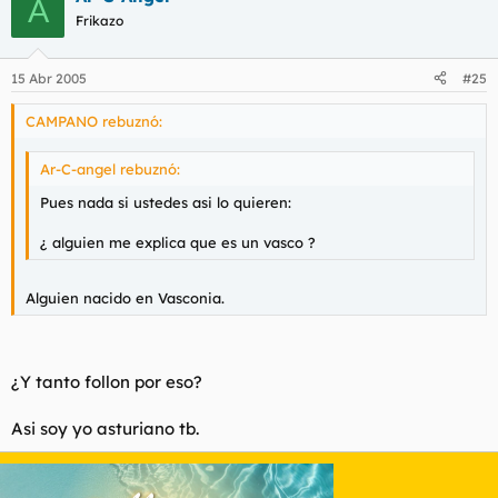
A
Frikazo
15 Abr 2005
#25
CAMPANO rebuznó:
Ar-C-angel rebuznó:
Pues nada si ustedes asi lo quieren:
¿ alguien me explica que es un vasco ?
Alguien nacido en Vasconia.
¿Y tanto follon por eso?
Asi soy yo asturiano tb.