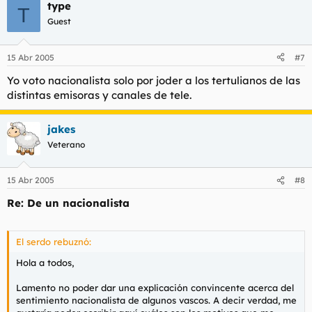
type
T
Guest
15 Abr 2005
#7
Yo voto nacionalista solo por joder a los tertulianos de las
distintas emisoras y canales de tele.
jakes
Veterano
15 Abr 2005
#8
Re: De un nacionalista
El serdo rebuznó:
Hola a todos,
Lamento no poder dar una explicación convincente acerca del
sentimiento nacionalista de algunos vascos. A decir verdad, me