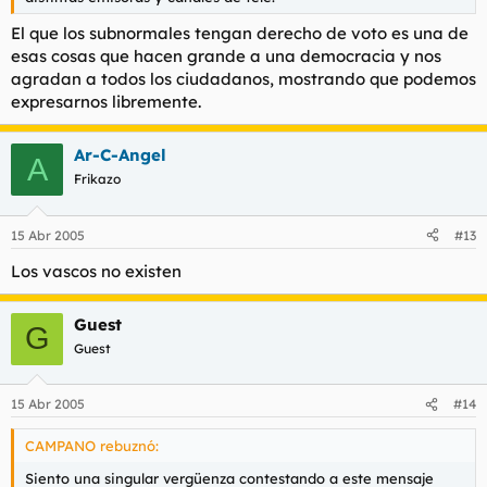
El que los subnormales tengan derecho de voto es una de
esas cosas que hacen grande a una democracia y nos
agradan a todos los ciudadanos, mostrando que podemos
expresarnos libremente.
Ar-C-Angel
A
Frikazo
15 Abr 2005
#13
Los vascos no existen
Guest
G
Guest
15 Abr 2005
#14
CAMPANO rebuznó:
Siento una singular vergüenza contestando a este mensaje