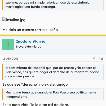
sublime, porque mi simple retórica hace de esa sinfonía
morfologica una burda charanga.
Me dais un ascazo terrible, coño.
Inodoro Warrior
I
Novato de mierda
15 Abr 2005
#15
el sentimiento del español que, por de pronto ysin concer el
País Vasco, nos quiere negar el derecho de autodeterminación
a cualquier precio-.
Es que ese "derecho" no existe, amigo.
Mucho me temo que cuando el País Vasco sea políticamente
independiente
En la puta vida. Te lo digo así de claro.