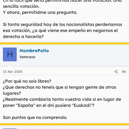
Cn lo fácil que sería permitirnos hacer una votación. Una
sencilla votación.
Y ahora, permitidme una pregunta.
Si tanta seguridad hay de los nacionalistas perderíamos
esa votación, ¿a qué viene ese empeño en negarnos el
derecho a hacerla?
HombrePollo
H
Veterano
15 Abr 2005
#6
¿Por qué no sois libres?
¿Que derechos no teneis que si tengan gente de otros
lugares?
¿Realmente cambiaría tanto vuestra vida si en lugar de
poner "España" en el dni pusiera "Euskadi"?
Son puntos que no comprendo.