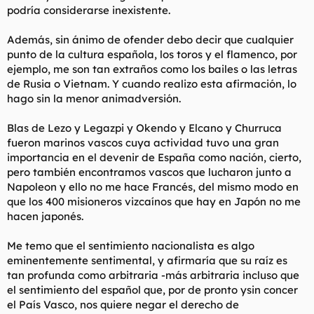
podría considerarse inexistente.
Además, sin ánimo de ofender debo decir que cualquier
punto de la cultura española, los toros y el flamenco, por
ejemplo, me son tan extraños como los bailes o las letras
de Rusia o Vietnam. Y cuando realizo esta afirmación, lo
hago sin la menor animadversión.
Blas de Lezo y Legazpi y Okendo y Elcano y Churruca
fueron marinos vascos cuya actividad tuvo una gran
importancia en el devenir de España como nación, cierto,
pero también encontramos vascos que lucharon junto a
Napoleon y ello no me hace Francés, del mismo modo en
que los 400 misioneros vizcaínos que hay en Japón no me
hacen japonés.
Me temo que el sentimiento nacionalista es algo
eminentemente sentimental, y afirmaría que su raíz es
tan profunda como arbitraria -más arbitraria incluso que
el sentimiento del español que, por de pronto ysin concer
el País Vasco, nos quiere negar el derecho de