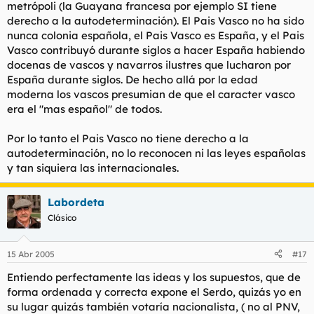
metrópoli (la Guayana francesa por ejemplo SI tiene
derecho a la autodeterminación). El Pais Vasco no ha sido
nunca colonia española, el Pais Vasco es España, y el Pais
Vasco contribuyó durante siglos a hacer España habiendo
docenas de vascos y navarros ilustres que lucharon por
España durante siglos. De hecho allá por la edad
moderna los vascos presumian de que el caracter vasco
era el "mas español" de todos.
Por lo tanto el Pais Vasco no tiene derecho a la
autodeterminación, no lo reconocen ni las leyes españolas
y tan siquiera las internacionales.
Labordeta
Clásico
15 Abr 2005
#17
Entiendo perfectamente las ideas y los supuestos, que de
forma ordenada y correcta expone el Serdo, quizás yo en
su lugar quizás también votaría nacionalista, ( no al PNV,