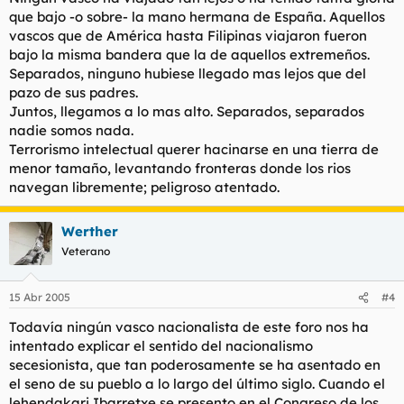
que bajo -o sobre- la mano hermana de España. Aquellos
vascos que de América hasta Filipinas viajaron fueron
bajo la misma bandera que la de aquellos extremeños.
Separados, ninguno hubiese llegado mas lejos que del
pazo de sus padres.
Juntos, llegamos a lo mas alto. Separados, separados
nadie somos nada.
Terrorismo intelectual querer hacinarse en una tierra de
menor tamaño, levantando fronteras donde los rios
navegan libremente; peligroso atentado.
Werther
Veterano
15 Abr 2005
#4
Todavía ningún vasco nacionalista de este foro nos ha
intentado explicar el sentido del nacionalismo
secesionista, que tan poderosamente se ha asentado en
el seno de su pueblo a lo largo del último siglo. Cuando el
lehendakari Ibarretxe se presento en el Congreso de los