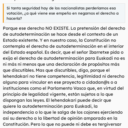
Si tanta seguridad hay de los nacionalistas perderíamos esa
votación, ¿a qué viene ese empeño en negarnos el derecho a
hacerla?
Porque ese derecho NO EXISTE. La pretensión del derecho
de autodeterminación se hace desde el contexto de un
Estado existente. Y en nuestro caso, la Constitución no
contempla el derecho de autodeterminación en el interior
del Estado español. Es decir, que el señor Ibarretxe pida o
exija el derecho de autodeterminación para Euskadi no es
ni más ni menos que una declaración de propósitos más
que discutibles. Mas que discutibles, digo, porque el
lehendakari no tiene competencia, legitimidad ni derecho
alguno para vincular en ese proyecto a cidadan@s o a
instituciones como el Parlamento Vasco que, en virtud del
principio de legalidad vigente, están sujetos a lo que
dispongan las leyes. El lehendakari puede decir que
quiere la autodeterminación para Euskadi, la
independencia o lo que le salga de los cojones ejerciendo
así su derecho a la libertad de opinión amparado en la
Constitución. Pero lo que no puede ni debe es tergiversar