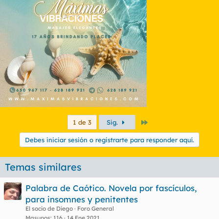
Último
1 de 3
Sig.
Debes iniciar sesión o registrarte para responder aquí.
Temas similares
Palabra de Caótico. Novela por fascículos,
para insomnes y penitentes
El socio de Diego
Foro General
Masunos
116
14 Ene 2021