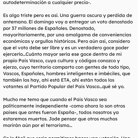
autodeterminación a cualquier precio-.
Es algo triste pero es así. Una guerra oscura y perdida de
antemano. El domingo voy a entregar un voto denostado
por 37 millones de Españoles. Denostado,
mayoritariamente, por una amalgama de conveniencias
económicas y orgullos históricos. Pero aún así, considero
que el voto debe ser libre y es un verdadero goce poder
ejercerlo...Cuánto mayor sería ese goce dentro de mi
propio País Vasco, cuya cultura y códigos conozco y
ejerzo, cuyo territorio comparto con gentes de todo tipo,
Vascos, Españoles, hombres inteligentes e imbéciles, que
también los hay, ahí está ETA, ahí están todos los
votantes al Partido Popular del País Vasco...qué sé yo.
Mucho me temo que cuando el País Vasco sea
políticamente independiente -como ahora lo son otros
países que antes fueron España-, todos nosotros ya
estaremos muertos. Jode pensar que otros muchos
morirán aún por el terrorismo...