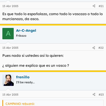
15 Abr 2005
#21
Es que todo lo españolazo, como todo lo vascazo o todo lo
murcianazo, da asco.
Ar-C-Angel
A
Frikazo
15 Abr 2005
#22
Pues nada si ustedes asi lo quieren:
¿ alguien me explica que es un vasco ?
frenillo
I'll be ready...
15 Abr 2005
#23
CAMPANO rebuznó: