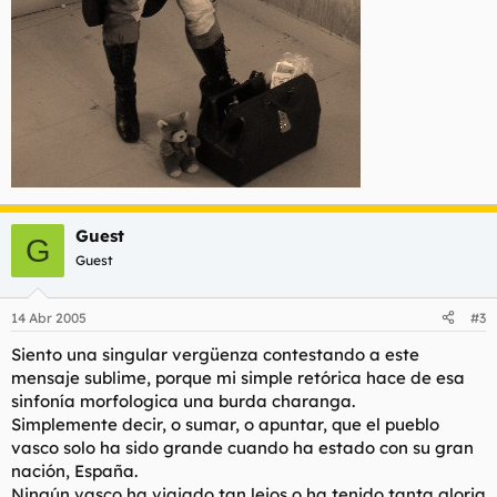
Guest
G
Guest
14 Abr 2005
#3
Siento una singular vergüenza contestando a este
mensaje sublime, porque mi simple retórica hace de esa
sinfonía morfologica una burda charanga.
Simplemente decir, o sumar, o apuntar, que el pueblo
vasco solo ha sido grande cuando ha estado con su gran
nación, España.
Ningún vasco ha viajado tan lejos o ha tenido tanta gloria