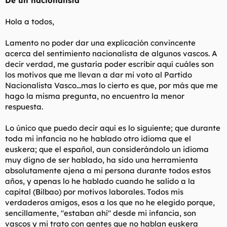
De un nacionalista
Hola a todos,
Lamento no poder dar una explicación convincente
acerca del sentimiento nacionalista de algunos vascos. A
decir verdad, me gustaría poder escribir aquí cuáles son
los motivos que me llevan a dar mi voto al Partido
Nacionalista Vasco...mas lo cierto es que, por más que me
hago la misma pregunta, no encuentro la menor
respuesta.
Lo único que puedo decir aquí es lo siguiente; que durante
toda mi infancia no he hablado otro idioma que el
euskera; que el español, aun considerándolo un idioma
muy digno de ser hablado, ha sido una herramienta
absolutamente ajena a mi persona durante todos estos
años, y apenas lo he hablado cuando he salido a la
capital (Bilbao) por motivos laborales. Todos mis
verdaderos amigos, esos a los que no he elegido porque,
sencillamente, "estaban ahí" desde mi infancia, son
vascos y mi trato con gentes que no hablan euskera