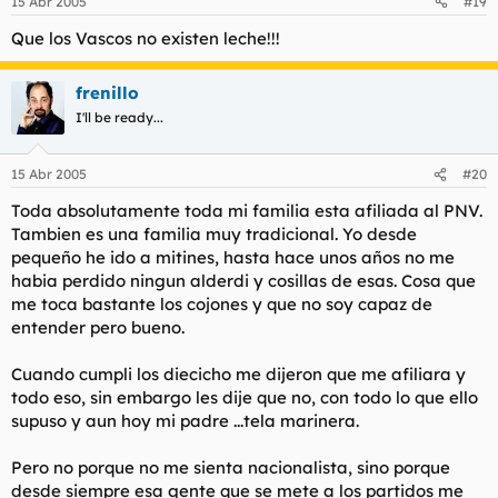
15 Abr 2005
#19
Que los Vascos no existen leche!!!
frenillo
I'll be ready...
15 Abr 2005
#20
Toda absolutamente toda mi familia esta afiliada al PNV.
Tambien es una familia muy tradicional. Yo desde
pequeño he ido a mitines, hasta hace unos años no me
habia perdido ningun alderdi y cosillas de esas. Cosa que
me toca bastante los cojones y que no soy capaz de
entender pero bueno.
Cuando cumpli los diecicho me dijeron que me afiliara y
todo eso, sin embargo les dije que no, con todo lo que ello
supuso y aun hoy mi padre ...tela marinera.
Pero no porque no me sienta nacionalista, sino porque
desde siempre esa gente que se mete a los partidos me