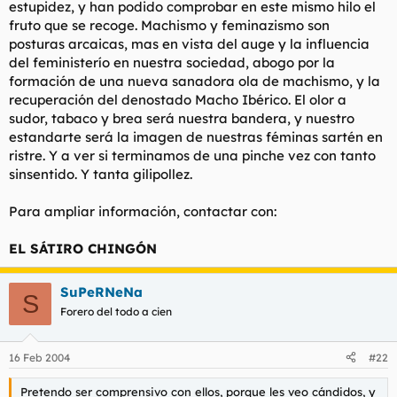
estupidez, y han podido comprobar en este mismo hilo el
fruto que se recoge. Machismo y feminazismo son
posturas arcaicas, mas en vista del auge y la influencia
del feministerío en nuestra sociedad, abogo por la
formación de una nueva sanadora ola de machismo, y la
recuperación del denostado Macho Ibérico. El olor a
sudor, tabaco y brea será nuestra bandera, y nuestro
estandarte será la imagen de nuestras féminas sartén en
ristre. Y a ver si terminamos de una pinche vez con tanto
sinsentido. Y tanta gilipollez.
Para ampliar información, contactar con:
EL SÁTIRO CHINGÓN
SuPeRNeNa
S
Forero del todo a cien
16 Feb 2004
#22
Pretendo ser comprensivo con ellos, porque les veo cándidos, y