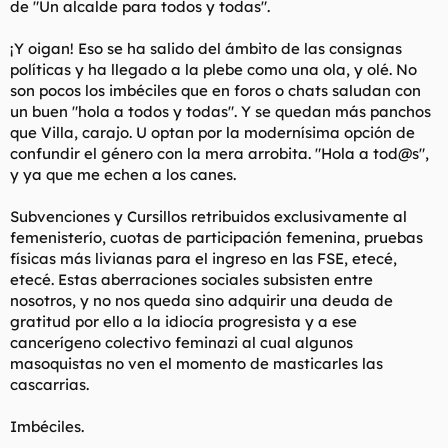
de "Un alcalde para todos y todas".
¡Y oigan! Eso se ha salido del ámbito de las consignas
políticas y ha llegado a la plebe como una ola, y olé. No
son pocos los imbéciles que en foros o chats saludan con
un buen "hola a todos y todas". Y se quedan más panchos
que Villa, carajo. U optan por la modernísima opción de
confundir el género con la mera arrobita. "Hola a tod@s",
y ya que me echen a los canes.
Subvenciones y Cursillos retribuidos exclusivamente al
femenisterío, cuotas de participación femenina, pruebas
físicas más livianas para el ingreso en las FSE, etecé,
etecé. Estas aberraciones sociales subsisten entre
nosotros, y no nos queda sino adquirir una deuda de
gratitud por ello a la idiocía progresista y a ese
cancerígeno colectivo feminazi al cual algunos
masoquistas no ven el momento de masticarles las
cascarrias.
Imbéciles.