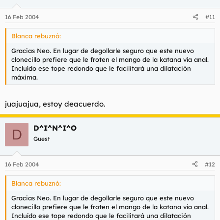
16 Feb 2004
#11
Blanca rebuznó:
Gracias Neo. En lugar de degollarle seguro que este nuevo
clonecillo prefiere que le froten el mango de la katana vía anal.
Incluído ese tope redondo que le facilitará una dilatación
máxima.
juajuajua, estoy deacuerdo.
D^I^N^I^O
D
Guest
16 Feb 2004
#12
Blanca rebuznó:
Gracias Neo. En lugar de degollarle seguro que este nuevo
clonecillo prefiere que le froten el mango de la katana vía anal.
Incluído ese tope redondo que le facilitará una dilatación