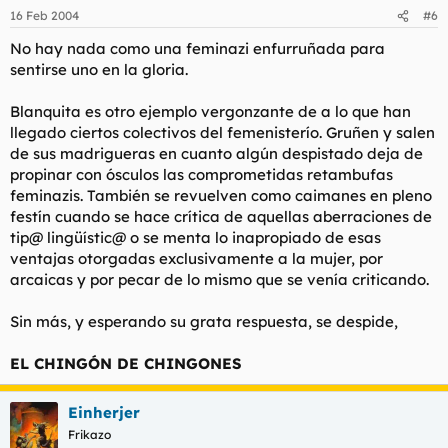
16 Feb 2004
#6
No hay nada como una feminazi enfurruñada para
sentirse uno en la gloria.
Blanquita es otro ejemplo vergonzante de a lo que han
llegado ciertos colectivos del femenisterío. Gruñen y salen
de sus madrigueras en cuanto algún despistado deja de
propinar con ósculos las comprometidas retambufas
feminazis. También se revuelven como caimanes en pleno
festín cuando se hace crítica de aquellas aberraciones de
tip@ lingüístic@ o se menta lo inapropiado de esas
ventajas otorgadas exclusivamente a la mujer, por
arcaicas y por pecar de lo mismo que se venía criticando.
Sin más, y esperando su grata respuesta, se despide,
EL CHINGÓN DE CHINGONES
Einherjer
Frikazo