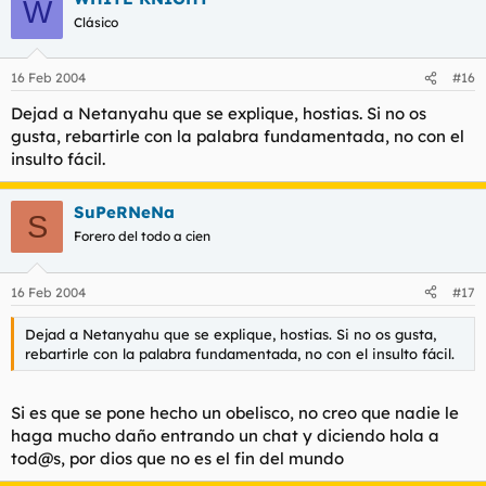
W
Clásico
16 Feb 2004
#16
Dejad a Netanyahu que se explique, hostias. Si no os
gusta, rebartirle con la palabra fundamentada, no con el
insulto fácil.
SuPeRNeNa
S
Forero del todo a cien
16 Feb 2004
#17
Dejad a Netanyahu que se explique, hostias. Si no os gusta,
rebartirle con la palabra fundamentada, no con el insulto fácil.
Si es que se pone hecho un obelisco, no creo que nadie le
haga mucho daño entrando un chat y diciendo hola a
tod@s, por dios que no es el fin del mundo