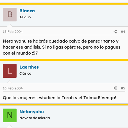
Blanca
B
Asiduo
16 Feb 2004
#4
Netanyahu te habrás quedado calvo de pensar tanto y
hacer ese análisis. Si no ligas opérate, pero no lo pagues
con el mundo :57
Laerthes
L
Clásico
16 Feb 2004
#5
Que las mujeres estudien la Torah y el Talmud! Venga!
Netanyahu
N
Novato de mierda