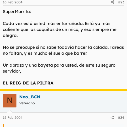
16 Feb 2004
#23
SuperMorrita:
Cada vez está usted más enfurruñada. Está ya más
caliente que las caquitas de un mico, y eso siempre me
alegra.
No se preocupe si no sabe todavía hacer la colada. Tareas
no faltan, y es mucho el suelo que barrer.
Un abrazo y una bayeta para usted, de este su seguro
servidor,
EL REIG DE LA PILTRA
Neo_BCN
N
Veterano
16 Feb 2004
#24