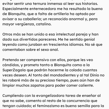
evitar sentir una ternura inmensa al leer sus historias.
Especialmente enternecedora me ha resultado la buena
de Blanquita, que a falta de artillería ha optado por
avisar a su caballería; un reconocido anormal y, para
mayor vergüenza, catalino.
Otros más se han unido a esa intelectual pareja y han
dado sus divertidos pareceres. Me he sentido genial
leyendo como juraban en trescientos idiomas. No sé que
comentaban sobre el sexo anal.
Pretendo ser comprensivo con ellos, porque les veo
cándidos, y prometo tanto a Blanquita como a la
SuperZagala que podrán hacerme la colada cuantas
veces deseen. Al tonto del mondadientes y al tal Dinio no
les robaré más de su precioso tiempo, pues aún han de
limpiar muchos zapatos para poder comer caliente.
Cumpliendo con la evangelizadora tarea de enseñar al
que no sabe, comento al resto de la concurrencia que
tengan cuidado; el feminazismo es buena semilla para la