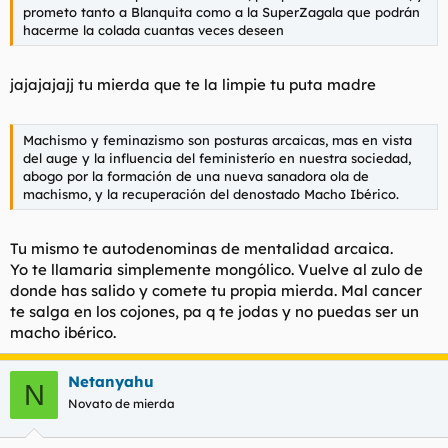
prometo tanto a Blanquita como a la SuperZagala que podrán
hacerme la colada cuantas veces deseen
jajajajajj tu mierda que te la limpie tu puta madre
Machismo y feminazismo son posturas arcaicas, mas en vista
del auge y la influencia del feministerío en nuestra sociedad,
abogo por la formación de una nueva sanadora ola de
machismo, y la recuperación del denostado Macho Ibérico.
Tu mismo te autodenominas de mentalidad arcaica.
Yo te llamaria simplemente mongólico. Vuelve al zulo de
donde has salido y comete tu propia mierda. Mal cancer
te salga en los cojones, pa q te jodas y no puedas ser un
macho ibérico.
Netanyahu
N
Novato de mierda