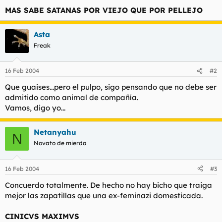
MAS SABE SATANAS POR VIEJO QUE POR PELLEJO
Asta
Freak
16 Feb 2004
#2
Que guaises...pero el pulpo, sigo pensando que no debe ser
admitido como animal de compañía.
Vamos, digo yo...
Netanyahu
N
Novato de mierda
16 Feb 2004
#3
Concuerdo totalmente. De hecho no hay bicho que traiga
mejor las zapatillas que una ex-feminazi domesticada.
CINICVS MAXIMVS