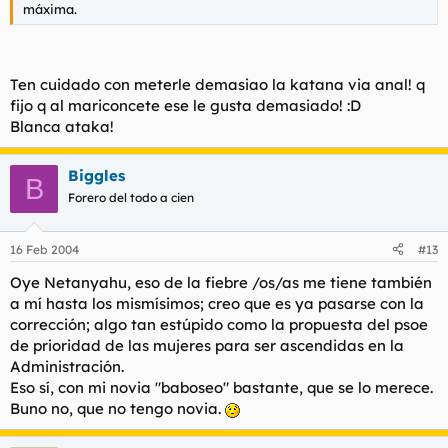
máxima.
Ten cuidado con meterle demasiao la katana via anal! q
fijo q al mariconcete ese le gusta demasiado! :D
Blanca ataka!
Biggles
B
Forero del todo a cien
16 Feb 2004
#13
Oye Netanyahu, eso de la fiebre /os/as me tiene también
a mí hasta los mismísimos; creo que es ya pasarse con la
corrección; algo tan estúpido como la propuesta del psoe
de prioridad de las mujeres para ser ascendidas en la
Administración.
Eso sí, con mi novia "baboseo" bastante, que se lo merece.
Buno no, que no tengo novia.