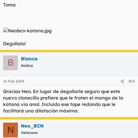
Haz clic para expandir...
Toma
festín cuando se hace crítica de aquellas aberraciones de
tip@ lingüístic@ o se menta lo inapropiado de esas
ventajas otorgadas exclusivamente a la mujer, por arcaicas
Bla bla bla bla bla, anda majo, toma, te has ganado otro bufón
y por pecar de lo mismo que se venía criticando.
:57 :58 , y este con el gorrito de colores, q chupi eh?
Sin más, y esperando su grata respuesta, se despide,
Neo!!! Préstame la katama para liga anti-bufones!!!!!! :D
Degollalo!
EL CHINGÓN DE CHINGONES
Blanca
B
Asiduo
16 Feb 2004
#10
Gracias Neo. En lugar de degollarle seguro que este
nuevo clonecillo prefiere que le froten el mango de la
katana vía anal. Incluído ese tope redondo que le
facilitará una dilatación máxima.
Neo_BCN
N
Veterano