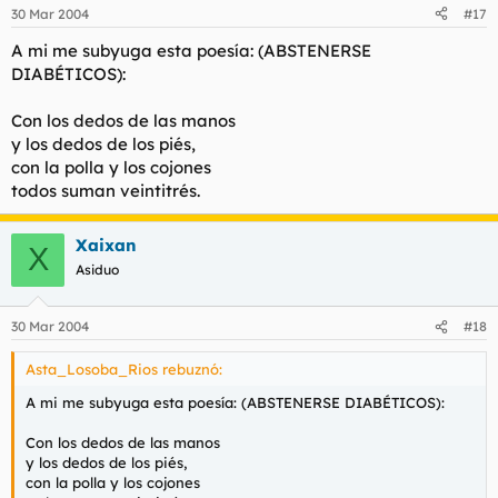
30 Mar 2004
#17
A mi me subyuga esta poesía: (ABSTENERSE
DIABÉTICOS):
Con los dedos de las manos
y los dedos de los piés,
con la polla y los cojones
todos suman veintitrés.
Xaixan
X
Asiduo
30 Mar 2004
#18
Asta_Losoba_Rios rebuznó:
A mi me subyuga esta poesía: (ABSTENERSE DIABÉTICOS):
Con los dedos de las manos
y los dedos de los piés,
con la polla y los cojones