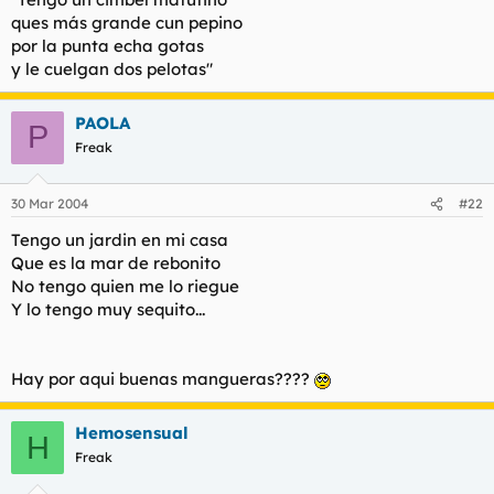
ques más grande cun pepino
por la punta echa gotas
y le cuelgan dos pelotas"
PAOLA
P
Freak
30 Mar 2004
#22
Tengo un jardin en mi casa
Que es la mar de rebonito
No tengo quien me lo riegue
Y lo tengo muy sequito...
Hay por aqui buenas mangueras????
Hemosensual
H
Freak