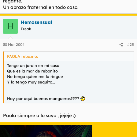
regante.
Un abrazo fraternal en todo caso.
Hemosensual
H
Freak
30 Mar 2004
#25
PAOLA rebuznó:
Tengo un jardin en mi casa
Que es la mar de rebonito
No tengo quien me lo riegue
Y lo tengo muy sequito...
Hay por aqui buenas mangueras????
Paola siempre a lo suyo , jejeje :)