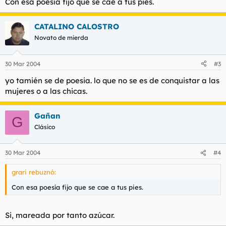
Con esa poesía fijo que se cae a tus pies.
CATALINO CALOSTRO
Novato de mierda
30 Mar 2004
#3
yo tamién se de poesia. lo que no se es de conquistar a las
mujeres o a las chicas.
Gañan
G
Clásico
30 Mar 2004
#4
grari rebuznó:
Con esa poesía fijo que se cae a tus pies.
Si, mareada por tanto azúcar.