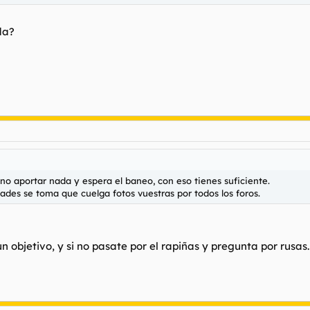
da?
a no aportar nada y espera el baneo, con eso tienes suficiente.
tades se toma que cuelga fotos vuestras por todos los foros.
un objetivo, y si no pasate por el rapiñas y pregunta por rusas.