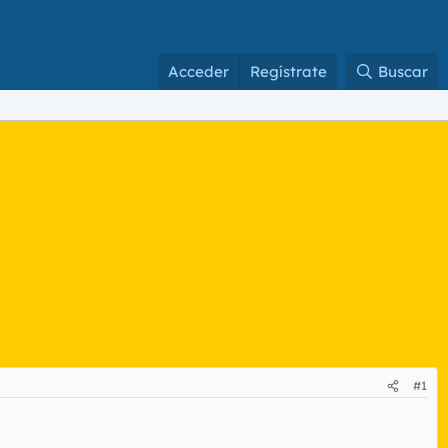
Acceder
Regístrate
Buscar
#1