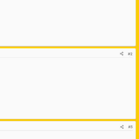
#2
#3