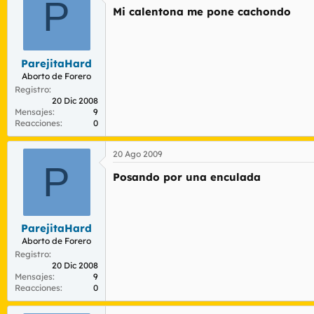
P
Mi calentona me pone cachondo
ParejitaHard
Aborto de Forero
Registro
20 Dic 2008
Mensajes
9
Reacciones
0
20 Ago 2009
P
Posando por una enculada
ParejitaHard
Aborto de Forero
Registro
20 Dic 2008
Mensajes
9
Reacciones
0