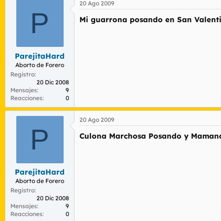
20 Ago 2009
P
Mi guarrona posando en San Valent
ParejitaHard
Aborto de Forero
Registro
20 Dic 2008
Mensajes
9
Reacciones
0
20 Ago 2009
P
Culona Marchosa Posando y Maman
ParejitaHard
Aborto de Forero
Registro
20 Dic 2008
Mensajes
9
Reacciones
0