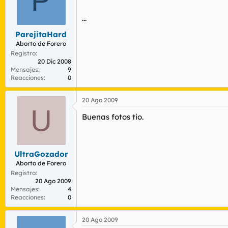
P
...
ParejitaHard
Aborto de Forero
Registro
20 Dic 2008
Mensajes
9
Reacciones
0
20 Ago 2009
U
Buenas fotos tio.
UltraGozador
Aborto de Forero
Registro
20 Ago 2009
Mensajes
4
Reacciones
0
20 Ago 2009