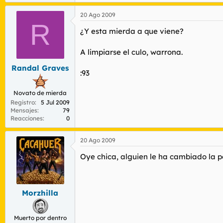
20 Ago 2009
R
¿Y esta mierda a que viene?
A limpiarse el culo, warrona.
Randal Graves
:93
Novato de mierda
Registro
5 Jul 2009
Mensajes
79
Reacciones
0
20 Ago 2009
Oye chica, alguien le ha cambiado la p
Morzhilla
Muerto por dentro