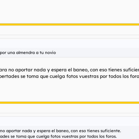
 por una almendra a tu novio
para no aportar nada y espera el baneo, con eso tienes suficie
ibertades se toma que cuelga fotos vuestras por todos los foro
a no aportar nada y espera el baneo, con eso tienes suficiente.
tades se toma que cuelga fotos vuestras por todos los foros.