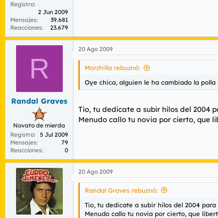
Registro
2 Jun 2009
Mensajes
39.681
Reacciones
23.679
20 Ago 2009
R
Morzhilla rebuznó:
Oye chica, alguien le ha cambiado la polla
Randal Graves
Tio, tu dedicate a subir hilos del 2004 
Menudo callo tu novia por cierto, que l
Novato de mierda
Registro
5 Jul 2009
Mensajes
79
Reacciones
0
20 Ago 2009
Randal Graves rebuznó:
Tio, tu dedicate a subir hilos del 2004 par
Menudo callo tu novia por cierto, que liber