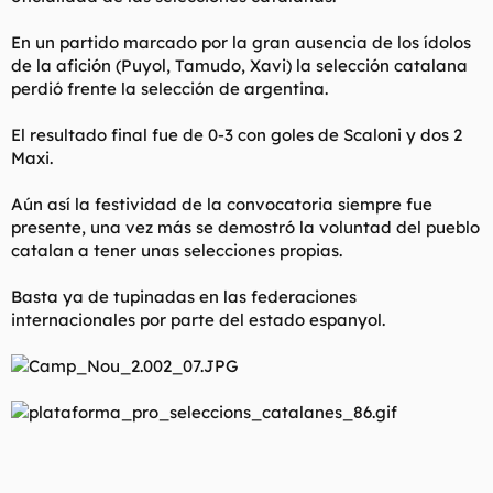
t
o
e
En un partido marcado por la gran ausencia de los ídolos
m
de la afición (Puyol, Tamudo, Xavi) la selección catalana
a
perdió frente la selección de argentina.
El resultado final fue de 0-3 con goles de Scaloni y dos 2
Maxi.
Aún así la festividad de la convocatoria siempre fue
presente, una vez más se demostró la voluntad del pueblo
catalan a tener unas selecciones propias.
Basta ya de tupinadas en las federaciones
internacionales por parte del estado espanyol.