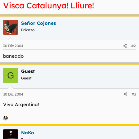
Visca Catalunya! Lliure!
Señor Cojones
Frikazo
30 Dic 2004
#2
baneado
Guest
G
Guest
30 Dic 2004
#3
Viva Argentina!
NaKo