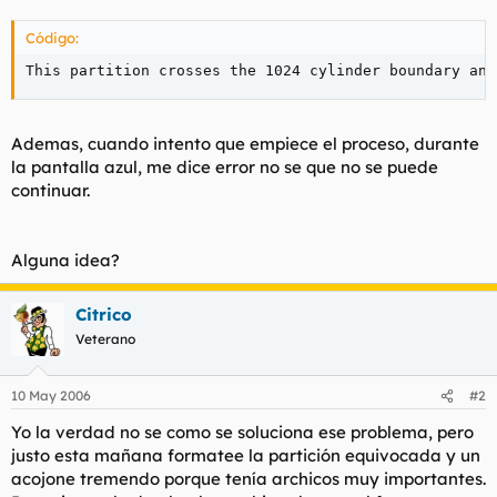
t
o
e
Código:
m
a
This partition crosses the 1024 cylinder boundary and
Ademas, cuando intento que empiece el proceso, durante
la pantalla azul, me dice error no se que no se puede
continuar.
Alguna idea?
Citrico
Veterano
10 May 2006
#2
Yo la verdad no se como se soluciona ese problema, pero
justo esta mañana formatee la partición equivocada y un
acojone tremendo porque tenía archicos muy importantes.