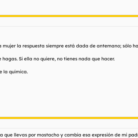
na mujer la respuesta siempre está dada de antemano; sólo h
e hagas. Si ella no quiere, no tienes nada que hacer.
 la química.
rra que llevas por mostacho y cambia esa expresión de
mi pad