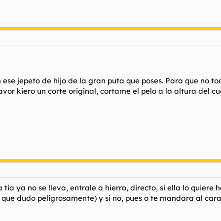
ese jepeto de hijo de la gran puta que poses. Para que no t
vor kiero un corte original, cortame el pelo a la altura del cue
ia ya no se lleva, entrale a hierro, directo, si ella lo quiere
ue dudo peligrosamente) y si no, pues o te mandara al carajo,