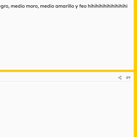
o negro, medio moro, medio amarillo y feo hihihihihihihihihihi
#9