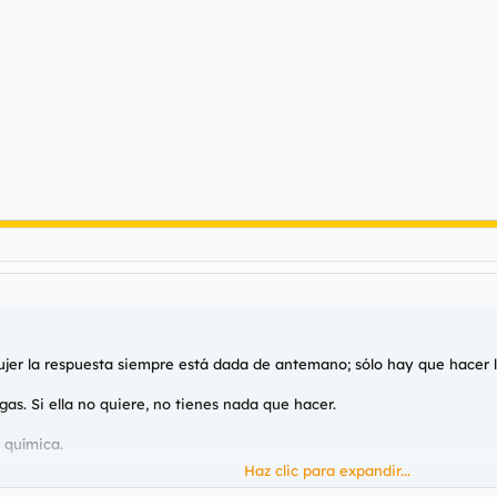
ujer la respuesta siempre está dada de antemano; sólo hay que hacer 
gas. Si ella no quiere, no tienes nada que hacer.
 química.
Haz clic para expandir...