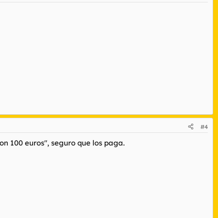
#4
son 100 euros", seguro que los paga.