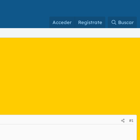
Acceder
Regístrate
Buscar
#1