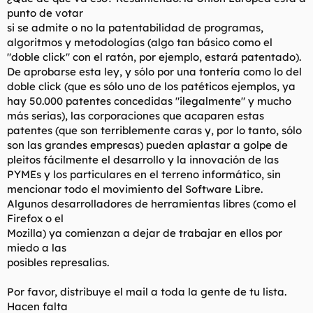
punto de votar
si se admite o no la patentabilidad de programas,
algoritmos y metodologías (algo tan básico como el
"doble click" con el ratón, por ejemplo, estará patentado).
De aprobarse esta ley, y sólo por una tontería como lo del
doble click (que es sólo uno de los patéticos ejemplos, ya
hay 50.000 patentes concedidas "ilegalmente" y mucho
más serias), las corporaciones que acaparen estas
patentes (que son terriblemente caras y, por lo tanto, sólo
son las grandes empresas) pueden aplastar a golpe de
pleitos fácilmente el desarrollo y la innovación de las
PYMEs y los particulares en el terreno informático, sin
mencionar todo el movimiento del Software Libre.
Algunos desarrolladores de herramientas libres (como el
Firefox o el
Mozilla) ya comienzan a dejar de trabajar en ellos por
miedo a las
posibles represalias.
Por favor, distribuye el mail a toda la gente de tu lista.
Hacen falta