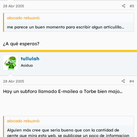
28 Abr 2005
#3
alocado rebuznó:
me parece un buen momento para escribir algun articulillo...
¿A qué esperas?
tullulah
Asiduo
28 Abr 2005
#4
Hay un subforo llamado E-mailea a Torbe bien majo...
alocado rebuznó:
Alguien más cree que seria bueno que con la cantidad de
gente que mira esta web, se publicase un poco de informacion