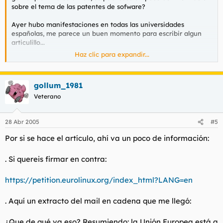
sobre el tema de las patentes de sofware?
Ayer hubo manifestaciones en todas las universidades
españolas, me parece un buen momento para escribir algun
articulillo...
Haz clic para expandir...
K te parece torbe?
www.nosoftwarepatents.com
gollum_1981
Saludos
Veterano
28 Abr 2005
#5
Por si se hace el artículo, ahí va un poco de información:
. Si quereis firmar en contra:
https://petition.eurolinux.org/index_html?LANG=en
. Aquí un extracto del mail en cadena que me llegó:
¿Que de qué va eso? Resumiendo: la Unión Europea está a