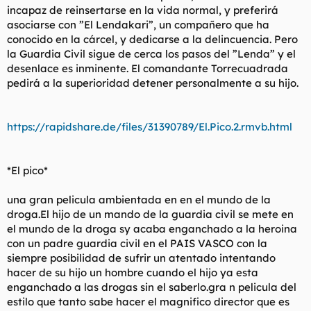
incapaz de reinsertarse en la vida normal, y preferirá
asociarse con ”El Lendakari”, un compañero que ha
conocido en la cárcel, y dedicarse a la delincuencia. Pero
la Guardia Civil sigue de cerca los pasos del ”Lenda” y el
desenlace es inminente. El comandante Torrecuadrada
pedirá a la superioridad detener personalmente a su hijo.
https://rapidshare.de/files/31390789/El.Pico.2.rmvb.html
*El pico*
una gran pelicula ambientada en en el mundo de la
droga.El hijo de un mando de la guardia civil se mete en
el mundo de la droga sy acaba enganchado a la heroina
con un padre guardia civil en el PAIS VASCO con la
siempre posibilidad de sufrir un atentado intentando
hacer de su hijo un hombre cuando el hijo ya esta
enganchado a las drogas sin el saberlo.gra n pelicula del
estilo que tanto sabe hacer el magnifico director que es