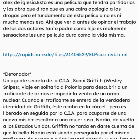
alex de iglesia.Esta es una pelicula que tendra partidarios
y los abra que diran que es una calra apologia a las
drogas pero el fundamento de esta pelicula no es ni
mucho menos eso. Ahi que verla antes de opinar el trabajo
de los dos actores tanto padre como hijo es realmente
sensacional.es una pelicula dura como la vida misma.
https://rapidshare.de/files/31403529/El.Pico.rmvb.html
*Detonador*
Un agente secreto de la C.I.A., Sonni Griffith (Wesley
Snipes), viaje en solitario a Polonia para descubrir a un
traficante de armas e impedir la venta de un arma
nuclear. Cuando el traficante se entera de la verdadera
identidad de Griffith, éste acaba en la cárcel... pero es
liberado en seguida por la C.I.A. para ocuparse de una
nueva misión: escoltar a una mujer rusa, Nadia, de vuelta
a los Estados Unidos. Griffith no tarda en darse cuenta de
que la bella Nadia está siendo perseguida por el mismo