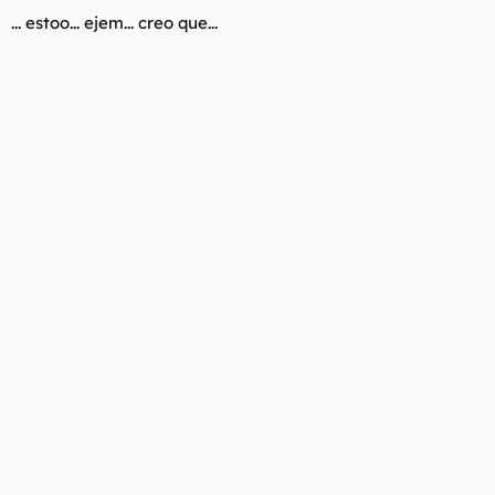
... estoo... ejem... creo que...