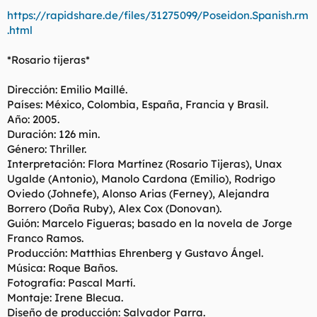
https://rapidshare.de/files/31275099/Poseidon.Spanish.rm
.html
*Rosario tijeras*
Dirección: Emilio Maillé.
Países: México, Colombia, España, Francia y Brasil.
Año: 2005.
Duración: 126 min.
Género: Thriller.
Interpretación: Flora Martínez (Rosario Tijeras), Unax
Ugalde (Antonio), Manolo Cardona (Emilio), Rodrigo
Oviedo (Johnefe), Alonso Arias (Ferney), Alejandra
Borrero (Doña Ruby), Alex Cox (Donovan).
Guión: Marcelo Figueras; basado en la novela de Jorge
Franco Ramos.
Producción: Matthias Ehrenberg y Gustavo Ángel.
Música: Roque Baños.
Fotografía: Pascal Martí.
Montaje: Irene Blecua.
Diseño de producción: Salvador Parra.