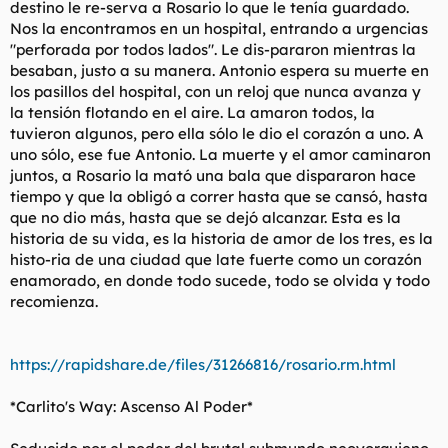
destino le re-serva a Rosario lo que le tenía guardado.
Nos la encontramos en un hospital, entrando a urgencias
"perforada por todos lados". Le dis-pararon mientras la
besaban, justo a su manera. Antonio espera su muerte en
los pasillos del hospital, con un reloj que nunca avanza y
la tensión flotando en el aire. La amaron todos, la
tuvieron algunos, pero ella sólo le dio el corazón a uno. A
uno sólo, ese fue Antonio. La muerte y el amor caminaron
juntos, a Rosario la mató una bala que dispararon hace
tiempo y que la obligó a correr hasta que se cansó, hasta
que no dio más, hasta que se dejó alcanzar. Esta es la
historia de su vida, es la historia de amor de los tres, es la
histo-ria de una ciudad que late fuerte como un corazón
enamorado, en donde todo sucede, todo se olvida y todo
recomienza.
https://rapidshare.de/files/31266816/rosario.rm.html
*Carlito's Way: Ascenso Al Poder*