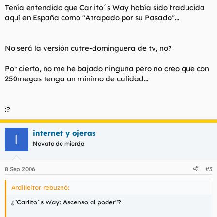
Tenía entendido que Carlito´s Way había sido traducida
aquí en España como "Atrapado por su Pasado"...
No será la versión cutre-dominguera de tv, no?
Por cierto, no me he bajado ninguna pero no creo que con
250megas tenga un minimo de calidad...
:?
internet y ojeras
I
Novato de mierda
8 Sep 2006
#3
Ardilleitor rebuznó:
¿"Carlito´s Way: Ascenso al poder"?