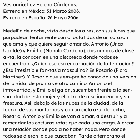
Vestuario: Luz Helena Cárdenas.
Estreno en México: 31 Marzo 2006.
Estreno en España: 26 Mayo 2006.
Medellín de noche, visto desde los aires, con sus luces que
parpadean lentamente como los latidos de un corazón
que ama y que quiere seguir amando. Antonio (Unax
Ugalde) y Emi-lio (Manolo Cardona), dos amigos de clase
al-ta, la conocen en una discoteca donde todos se
encuentran. ¿Quién ese esa encarnación de la tentación?
¿Esa irresistible fan-tasía masculina? Es Rosario (Flora
Martínez). Y Rosario que siem-pre ha conocido una versión
de la vida, de pronto ve otro camino. Antonio el
introvertido, y Emilio el galán, sucumben frente a la sen-
sualidad de esta mujer y ella frente a su inocencia y su
frescura. Así, debajo de las nubes de la ciudad, de la
fuerza de sus monta-ñas y con un cielo azul de techo,
Rosario, Antonio y Emilio se van a amar, a destruir y a
remendar las costuras rotas que cada uno carga. A crear
una relación donde podía no haber nada. Pero donde
todos se dieron lo que buscaban. Tarde o temprano el