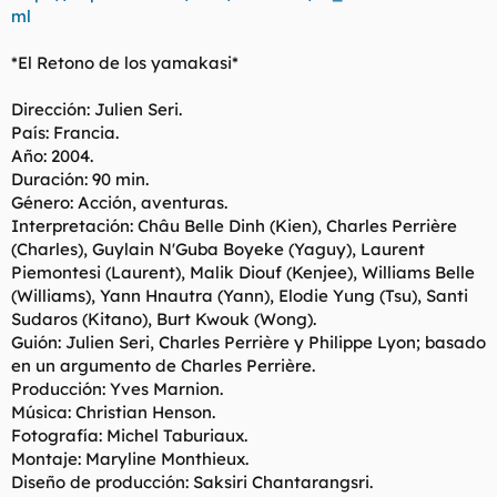
ml
*El Retono de los yamakasi*
Dirección: Julien Seri.
País: Francia.
Año: 2004.
Duración: 90 min.
Género: Acción, aventuras.
Interpretación: Châu Belle Dinh (Kien), Charles Perrière
(Charles), Guylain N'Guba Boyeke (Yaguy), Laurent
Piemontesi (Laurent), Malik Diouf (Kenjee), Williams Belle
(Williams), Yann Hnautra (Yann), Elodie Yung (Tsu), Santi
Sudaros (Kitano), Burt Kwouk (Wong).
Guión: Julien Seri, Charles Perrière y Philippe Lyon; basado
en un argumento de Charles Perrière.
Producción: Yves Marnion.
Música: Christian Henson.
Fotografía: Michel Taburiaux.
Montaje: Maryline Monthieux.
Diseño de producción: Saksiri Chantarangsri.