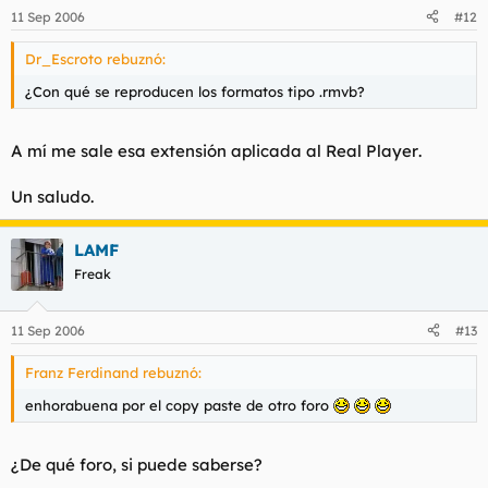
11 Sep 2006
#12
Dr_Escroto rebuznó:
¿Con qué se reproducen los formatos tipo .rmvb?
A mí me sale esa extensión aplicada al
Real Player
.
Un saludo.
LAMF
Freak
11 Sep 2006
#13
Franz Ferdinand rebuznó:
enhorabuena por el copy paste de otro foro
¿De qué foro, si puede saberse?