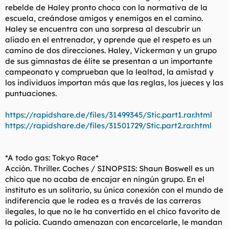
rebelde de Haley pronto choca con la normativa de la
escuela, creándose amigos y enemigos en el camino.
Haley se encuentra con una sorpresa al descubrir un
aliado en el entrenador, y aprende que el respeto es un
camino de dos direcciones. Haley, Vickerman y un grupo
de sus gimnastas de élite se presentan a un importante
campeonato y comprueban que la lealtad, la amistad y
los individuos importan más que las reglas, los jueces y las
puntuaciones.
https://rapidshare.de/files/31499345/Stic.part1.rar.html
https://rapidshare.de/files/31501729/Stic.part2.rar.html
*A todo gas: Tokyo Race*
Acción. Thriller. Coches / SINOPSIS: Shaun Boswell es un
chico que no acaba de encajar en ningún grupo. En el
instituto es un solitario, su única conexión con el mundo de
indiferencia que le rodea es a través de las carreras
ilegales, lo que no le ha convertido en el chico favorito de
la policía. Cuando amenazan con encarcelarle, le mandan