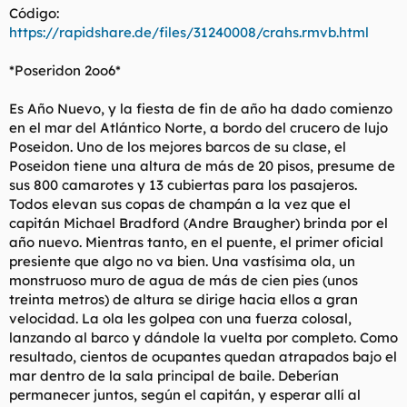
Código:
https://rapidshare.de/files/31240008/crahs.rmvb.html
*Poseridon 2oo6*
Es Año Nuevo, y la fiesta de fin de año ha dado comienzo
en el mar del Atlántico Norte, a bordo del crucero de lujo
Poseidon. Uno de los mejores barcos de su clase, el
Poseidon tiene una altura de más de 20 pisos, presume de
sus 800 camarotes y 13 cubiertas para los pasajeros.
Todos elevan sus copas de champán a la vez que el
capitán Michael Bradford (Andre Braugher) brinda por el
año nuevo. Mientras tanto, en el puente, el primer oficial
presiente que algo no va bien. Una vastísima ola, un
monstruoso muro de agua de más de cien pies (unos
treinta metros) de altura se dirige hacia ellos a gran
velocidad. La ola les golpea con una fuerza colosal,
lanzando al barco y dándole la vuelta por completo. Como
resultado, cientos de ocupantes quedan atrapados bajo el
mar dentro de la sala principal de baile. Deberían
permanecer juntos, según el capitán, y esperar allí al