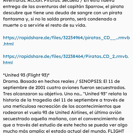
Aventuras. Acción. Piratas. Secuela / En esta nueva
entrega de las aventuras del capitán Sparrow, el pirata
descubre que tiene una deuda de sangre con un pirata
fantasma y, si no la salda pronto, será condenado a
muerte o a servirle el resto de su vida.
https://rapidshare.de/files/32234964/piratas_CD__...rmvb
.html
https://rapidshare.de/files/32238464/Piratas..CD_2..rmvb.
html
*United 93 (Flight 93)*
Drama. Basado en hechos reales / SINOPSIS: El 11 de
septiembre de 2001 cuatro aviones fueron secuestrados.
Tres alcanzaron su objetivo. Uno no... "United 93" relata la
historia de la tragedia del 11 de septiembre a través de
una meticulosa recreación de los acontecimientos que
rodearon el vuelo 93 de United Airlines, el último avión
secuestrado aquella mañana, con el convencimiento de
que a través del estudio de este hecho se pueda ver algo
mucho más amplio: el estado actual del mundo. FLIGHT