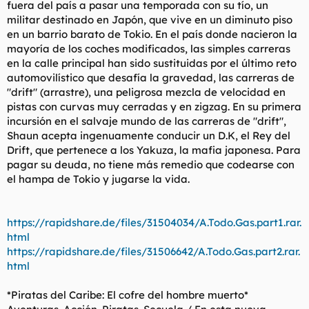
fuera del país a pasar una temporada con su tío, un
militar destinado en Japón, que vive en un diminuto piso
en un barrio barato de Tokio. En el país donde nacieron la
mayoría de los coches modificados, las simples carreras
en la calle principal han sido sustituidas por el último reto
automovilístico que desafía la gravedad, las carreras de
"drift" (arrastre), una peligrosa mezcla de velocidad en
pistas con curvas muy cerradas y en zigzag. En su primera
incursión en el salvaje mundo de las carreras de "drift",
Shaun acepta ingenuamente conducir un D.K, el Rey del
Drift, que pertenece a los Yakuza, la mafia japonesa. Para
pagar su deuda, no tiene más remedio que codearse con
el hampa de Tokio y jugarse la vida.
https://rapidshare.de/files/31504034/A.Todo.Gas.part1.rar.
html
https://rapidshare.de/files/31506642/A.Todo.Gas.part2.rar.
html
*Piratas del Caribe: El cofre del hombre muerto*