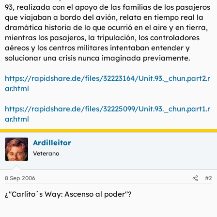
93, realizada con el apoyo de las familias de los pasajeros
que viajaban a bordo del avión, relata en tiempo real la
dramática historia de lo que ocurrió en el aire y en tierra,
mientras los pasajeros, la tripulación, los controladores
aéreos y los centros militares intentaban entender y
solucionar una crisis nunca imaginada previamente.
https://rapidshare.de/files/32223164/Unit.93._chun.part2.r
ar.html
https://rapidshare.de/files/32225099/Unit.93._chun.part1.r
ar.html
Ardilleitor
Veterano
8 Sep 2006
#2
¿"Carlito´s Way: Ascenso al poder"?