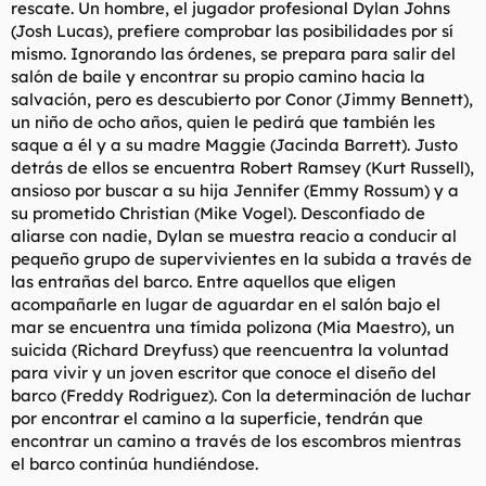
rescate. Un hombre, el jugador profesional Dylan Johns
(Josh Lucas), prefiere comprobar las posibilidades por sí
mismo. Ignorando las órdenes, se prepara para salir del
salón de baile y encontrar su propio camino hacia la
salvación, pero es descubierto por Conor (Jimmy Bennett),
un niño de ocho años, quien le pedirá que también les
saque a él y a su madre Maggie (Jacinda Barrett). Justo
detrás de ellos se encuentra Robert Ramsey (Kurt Russell),
ansioso por buscar a su hija Jennifer (Emmy Rossum) y a
su prometido Christian (Mike Vogel). Desconfiado de
aliarse con nadie, Dylan se muestra reacio a conducir al
pequeño grupo de supervivientes en la subida a través de
las entrañas del barco. Entre aquellos que eligen
acompañarle en lugar de aguardar en el salón bajo el
mar se encuentra una tímida polizona (Mia Maestro), un
suicida (Richard Dreyfuss) que reencuentra la voluntad
para vivir y un joven escritor que conoce el diseño del
barco (Freddy Rodriguez). Con la determinación de luchar
por encontrar el camino a la superficie, tendrán que
encontrar un camino a través de los escombros mientras
el barco continúa hundiéndose.