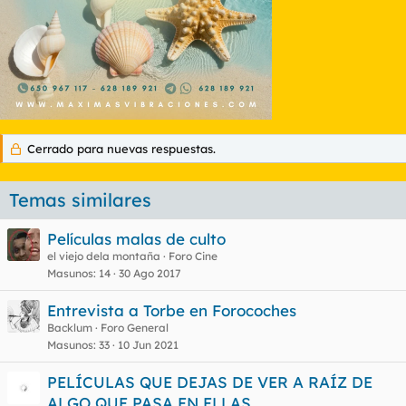
Cerrado para nuevas respuestas.
Temas similares
Películas malas de culto
el viejo dela montaña
Foro Cine
Masunos
14
30 Ago 2017
Entrevista a Torbe en Forocoches
Backlum
Foro General
Masunos
33
10 Jun 2021
PELÍCULAS QUE DEJAS DE VER A RAÍZ DE
ALGO QUE PASA EN ELLAS