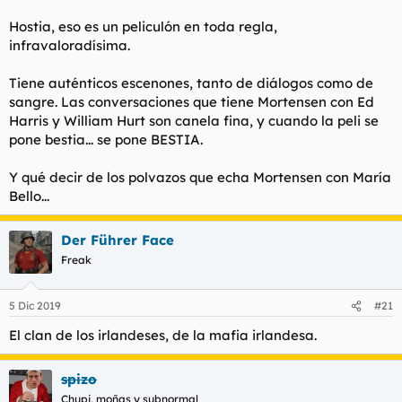
Hostia, eso es un peliculón en toda regla,
infravaloradísima.
Tiene auténticos escenones, tanto de diálogos como de
sangre. Las conversaciones que tiene Mortensen con Ed
Harris y William Hurt son canela fina, y cuando la peli se
pone bestia... se pone BESTIA.
Y qué decir de los polvazos que echa Mortensen con María
Bello...
Der Führer Face
Freak
5 Dic 2019
#21
El clan de los irlandeses, de la mafia irlandesa.
spizo
Chupi, moñas y subnormal