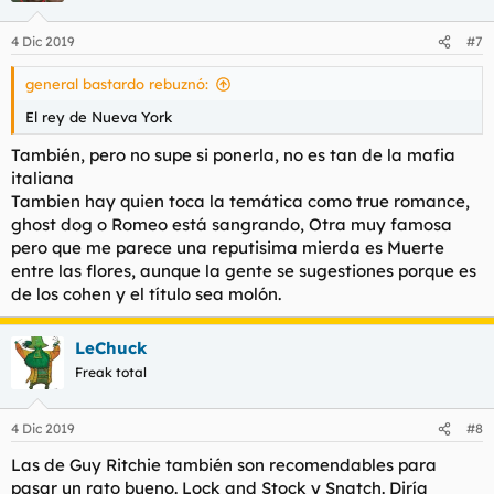
4 Dic 2019
#7
general bastardo rebuznó:
El rey de Nueva York
También, pero no supe si ponerla, no es tan de la mafia
italiana
Tambien hay quien toca la temática como true romance,
ghost dog o Romeo está sangrando, Otra muy famosa
pero que me parece una reputisima mierda es Muerte
entre las flores, aunque la gente se sugestiones porque es
de los cohen y el título sea molón.
LeChuck
Freak total
4 Dic 2019
#8
Las de Guy Ritchie también son recomendables para
pasar un rato bueno. Lock and Stock y Snatch. Diría