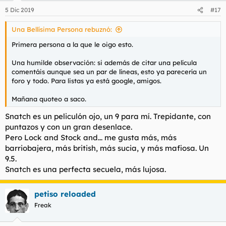
5 Dic 2019
#17
Una Bellísima Persona rebuznó:
Primera persona a la que le oigo esto.
Una humilde observación: si además de citar una película
comentáis aunque sea un par de líneas, esto ya parecería un
foro y todo. Para listas ya está google, amigos.
Mañana quoteo a saco.
Snatch es un peliculón ojo, un 9 para mí. Trepidante, con
puntazos y con un gran desenlace.
Pero Lock and Stock and... me gusta más, más
barriobajera, más british, más sucia, y más mafiosa. Un
9.5.
Snatch es una perfecta secuela, más lujosa.
petiso reloaded
Freak