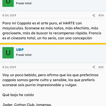
U
Freak total
8 Dic 2019
#24
Para mí Coppola es el arte puro, el HARTE con
mayúsculas. Scorsese es más notas, más efectista, más
graciosete, más de buscar la recompensa rápida. Francis
es el cineasta total, un tío serio, con una concepción
UBP
U
Freak total
8 Dic 2019
#25
Voy un poco bebido, pero afirmo que los que preferimos
coppola somos gente culta y sensible, los que preferís
scorsese sois purria impresionable y vulgar.
Qué bajo he caído
Joder, Cotton Club, inmensa.