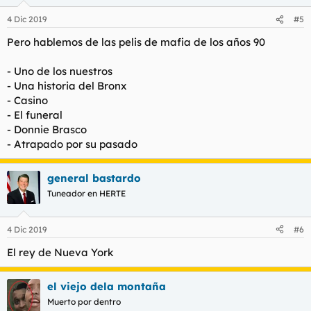
4 Dic 2019
#5
Pero hablemos de las pelis de mafia de los años 90
- Uno de los nuestros
- Una historia del Bronx
- Casino
- El funeral
- Donnie Brasco
- Atrapado por su pasado
general bastardo
Tuneador en HERTE
4 Dic 2019
#6
El rey de Nueva York
el viejo dela montaña
Muerto por dentro