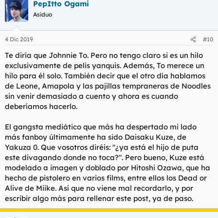
PepItto Ogami
Asiduo
4 Dic 2019
#10
Te diría que Johnnie To. Pero no tengo claro si es un hilo
exclusivamente de pelis yanquis. Además, To merece un
hilo para él solo. También decir que el otro día hablamos
de Leone, Amapola y las pajillas tempraneras de Noodles
sin venir demasiado a cuento y ahora es cuando
deberíamos hacerlo.
El gangsta mediático que más ha despertado mi lado
más fanboy últimamente ha sido Daisaku Kuze, de
Yakuza 0. Que vosotros diréis: "¿ya está el hijo de puta
este divagando donde no toca?". Pero bueno, Kuze está
modelado a imagen y doblado por Hitoshi Ozawa, que ha
hecho de pistolero en varios films, entre ellos los Dead or
Alive de Miike. Así que no viene mal recordarlo, y por
escribir algo más para rellenar este post, ya de paso.