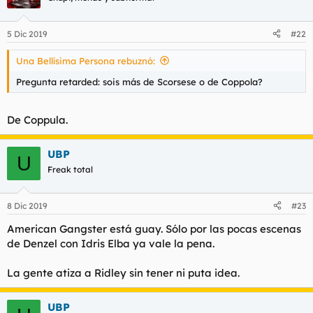
5 Dic 2019
#22
Una Bellísima Persona rebuznó:
Pregunta retarded: sois más de Scorsese o de Coppola?
De Coppula.
UBP
U
Freak total
8 Dic 2019
#23
American Gangster está guay. Sólo por las pocas escenas
de Denzel con Idris Elba ya vale la pena.
La gente atiza a Ridley sin tener ni puta idea.
UBP