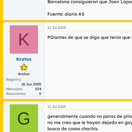
Barcelona consiguieron que Joan Laport
Fuente: diario AS
11 Jul 2005
K
PD:antes de que se diga que tenia que ir
Kratos
Asiduo
Registro
18 Jun 2005
Mensajes
554
Reacciones
0
11 Jul 2005
G
generalmente cuando no paras de pitar 
no me creo que le hayan dejado en gay
busca de cosas chachis.