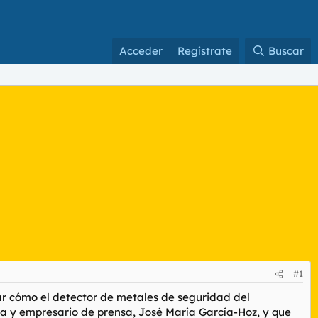
Acceder
Regístrate
Buscar
#1
bar cómo el detector de metales de seguridad del
sta y empresario de prensa, José María García-Hoz, y que