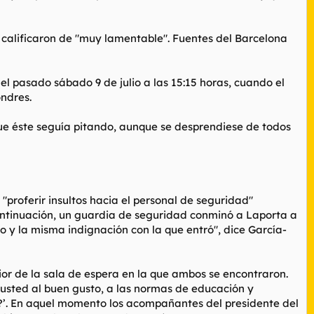
 calificaron de "muy lamentable". Fuentes del Barcelona
el pasado sábado 9 de julio a las 15:15 horas, cuando el
ondres.
ue éste seguía pitando, aunque se desprendiese de todos
 "proferir insultos hacia el personal de seguridad"
 continuación, un guardia de seguridad conminó a Laporta a
io y la misma indignación con la que entró", dice García-
ior de la sala de espera en la que ambos se encontraron.
o usted al buen gusto, a las normas de educación y
?’. En aquel momento los acompañantes del presidente del