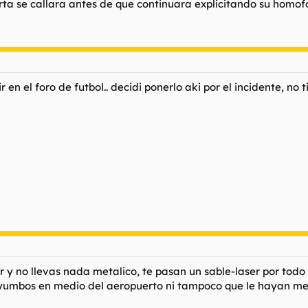
a se callara antes de que continuara explicitando su homofo
 en el foro de futbol.. decidi ponerlo aki por el incidente, no 
y no llevas nada metalico, te pasan un sable-laser por todo e
umbos en medio del aeropuerto ni tampoco que le hayan meti