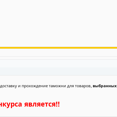
, доставку и прохождение таможни для товаров,
выбранных
курса является!!