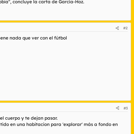
bia", concluye la carta de García-Hoz.
#2
tiene nada que ver con el fútbol
#3
l cuerpo y te dejan pasar.
do en una habitacion para 'explorar' más a fondo en