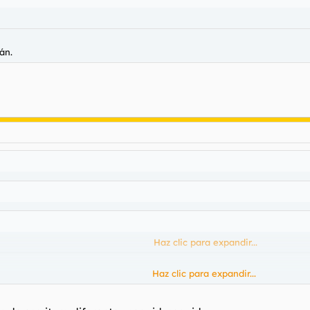
lán.
.
Haz clic para expandir...
Haz clic para expandir...
talán.
Haz clic para expandir...