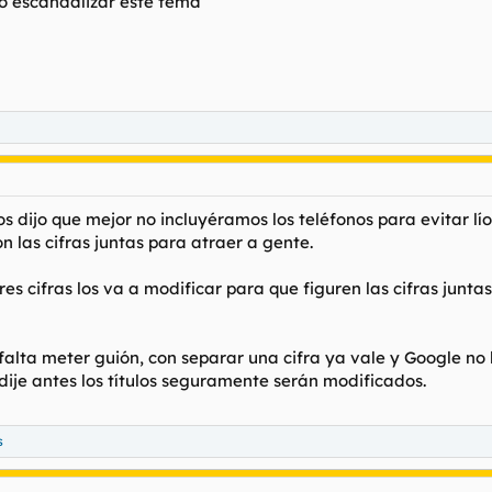
no escandalizar este tema
s dijo que mejor no incluyéramos los teléfonos para evitar lí
on las cifras juntas para atraer a gente.
es cifras los va a modificar para que figuren las cifras junt
lta meter guión, con separar una cifra ya vale y Google no lo
ije antes los títulos seguramente serán modificados.
s