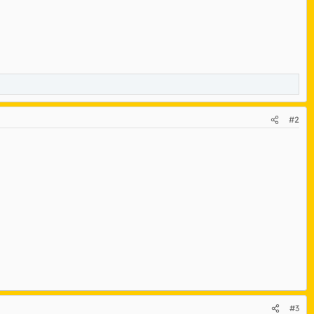
#2
#3