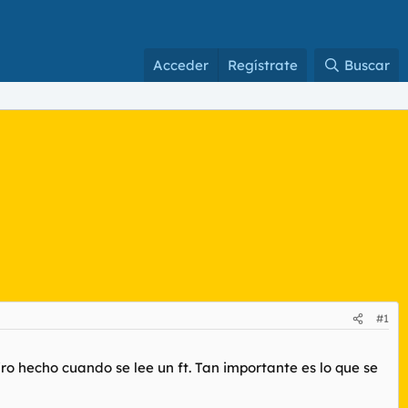
Acceder
Regístrate
Buscar
#1
o hecho cuando se lee un ft. Tan importante es lo que se