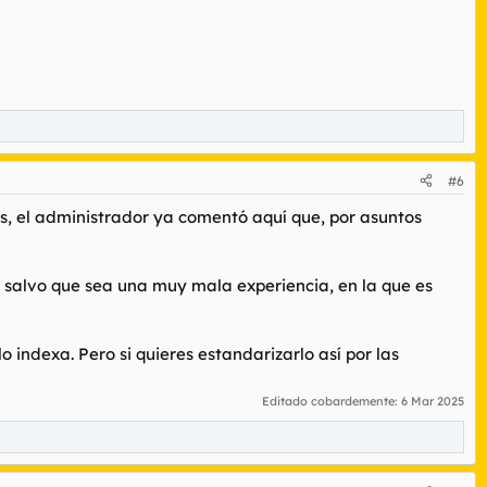
#6
os, el administrador ya comentó aquí que, por asuntos
as salvo que sea una muy mala experiencia, en la que es
 indexa. Pero si quieres estandarizarlo así por las
Editado cobardemente:
6 Mar 2025