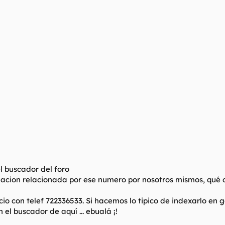
el buscador del foro
rmacion relacionada por ese numero por nosotros mismos, qué 
o con telef 722336533. Si hacemos lo tipico de indexarlo en g
el buscador de aquí ... ebualá ¡!