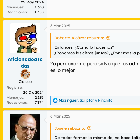
25 May 2024
Mensajes
1.360
Reacciones
1.758
6 Mar 2025
Roberto Alcázar rebuznó:
Entonces, ¿Cómo lo hacemos?
¿Ponemos las cifras juntas?, ¿Ponemos la pr
AficionadoaTo
Yo perdonarme pero salvo que los admin
das
es lo mejor
Clásico
Registro
20 Dic 2024
Mensajes
2.139
Mazinguer
,
Scriptor
y
Pinchito
R
Reacciones
7.374
e
a
6 Mar 2025
c
c
i
Josele rebuznó:
o
n
De todas formas lo mismo da, no hace falta