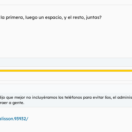
a primera, luego un espacio, y el resto, juntas?
o que mejor no incluyéramos los teléfonos para evitar líos, el adminis
traer a gente.
lisson.93932/