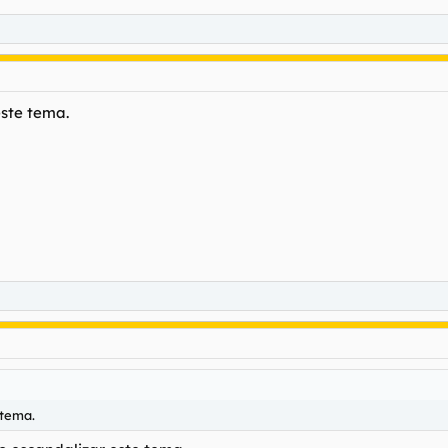
este tema.
 tema.