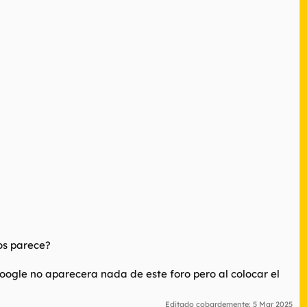
os parece?
oogle no aparecera nada de este foro pero al colocar el
Editado cobardemente:
5 Mar 2025