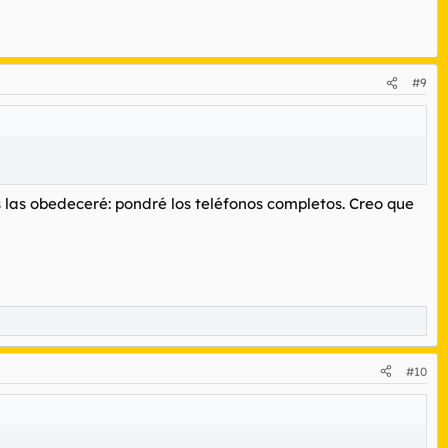
#9
 las obedeceré: pondré los teléfonos completos. Creo que
#10