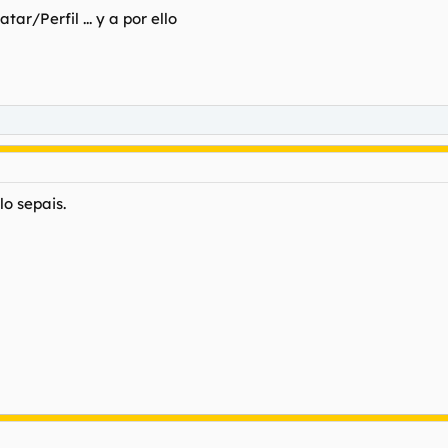
ar/Perfil ... y a por ello
lo sepais.