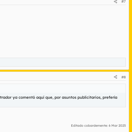
#7
#8
trador ya comentó aquí que, por asuntos publicitarios, prefería
Editado cobardemente:
6 Mar 2025