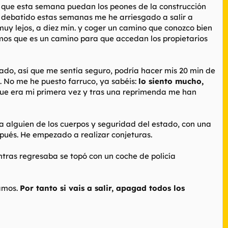
 que esta semana puedan los peones de la construcción
 debatido estas semanas me he arriesgado a salir a
uy lejos, a diez min. y coger un camino que conozco bien
gamos que es un camino para que accedan los propietarios
ado, así que me sentía seguro, podría hacer mis 20 min de
l. No me he puesto farruco, ya sabéis:
lo siento mucho,
ue era mi primera vez y tras una reprimenda me han
a alguien de los cuerpos y seguridad del estado, con una
espués. He empezado a realizar conjeturas.
entras regresaba se topó con un coche de policía
amos.
Por tanto si vais a salir, apagad todos los