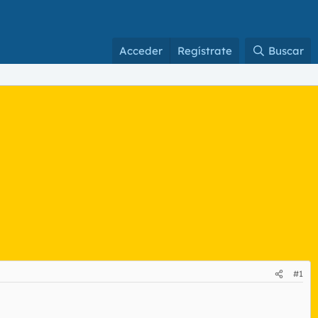
Acceder
Regístrate
Buscar
#1