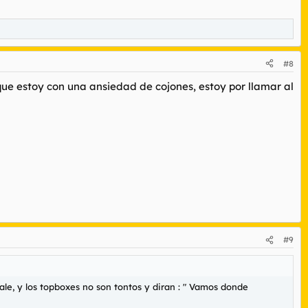
#8
ue estoy con una ansiedad de cojones, estoy por llamar al
#9
ale, y los topboxes no son tontos y diran : " Vamos donde