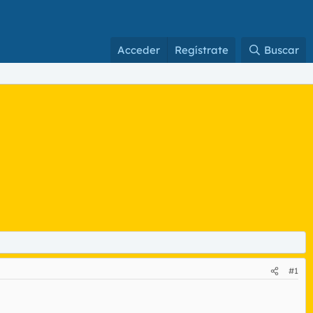
Acceder
Regístrate
Buscar
#1