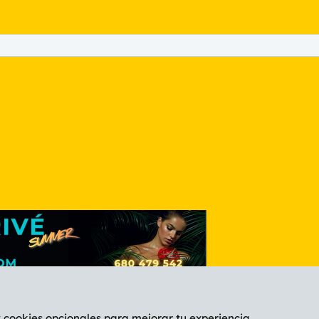
nlace
y cookies opcionales para mejorar tu experiencia.