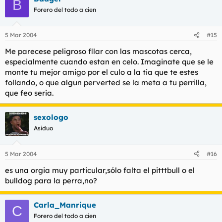
B
Forero del todo a cien
5 Mar 2004
#15
Me parecese peligroso fllar con las mascotas cerca,
especialmente cuando estan en celo. Imaginate que se le
monte tu mejor amigo por el culo a la tia que te estes
follando, o que algun perverted se la meta a tu perrilla,
que feo seria.
sexologo
Asiduo
5 Mar 2004
#16
es una orgia muy particular,sólo falta el pitttbull o el
bulldog para la perra,no?
Carla_Manrique
C
Forero del todo a cien