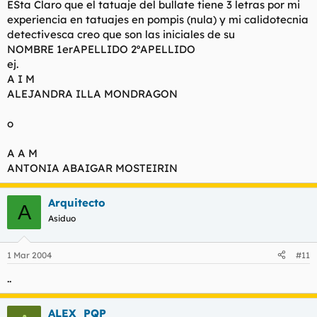
ESta Claro que el tatuaje del bullate tiene 3 letras por mi
experiencia en tatuajes en pompis (nula) y mi calidotecnia
detectivesca creo que son las iniciales de su
NOMBRE 1erAPELLIDO 2ºAPELLIDO
ej.
A I M
ALEJANDRA ILLA MONDRAGON
o
A A M
ANTONIA ABAIGAR MOSTEIRIN
Arquitecto
A
Asiduo
1 Mar 2004
#11
..
ALEX_PQP