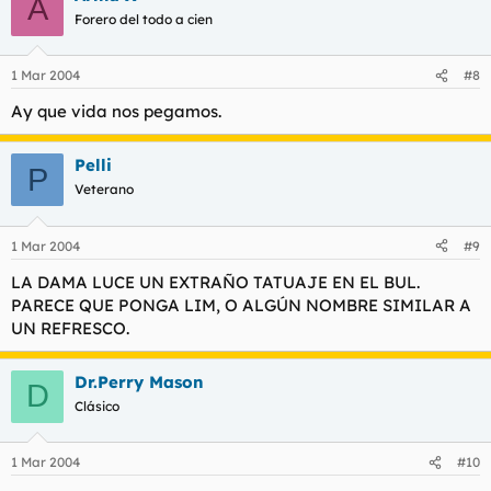
A
Forero del todo a cien
1 Mar 2004
#8
Ay que vida nos pegamos.
Pelli
P
Veterano
1 Mar 2004
#9
LA DAMA LUCE UN EXTRAÑO TATUAJE EN EL BUL.
PARECE QUE PONGA LIM, O ALGÚN NOMBRE SIMILAR A
UN REFRESCO.
Dr.Perry Mason
D
Clásico
1 Mar 2004
#10