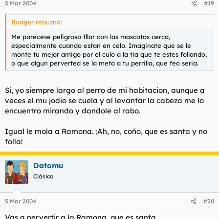
5 Mar 2004
#19
Badger rebuznó:
Me parecese peligroso fllar con las mascotas cerca,
especialmente cuando estan en celo. Imaginate que se le
monte tu mejor amigo por el culo a la tia que te estes follando,
o que algun perverted se la meta a tu perrilla, que feo seria.
Si, yo siempre largo al perro de mi habitacion, aunque a
veces el mu jodio se cuela y al levantar la cabeza me lo
encuentro mirando y dandole al rabo.
Igual le mola a Ramona. ¡Ah, no, coño, que es santa y no
folla!
Datomu
Clásico
5 Mar 2004
#20
Vas a pervertir a la Ramona, que es santa..