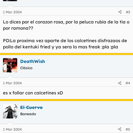
1 Mar 2004
#3
Lo dices por el corazon rosa, por la peluca rubia de la tia o
por ramona??
PD:La proxima vez aparte de los calcetines disfrazaos de
pollo del kentuki fried y ya sera lo mas freak :pla :pla
DeathWish
Clásico
1 Mar 2004
#4
es x follar con calcetines xD
El Cuervo
Baneado
1 Mar 2004
#5