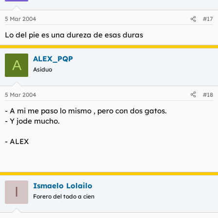
5 Mar 2004
#17
Lo del pie es una dureza de esas duras
ALEX_PQP
A
Asiduo
5 Mar 2004
#18
- A mi me paso lo mismo , pero con dos gatos.
- Y jode mucho.
- ALEX
Ismaelo Lolailo
I
Forero del todo a cien