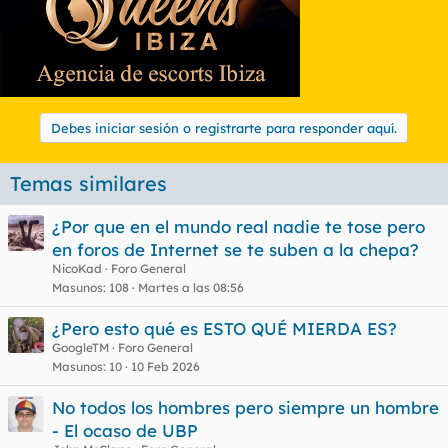
Debes iniciar sesión o registrarte para responder aquí.
Temas similares
¿Por que en el mundo real nadie te tose pero
en foros de Internet se te suben a la chepa?
NicoKad
Foro General
Masunos
108
Martes a las 08:56
¿Pero esto qué es ESTO QUÉ MIERDA ES?
GoogleTM
Foro General
Masunos
10
10 Feb 2026
No todos los hombres pero siempre un hombre
- El ocaso de UBP