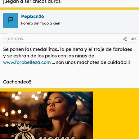
juegan a ser chicos duros.
Pepbcn26
P
Forero del todo a cien
11 Dic 2003
#9
Se ponen las medallitas.. la peineta y el traje de faralaes
y se estiran de los pelos con las niñas de
www.forobelleza.com
... son unos machotes de cuidado!!!
Cachondeo!!