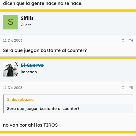
dicen que la gente nace no se hace.
Sífilis
S
Guest
11 Dic 2003
#4
Sera que juegan bastante al counter?
El Cuervo
Baneado
11 Dic 2003
#5
Sífilis rebuznó:
Sera que juegan bastante al counter?
no van por ahi los TIROS