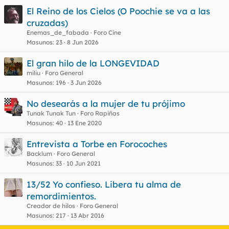
El Reino de los Cielos (O Poochie se va a las
cruzadas)
Enemas_de_fabada
Foro Cine
Masunos
23
8 Jun 2026
El gran hilo de la LONGEVIDAD
miliu
Foro General
Masunos
196
3 Jun 2026
No desearás a la mujer de tu prójimo
Tunak Tunak Tun
Foro Rapiñas
Masunos
40
13 Ene 2020
Entrevista a Torbe en Forocoches
Backlum
Foro General
Masunos
33
10 Jun 2021
13/52 Yo confieso. Libera tu alma de
remordimientos.
Creador de hilos
Foro General
Masunos
217
13 Abr 2016