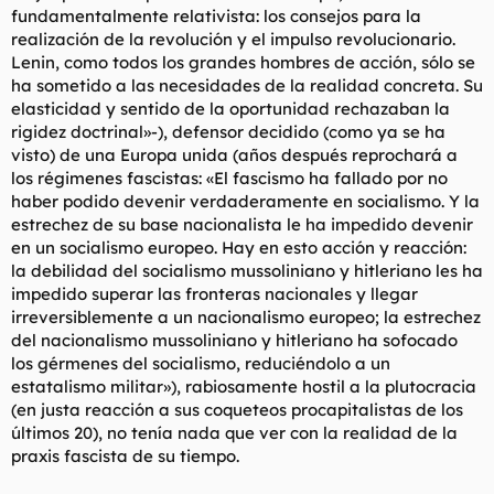
fundamentalmente relativista: los consejos para la
realización de la revolución y el impulso revolucionario.
Lenin, como todos los grandes hombres de acción, sólo se
ha sometido a las necesidades de la realidad concreta. Su
elasticidad y sentido de la oportunidad rechazaban la
rigidez doctrinal»-), defensor decidido (como ya se ha
visto) de una Europa unida (años después reprochará a
los régimenes fascistas: «El fascismo ha fallado por no
haber podido devenir verdaderamente en socialismo. Y la
estrechez de su base nacionalista le ha impedido devenir
en un socialismo europeo. Hay en esto acción y reacción:
la debilidad del socialismo mussoliniano y hitleriano les ha
impedido superar las fronteras nacionales y llegar
irreversiblemente a un nacionalismo europeo; la estrechez
del nacionalismo mussoliniano y hitleriano ha sofocado
los gérmenes del socialismo, reduciéndolo a un
estatalismo militar»), rabiosamente hostil a la plutocracia
(en justa reacción a sus coqueteos procapitalistas de los
últimos 20), no tenía nada que ver con la realidad de la
praxis fascista de su tiempo.