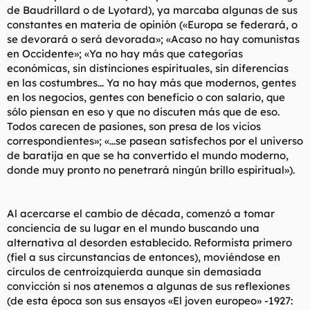
de Baudrillard o de Lyotard), ya marcaba algunas de sus
constantes en materia de opinión («Europa se federará, o
se devorará o será devorada»; «Acaso no hay comunistas
en Occidente»; «Ya no hay más que categorías
económicas, sin distinciones espirituales, sin diferencias
en las costumbres... Ya no hay más que modernos, gentes
en los negocios, gentes con beneficio o con salario, que
sólo piensan en eso y que no discuten más que de eso.
Todos carecen de pasiones, son presa de los vicios
correspondientes»; «...se pasean satisfechos por el universo
de baratija en que se ha convertido el mundo moderno,
donde muy pronto no penetrará ningún brillo espiritual»).
Al acercarse el cambio de década, comenzó a tomar
conciencia de su lugar en el mundo buscando una
alternativa al desorden establecido. Reformista primero
(fiel a sus circunstancias de entonces), moviéndose en
círculos de centroizquierda aunque sin demasiada
convicción si nos atenemos a algunas de sus reflexiones
(de esta época son sus ensayos «El joven europeo» -1927: