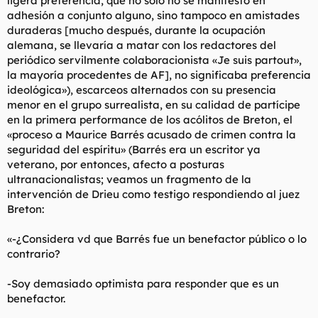
ligera preferencia, que no sólo no se manifestó en
adhesión a conjunto alguno, sino tampoco en amistades
duraderas [mucho después, durante la ocupación
alemana, se llevaría a matar con los redactores del
periódico servilmente colaboracionista «Je suis partout»,
la mayoría procedentes de AF], no significaba preferencia
ideológica»), escarceos alternados con su presencia
menor en el grupo surrealista, en su calidad de partícipe
en la primera performance de los acólitos de Breton, el
«proceso a Maurice Barrés acusado de crimen contra la
seguridad del espíritu» (Barrés era un escritor ya
veterano, por entonces, afecto a posturas
ultranacionalistas; veamos un fragmento de la
intervención de Drieu como testigo respondiendo al juez
Breton:
«-¿Considera vd que Barrés fue un benefactor público o lo
contrario?
-Soy demasiado optimista para responder que es un
benefactor.