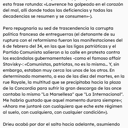
esta frase rotunda: «Lawrence ha golpeado en el corazón
del mal, allí donde todas las deficiencias y todas las
decadencias se resumen y se consumen»-).
Pero repugnaría su sed de trascendencia la corrupta
política francesa de entreguerras (el detonante de su
ruptura con el reformismo fueron las manifestaciones del
6 de febrero del 34, en las que las ligas patrióticas y el
Partido Comunista salieron a la calle en protesta contra
los escándalos gubernamentales -como el famoso affair
Stavisky-: «Comunistas, patriotas, no es lo mismo... Y, sin
embargo, estaban muy cerca los unos de los otros. En
determinado momento, a eso de las diez del martes, en la
rue Royale, la multitud que se precipitaba hacia la plaza
de la Concordia para sufrir la gran descarga de las once
cantaba lo mismo "La Marsellesa" que "La Internacional".
Me habría gustado que aquel momento durara siempre»;
«Ahora me juntaré con cualquiera que eche este régimen
al suelo, con cualquiera, con cualquier condición»).
Drieu acabó por dar el salto hacia adelante, asumiendo