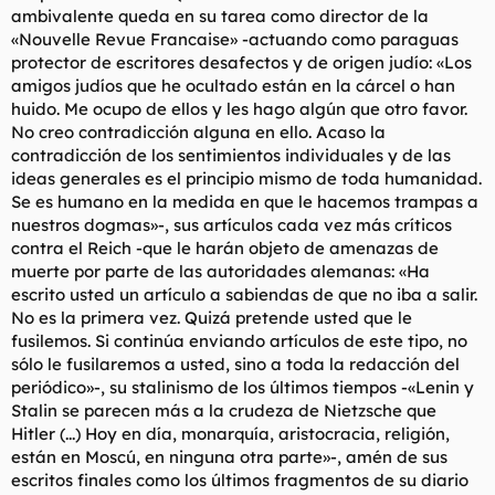
ambivalente queda en su tarea como director de la
«Nouvelle Revue Francaise» -actuando como paraguas
protector de escritores desafectos y de origen judío: «Los
amigos judíos que he ocultado están en la cárcel o han
huido. Me ocupo de ellos y les hago algún que otro favor.
No creo contradicción alguna en ello. Acaso la
contradicción de los sentimientos individuales y de las
ideas generales es el principio mismo de toda humanidad.
Se es humano en la medida en que le hacemos trampas a
nuestros dogmas»-, sus artículos cada vez más críticos
contra el Reich -que le harán objeto de amenazas de
muerte por parte de las autoridades alemanas: «Ha
escrito usted un artículo a sabiendas de que no iba a salir.
No es la primera vez. Quizá pretende usted que le
fusilemos. Si continúa enviando artículos de este tipo, no
sólo le fusilaremos a usted, sino a toda la redacción del
periódico»-, su stalinismo de los últimos tiempos -«Lenin y
Stalin se parecen más a la crudeza de Nietzsche que
Hitler (...) Hoy en día, monarquía, aristocracia, religión,
están en Moscú, en ninguna otra parte»-, amén de sus
escritos finales como los últimos fragmentos de su diario