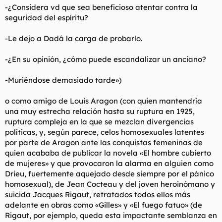
-¿Considera vd que sea beneficioso atentar contra la
seguridad del espíritu?
-Le dejo a Dadá la carga de probarlo.
-¿En su opinión, ¿cómo puede escandalizar un anciano?
-Muriéndose demasiado tarde»)
o como amigo de Louis Aragon (con quien mantendría
una muy estrecha relación hasta su ruptura en 1925,
ruptura compleja en la que se mezclan divergencias
políticas, y, según parece, celos homosexuales latentes
por parte de Aragon ante las conquistas femeninas de
quien acababa de publicar la novela «El hombre cubierto
de mujeres» y que provocaron la alarma en alguien como
Drieu, fuertemente aquejado desde siempre por el pánico
homosexual), de Jean Cocteau y del joven heroinómano y
suicida Jacques Rigaut, retratados todos ellos más
adelante en obras como «Gilles» y «El fuego fatuo» (de
Rigaut, por ejemplo, queda esta impactante semblanza en