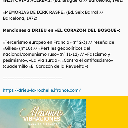
«HISTORIAS ACERBAS» (Ed. Bruguera // Barcelona, 1982)
«MEMORIAS DE DIRK RASPE» (Ed. Seix Barral //
Barcelona, 1972)
Menciones a DRIEU en «EL CORAZON DEL BOSQUE»:
«Tercerismo europeo en Francia» (nº 2-3) // reseña de
«Gilles» (nº 10) // «Perfiles geopolíticos del
nacional/comunismo ruso» (nº 11-12) // «Fascismo y
pesimismo», «La vía zurda», «Contra el antifascismo»
(cuadernillo «El Corazón de la Revuelta»)
==========================
https://drieu-la-rochelle.ifrance.com/