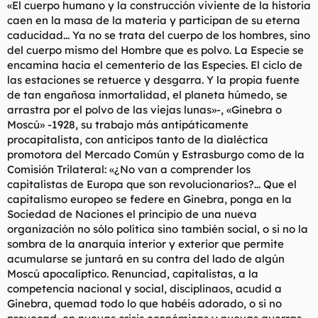
«El cuerpo humano y la construcción viviente de la historia
caen en la masa de la materia y participan de su eterna
caducidad... Ya no se trata del cuerpo de los hombres, sino
del cuerpo mismo del Hombre que es polvo. La Especie se
encamina hacia el cementerio de las Especies. El ciclo de
las estaciones se retuerce y desgarra. Y la propia fuente
de tan engañosa inmortalidad, el planeta húmedo, se
arrastra por el polvo de las viejas lunas»-, «Ginebra o
Moscú» -1928, su trabajo más antipáticamente
procapitalista, con anticipos tanto de la dialéctica
promotora del Mercado Común y Estrasburgo como de la
Comisión Trilateral: «¿No van a comprender los
capitalistas de Europa que son revolucionarios?... Que el
capitalismo europeo se federe en Ginebra, ponga en la
Sociedad de Naciones el principio de una nueva
organización no sólo política sino también social, o si no la
sombra de la anarquía interior y exterior que permite
acumularse se juntará en su contra del lado de algún
Moscú apocalíptico. Renunciad, capitalistas, a la
competencia nacional y social, disciplinaos, acudid a
Ginebra, quemad todo lo que habéis adorado, o si no