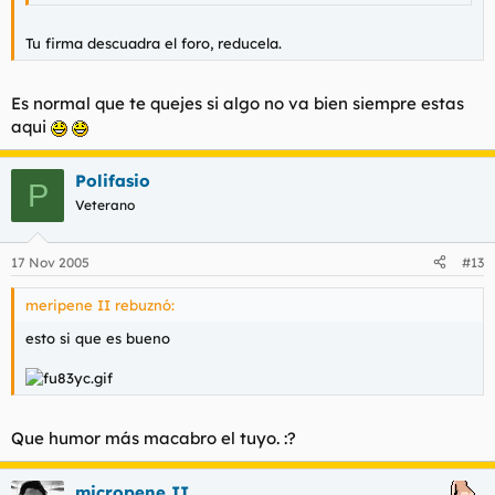
Tu firma descuadra el foro, reducela.
Es normal que te quejes si algo no va bien siempre estas
aqui
Polifasio
P
Veterano
17 Nov 2005
#13
meripene II rebuznó:
esto si que es bueno
Que humor más macabro el tuyo. :?
micropene II