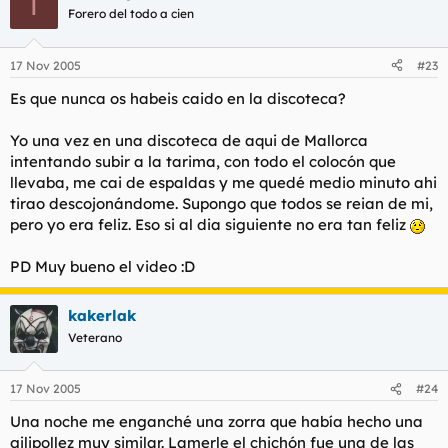
T
Forero del todo a cien
17 Nov 2005
#23
Es que nunca os habeis caido en la discoteca?
Yo una vez en una discoteca de aqui de Mallorca
intentando subir a la tarima, con todo el colocón que
llevaba, me cai de espaldas y me quedé medio minuto ahi
tirao descojonándome. Supongo que todos se reian de mi,
pero yo era feliz. Eso si al dia siguiente no era tan feliz
PD Muy bueno el video :D
kakerlak
Veterano
17 Nov 2005
#24
Una noche me enganché una zorra que había hecho una
gilipollez muy similar. Lamerle el chichón fue una de las