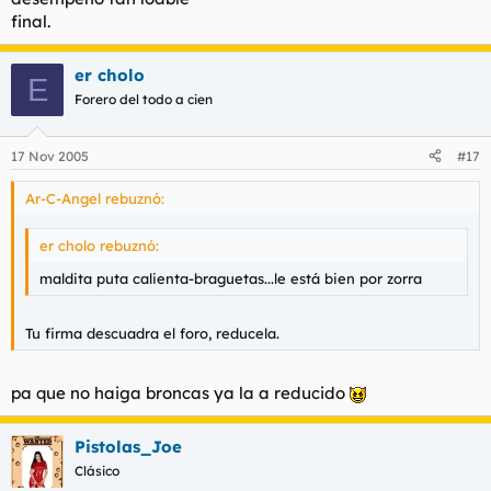
final.
er cholo
E
Forero del todo a cien
17 Nov 2005
#17
Ar-C-Angel rebuznó:
er cholo rebuznó:
maldita puta calienta-braguetas...le está bien por zorra
Tu firma descuadra el foro, reducela.
pa que no haiga broncas ya la a reducido
Pistolas_Joe
Clásico