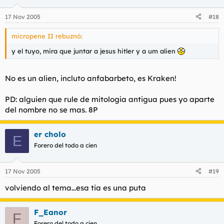
17 Nov 2005
#18
micropene II rebuznó:
y el tuyo, mira que juntar a jesus hitler y a um alien
No es un alien, incluto anfabarbeto, es Kraken!
PD: alguien que rule de mitologia antigua pues yo aparte
del nombre no se mas. 8P
er cholo
E
Forero del todo a cien
17 Nov 2005
#19
volviendo al tema...esa tia es una puta
F_Eanor
F
Forero del todo a cien