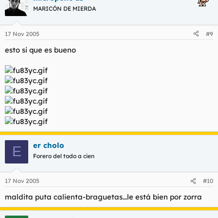
MARICÓN DE MIERDA
17 Nov 2005
#9
esto si que es bueno
er cholo
E
Forero del todo a cien
17 Nov 2005
#10
maldita puta calienta-braguetas...le está bien por zorra