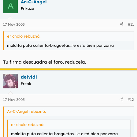
Ar-C-Angel
A
Frikazo
17 Nov 2005
#11
er cholo rebuznó:
maldita puta calienta-braguetas...le está bien por zorra
Tu firma descuadra el foro, reducela.
deividi
Freak
17 Nov 2005
#12
Ar-C-Angel rebuznó:
er cholo rebuznó:
maldita puta calienta-braguetas...le está bien por zorra