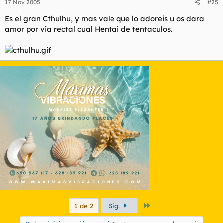
17 Nov 2005
#25
Es el gran Cthulhu, y mas vale que lo adoreis u os dara
amor por via rectal cual Hentai de tentaculos.
Último
1 de 2
Sig.