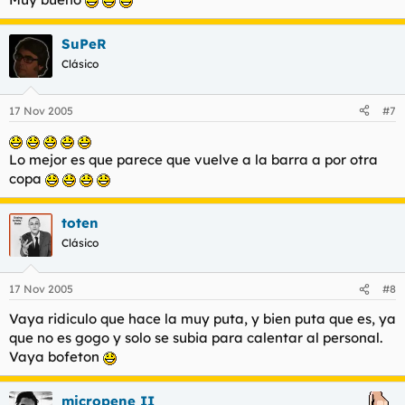
SuPeR
Clásico
17 Nov 2005
#7
Lo mejor es que parece que vuelve a la barra a por otra
copa
toten
Clásico
17 Nov 2005
#8
Vaya ridiculo que hace la muy puta, y bien puta que es, ya
que no es gogo y solo se subia para calentar al personal.
Vaya bofeton
micropene II