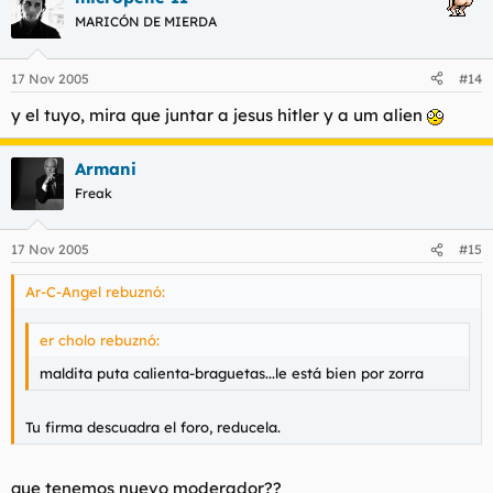
MARICÓN DE MIERDA
17 Nov 2005
#14
y el tuyo, mira que juntar a jesus hitler y a um alien
Armani
Freak
17 Nov 2005
#15
Ar-C-Angel rebuznó:
er cholo rebuznó:
maldita puta calienta-braguetas...le está bien por zorra
Tu firma descuadra el foro, reducela.
que tenemos nuevo moderador??