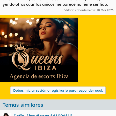
yendo otros cuantos añicos me parece no tiene sentido.
Editado cobardemente:
10 Mar 2026
Debes iniciar sesión o registrarte para responder aquí.
Temas similares
Sofía Almuñecar 641006612