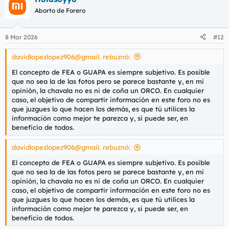
c
Aborto de Forero
i
o
n
8 Mar 2026
#12
e
s
davidlopezlopez906@gmail. rebuznó:
:
El concepto de FEA o GUAPA es siempre subjetivo. Es posible
que no sea la de las fotos pero se parece bastante y, en mi
opinión, la chavala no es ni de coña un ORCO. En cualquier
caso, el objetivo de compartir información en este foro no es
que juzgues lo que hacen los demás, es que tú utilices la
información como mejor te parezca y, si puede ser, en
beneficio de todos.
davidlopezlopez906@gmail. rebuznó:
El concepto de FEA o GUAPA es siempre subjetivo. Es posible
que no sea la de las fotos pero se parece bastante y, en mi
opinión, la chavala no es ni de coña un ORCO. En cualquier
caso, el objetivo de compartir información en este foro no es
que juzgues lo que hacen los demás, es que tú utilices la
información como mejor te parezca y, si puede ser, en
beneficio de todos.