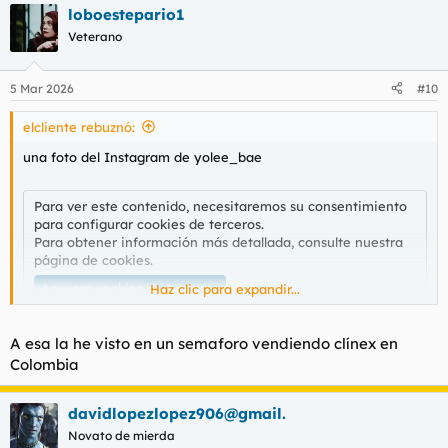
loboestepario1
Veterano
5 Mar 2026
#10
elcliente rebuznó:
una foto del Instagram de yolee_bae
Para ver este contenido, necesitaremos su consentimiento
para configurar cookies de terceros.
Para obtener información más detallada, consulte nuestra
página de cookies
.
Aceptar cookies de terceros
Haz clic para expandir...
A esa la he visto en un semaforo vendiendo clínex en
Colombia
davidlopezlopez906@gmail.
Novato de mierda