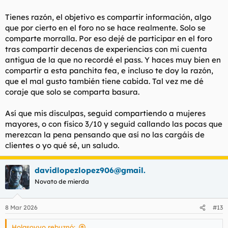
Tienes razón, el objetivo es compartir información, algo
que por cierto en el foro no se hace realmente. Solo se
comparte morralla. Por eso dejé de participar en el foro
tras compartir decenas de experiencias con mi cuenta
antigua de la que no recordé el pass. Y haces muy bien en
compartir a esta panchita fea, e incluso te doy la razón,
que el mal gusto también tiene cabida. Tal vez me dé
coraje que solo se comparta basura.
Así que mis disculpas, seguid compartiendo a mujeres
mayores, o con físico 3/10 y seguid callando las pocas que
merezcan la pena pensando que así no las cargáis de
clientes o yo qué sé, un saludo.
davidlopezlopez906@gmail.
Novato de mierda
8 Mar 2026
#13
Holasoyyo rebuznó: