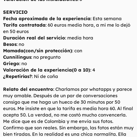
SERVICIO
Fecha aproximada de la experiencia
: Esta semana
Tarifa contratada
: 60 euros media hora, a mi me lo dejó
en 50 euros
Duración real del servicio
: media hora
Besos
: no
Mamada(con/sin protección)
: con
Cunnilingus
: no pregunto
Griego
: no
Valoración de la experiencia(0 a 10)
: 4
¿Repetirías?
: Ni de coña
Relato del encuentro
: Charlamos por whatapps y parece
muy amable. Después de un par de conversaciones
consigo que me haga un hueco de 30 minutos por 50
euros. Me insiste en que la tarifa es media hora 60. Al final
acepta 50. La verdad, no me costó mucho convencerla.
Me dice que es de Colombia y me envía sus fotos.
Confirmo que son reales. Sin embargo, las fotos están muy
bien tiradas. En la realidad es una chica normalita. Ella