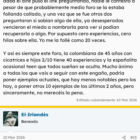
daba el aire puso el link preguntando, nadie le contestó a
pesar de que probablemente medio foro se la estaba
follando callado, y una vez que se fue otros dos
preguntaron si sabían algo de ella, ya desesperados
vencieron el miedo a nombrarla para ver si podían
recuperarla o algo. Por supuesto cero experiencias, cero
hilos sobre ella. Yo me la follé como 20 veces.
Y así es siempre este foro, la colombiana de 45 años con
cicatrices e hijos 2/10 tiene 40 experiencias y la españolita
ocasional teen que todos sueñan se oculta. Mucho ánimo
a todos los que vais a seguir con este engaño, podría
poner ejemplos actuales, que hay menos notables pero los
hay, o poner otros 10 ejemplos de los últimos 2 años, pero
sinceramente, no merecéis la pena.
Editado cobardemente:
10 Mar 2026
El Irlandés
Baneado
10 Mar 2026
#15