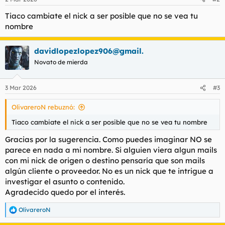
e
s
Tiaco cambiate el nick a ser posible que no se vea tu
:
nombre
davidlopezlopez906@gmail.
Novato de mierda
3 Mar 2026
#3
OlivareroN rebuznó:
Tiaco cambiate el nick a ser posible que no se vea tu nombre
Gracias por la sugerencia. Como puedes imaginar NO se
parece en nada a mi nombre. Si alguien viera algun mails
con mi nick de origen o destino pensaría que son mails
algún cliente o proveedor. No es un nick que te intrigue a
investigar el asunto o contenido.
Agradecido quedo por el interés.
OlivareroN
R
e