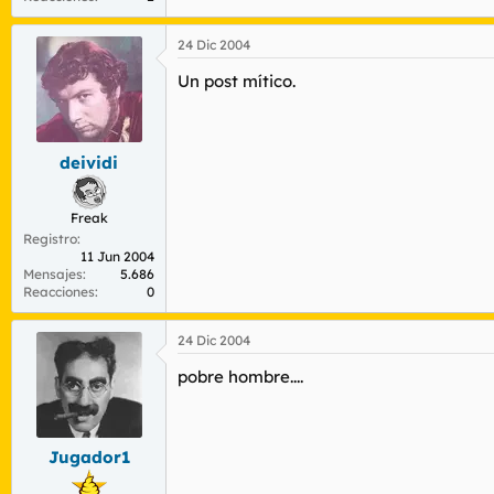
24 Dic 2004
Un post mítico.
deividi
Freak
Registro
11 Jun 2004
Mensajes
5.686
Reacciones
0
24 Dic 2004
pobre hombre....
Jugador1