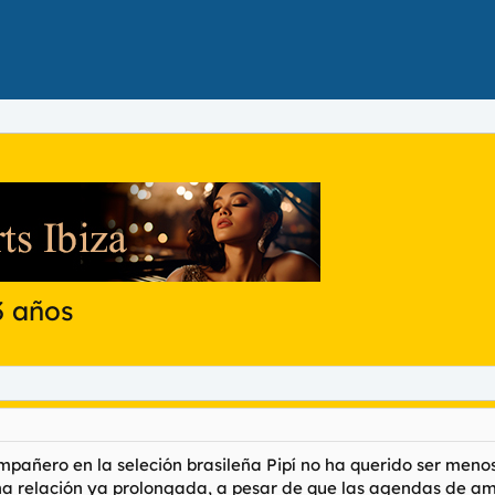
3 años
ompañero en la seleción brasileña Pipí no ha querido ser me
na relación ya prolongada, a pesar de que las agendas de am