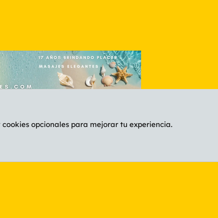
y cookies opcionales para mejorar tu experiencia.
Español (ES)
C
®
Community platform by XenForo
© 2010-2026 XenForo Ltd.