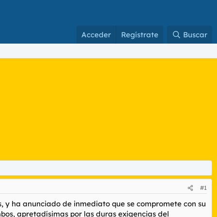
Acceder
Regístrate
Buscar
#1
nos, y ha anunciado de inmediato que se compromete con su
bos, apretadísimas por las duras exigencias del