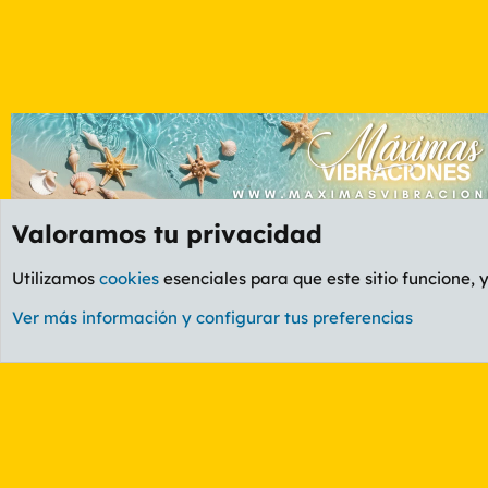
Valoramos tu privacidad
Foros
GENERAL
Foro General
Utilizamos
cookies
esenciales para que este sitio funcione, 
Cookies
PL OLDSTYLE AMARILLO
Cambiar fuente
Ver más información y configurar tus preferencias