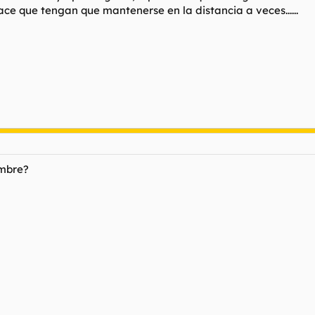
ace que tengan que mantenerse en la distancia a veces......
ombre?