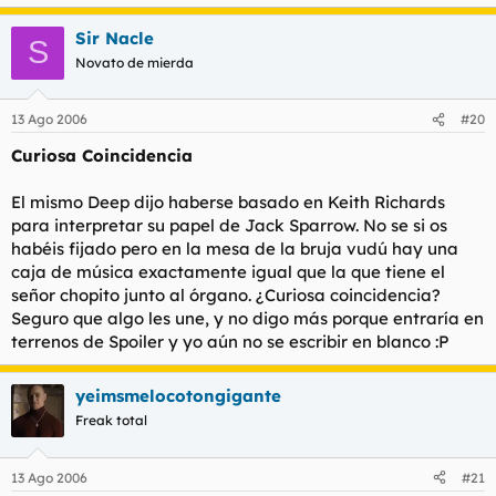
Sir Nacle
S
Novato de mierda
13 Ago 2006
#20
Curiosa Coincidencia
El mismo Deep dijo haberse basado en Keith Richards
para interpretar su papel de Jack Sparrow. No se si os
habéis fijado pero en la mesa de la bruja vudú hay una
caja de música exactamente igual que la que tiene el
señor chopito junto al órgano. ¿Curiosa coincidencia?
Seguro que algo les une, y no digo más porque entraría en
terrenos de Spoiler y yo aún no se escribir en blanco :P
yeimsmelocotongigante
Freak total
13 Ago 2006
#21