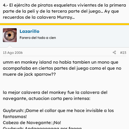
4.- El ejército de piratas esqueletos vivientes de la primera
parte de la peli y de la tercera parte del juego... Ay que
recuerdos de la calavera Murray...
Lazarillo
Forero del todo a cien
13 Ago 2006
#23
umm en monkey island no habia tambien un mono que
acompañaba en ciertas partes del juego como el que no
muere de jack sparrow??
la mejor calavera del monkey fue la calavera del
navegante, actuacion corta pero intensa:
Guybrush: ¡Dame el collar que me hace invisible a los
fantasmas!
Cabeza de Navegante: ¡No!
Guybrush: Andaaaaaaaaa por faaaa