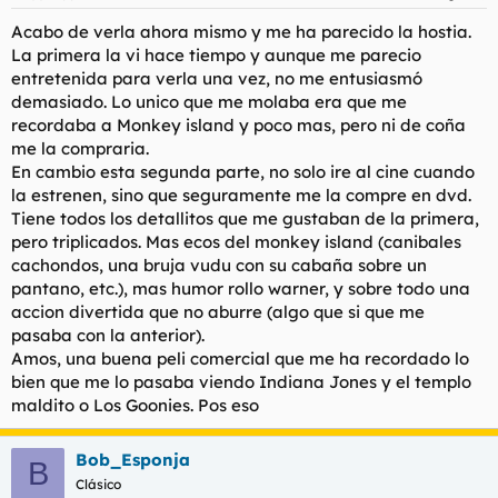
Acabo de verla ahora mismo y me ha parecido la hostia.
La primera la vi hace tiempo y aunque me parecio
entretenida para verla una vez, no me entusiasmó
demasiado. Lo unico que me molaba era que me
recordaba a Monkey island y poco mas, pero ni de coña
me la compraria.
En cambio esta segunda parte, no solo ire al cine cuando
la estrenen, sino que seguramente me la compre en dvd.
Tiene todos los detallitos que me gustaban de la primera,
pero triplicados. Mas ecos del monkey island (canibales
cachondos, una bruja vudu con su cabaña sobre un
pantano, etc.), mas humor rollo warner, y sobre todo una
accion divertida que no aburre (algo que si que me
pasaba con la anterior).
Amos, una buena peli comercial que me ha recordado lo
bien que me lo pasaba viendo Indiana Jones y el templo
maldito o Los Goonies. Pos eso
Bob_Esponja
B
Clásico