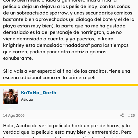
pelicula deja un dejavu a las pelis de indy, con las coñas
de un sobreactuado sparrow, y unos secundarios comicos
bastante bien aprovechados (el dialogo del bote y el de la
playa estan muy bien), la parte que no me ha gustado
demasiado es la del personaje de norrington, que no
viene demasiado a cuento, y ya puestos, la keira
knightley esta demasiado "nadadora" para los tiempos
que corren, podian poner otra actriz algo mas
exhuberante.
Si la vais a ver esperad al final de los creditos, tiene una
escena adicional como en la primera peli
KaTaNa_Darth
Asiduo
14 Ago 2006
#25
Hola, Acabo de ver la pelicula hará un par de horas, y la
verdad que la pelicula esta muy bien y entretenida, Pero