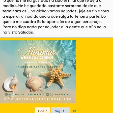
lo que no me ha gustado ha sido el final que te deja a
medias..Me he quedado bastante sorprendido de que
terminara así,, ha dicho vamos no jodas.. jeje en fín ahora
a esperar un jodido año a que salga la tercera parte. Lo
que no me cuadra Es la aparición de algún personaje..
Pero no digo nada por no joder a la gente que aún no la
ha visto Saludos.
Último
1 de 3
Sig.