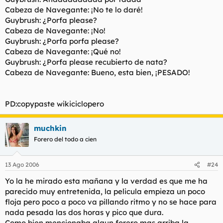
Cabeza de Navegante: ¡No te lo daré!
Guybrush: ¿Porfa please?
Cabeza de Navegante: ¡No!
Guybrush: ¿Porfa porfa please?
Cabeza de Navegante: ¡Qué no!
Guybrush: ¿Porfa please recubierto de nata?
Cabeza de Navegante: Bueno, esta bien, ¡PESADO!
PD:copypaste wikiciclopero
muchkin
Forero del todo a cien
13 Ago 2006
#24
Yo la he mirado esta mañana y la verdad es que me ha
parecido muy entretenida, la pelicula empieza un poco
floja pero poco a poco va pillando ritmo y no se hace para
nada pesada las dos horas y pico que dura.
Como bien mencionaba algun forero mas arriba la