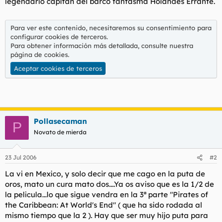
legendario capitán del barco fantasma Holandés Errante.
Para ver este contenido, necesitaremos su consentimiento para
configurar cookies de terceros.
Para obtener información más detallada, consulte nuestra
página de cookies
.
Aceptar cookies de terceros
Pollasecaman
P
Novato de mierda
23 Jul 2006
#2
La vi en Mexico, y solo decir que me cago en la puta de
oros, mato un cura mato dos....Ya os aviso que es la 1/2 de
la pelicula...lo que sigue vendra en la 3ª parte "Pirates of
the Caribbean: At World's End" ( que ha sido rodada al
mismo tiempo que la 2 ). Hay que ser muy hijo puta para