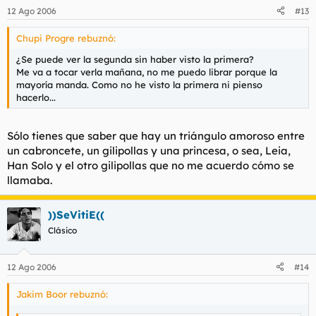
12 Ago 2006
#13
Chupi Progre rebuznó:
¿Se puede ver la segunda sin haber visto la primera?
Me va a tocar verla mañana, no me puedo librar porque la
mayoría manda. Como no he visto la primera ni pienso
hacerlo...
Sólo tienes que saber que hay un triángulo amoroso entre
un cabroncete, un gilipollas y una princesa, o sea, Leia,
Han Solo y el otro gilipollas que no me acuerdo cómo se
llamaba.
))SeVitiE((
Clásico
12 Ago 2006
#14
Jakim Boor rebuznó: