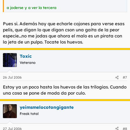
a joderse y a ver la tercera
Pues si. Además hay que echarle cojones para verse esas
pelis, que digan lo que digan cson una gaita de la peor
especie...no me jodas que ahora el malo es un pirata con
la jeta de un pulpo. Tocate los huevos.
Toxic
Veterano
26 Jul 2006
#7
Estoy ya un poco hasta los huevos de las trilogias. Cuando
una cosa se pone de moda da por culo.
yeimsmelocotongigante
Freak total
27 Jul 2006
#8