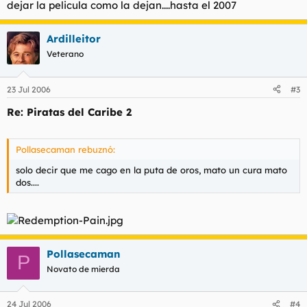
dejar la pelicula como la dejan....hasta el 2007
Ardilleitor
Veterano
23 Jul 2006
#3
Re: Piratas del Caribe 2
Pollasecaman rebuznó:
solo decir que me cago en la puta de oros, mato un cura mato
dos....
Pollasecaman
P
Novato de mierda
24 Jul 2006
#4