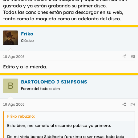
gustado y ya están grabando su primer disco.
Todas las canciones están para descargar en su web,
tanto como la maqueta como un adelanto del disco.
Friko
Clásico
18 Ago 2005
#3
Edito y a la mierda.
BARTOLOMEO J SIMPSONS
B
Forero del todo a cien
18 Ago 2005
#4
Friko rebuznó:
Esta bien, me someto al escarnio publico yo primero.
De mi vieja banda Siddharta (proxima a ser resucitada bajo