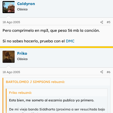
Coldyron
Clásico
18 Ago 2005
#5
Pero comprímelo en mp3, que pesa 56 mb la canción.
Si no sabes hacerlo, prueba con el
DMC
Friko
Clásico
18 Ago 2005
#6
BARTOLOMEO J SIMPSONS rebuznó:
Friko rebuznó:
Esta bien, me someto al escarnio publico yo primero.
De mi vieja banda Siddharta (proxima a ser resucitada bajo