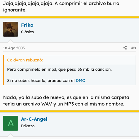
Jajajajajajajajajajaja. A comprimir el archivo burro
ignorante.
Friko
Clásico
18 Ago 2005
#8
Coldyron rebuznó:
Pero comprímelo en mp3, que pesa 56 mb la canción.
Si no sabes hacerlo, prueba con el
DMC
Nada, ya la subo de nuevo, es que en la misma carpeta
tenía un archivo WAV y un MP3 con el mismo nombre.
Ar-C-Angel
A
Frikazo